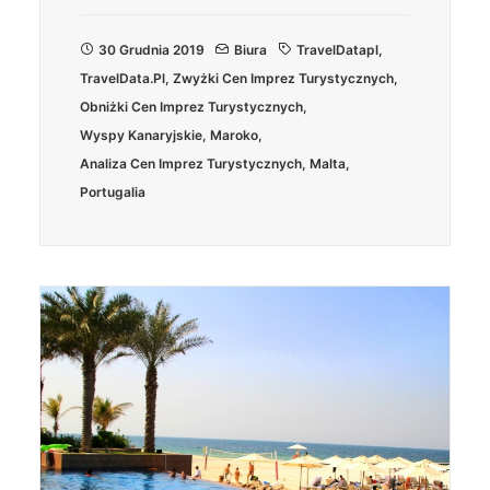
30 Grudnia 2019
Biura
TravelDatapl
,
TravelData.pl
,
Zwyżki Cen Imprez Turystycznych
,
Obniżki Cen Imprez Turystycznych
,
Wyspy Kanaryjskie
,
Maroko
,
Analiza Cen Imprez Turystycznych
,
Malta
,
Portugalia