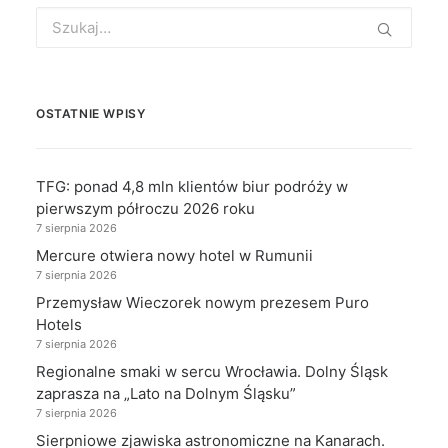
Search
for:
OSTATNIE WPISY
TFG: ponad 4,8 mln klientów biur podróży w
pierwszym półroczu 2026 roku
7 sierpnia 2026
Mercure otwiera nowy hotel w Rumunii
7 sierpnia 2026
Przemysław Wieczorek nowym prezesem Puro
Hotels
7 sierpnia 2026
Regionalne smaki w sercu Wrocławia. Dolny Śląsk
zaprasza na „Lato na Dolnym Śląsku”
7 sierpnia 2026
Sierpniowe zjawiska astronomiczne na Kanarach.