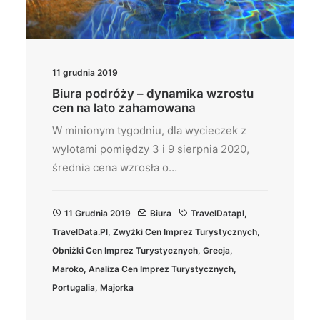
11 grudnia 2019
Biura podróży – dynamika wzrostu
cen na lato zahamowana
W minionym tygodniu, dla wycieczek z
wylotami pomiędzy 3 i 9 sierpnia 2020,
średnia cena wzrosła o…
11 Grudnia 2019
Biura
TravelDatapl
,
TravelData.pl
,
Zwyżki Cen Imprez Turystycznych
,
Obniżki Cen Imprez Turystycznych
,
Grecja
,
Maroko
,
Analiza Cen Imprez Turystycznych
,
Portugalia
,
Majorka