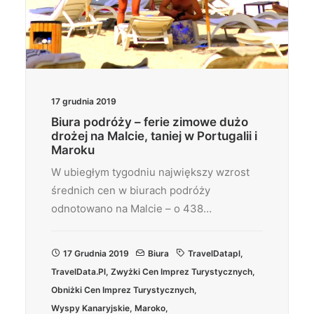
17 grudnia 2019
Biura podróży – ferie zimowe dużo
drożej na Malcie, taniej w Portugalii i
Maroku
W ubiegłym tygodniu największy wzrost
średnich cen w biurach podróży
odnotowano na Malcie – o 438…
17 Grudnia 2019
Biura
TravelDatapl
,
TravelData.pl
,
Zwyżki Cen Imprez Turystycznych
,
Obniżki Cen Imprez Turystycznych
,
Wyspy Kanaryjskie
,
Maroko
,