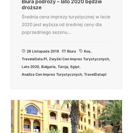
Biura podróży – lato 2020 będzie
droższe
Średnia cena imprezy turystycznej w lecie
2020 jest wyższa od średniej ceny dla
poprzedniego sezonu…
26 Listopada 2019
Biura
Kos
,
TravelaData.pl
,
Zwyżki Cen Imprez Turystycznych
,
Lato 2020
,
Bułgaria
,
Turcja
,
Egipt
,
Analiza Cen Imprez Turystycznych
,
TravelDatapl