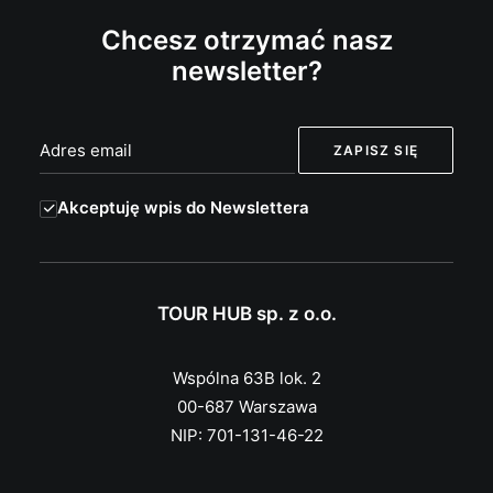
Chcesz otrzymać nasz
newsletter?
Akceptuję wpis do Newslettera
TOUR HUB sp. z o.o.
Wspólna 63B lok. 2
00-687 Warszawa
NIP: 701-131-46-22