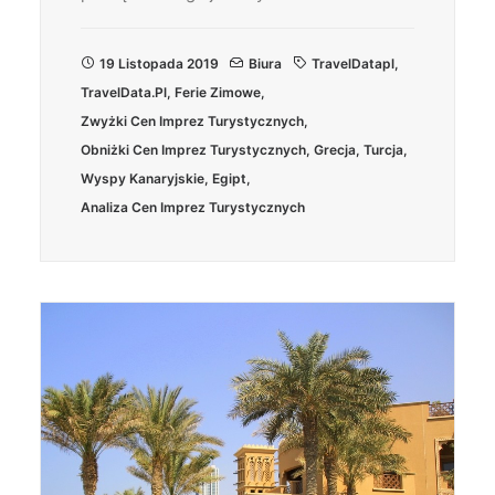
19 Listopada 2019
Biura
TravelDatapl
,
TravelData.pl
,
Ferie Zimowe
,
Zwyżki Cen Imprez Turystycznych
,
Obniżki Cen Imprez Turystycznych
,
Grecja
,
Turcja
,
Wyspy Kanaryjskie
,
Egipt
,
Analiza Cen Imprez Turystycznych