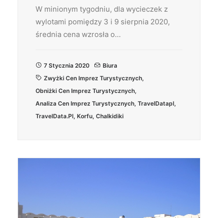
W minionym tygodniu, dla wycieczek z
wylotami pomiędzy 3 i 9 sierpnia 2020,
średnia cena wzrosła o…
7 Stycznia 2020
Biura
Zwyżki Cen Imprez Turystycznych
,
Obniżki Cen Imprez Turystycznych
,
Analiza Cen Imprez Turystycznych
,
TravelDatapl
,
TravelData.pl
,
Korfu
,
Chalkidiki