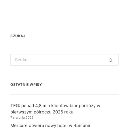
SZUKAJ
Search
for:
OSTATNIE WPISY
TFG: ponad 4,8 mln klientów biur podróży w
pierwszym półroczu 2026 roku
7 sierpnia 2026
Mercure otwiera nowy hotel w Rumunii