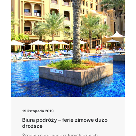
Wyszukiwanie
19 listopada 2019
Biura podróży – ferie zimowe dużo
droższe
Średnia cena imprez turystycznych