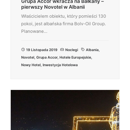
Grupa Accor wkracza na Bałkany –
pierwszy Novotel w Albanii
Właścicielem obiektu, który pomieści 130
pokoi, jest albańska firma Bolv-Oil Group.
Planowane…
19 Listopada 2019
Noclegi
Albania
,
Novotel
,
Grupa Accor
,
Hotele Europejskie
,
Nowy Hotel
,
Inwestycja Hotelowa