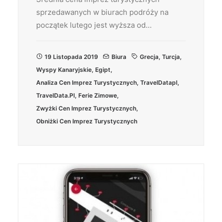
sprzedawanych w biurach podróży na
początek lutego jest wyższa od…
19 Listopada 2019
Biura
Grecja
,
Turcja
,
Wyspy Kanaryjskie
,
Egipt
,
Analiza Cen Imprez Turystycznych
,
TravelDatapl
,
TravelData.pl
,
Ferie Zimowe
,
Zwyżki Cen Imprez Turystycznych
,
Obniżki Cen Imprez Turystycznych