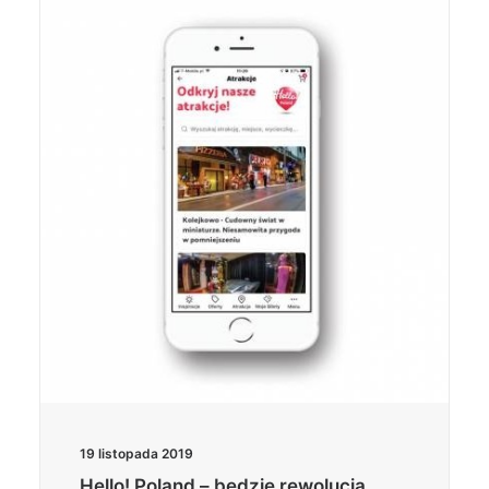
19 listopada 2019
Hello! Poland – będzie rewolucja