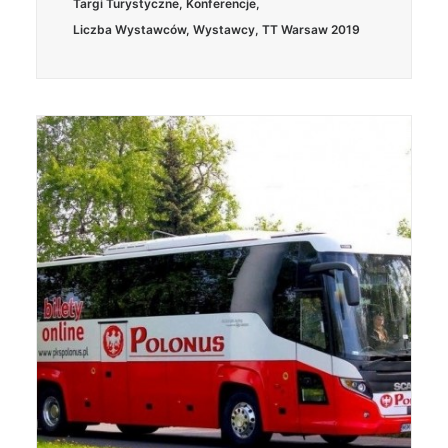
Targi Turystyczne
,
Konferencje
,
Liczba Wystawców
,
Wystawcy
,
TT Warsaw 2019