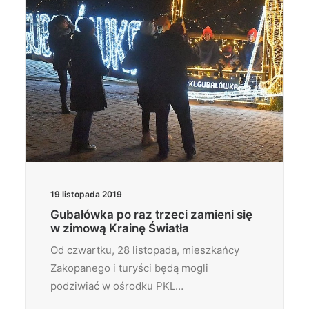
19 listopada 2019
Gubałówka po raz trzeci zamieni się
w zimową Krainę Światła
Od czwartku, 28 listopada, mieszkańcy
Zakopanego i turyści będą mogli
podziwiać w ośrodku PKL…