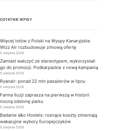
OSTATNIE WPISY
Więcej lotów z Polski na Wyspy Kanaryjskie.
Wizz Air rozbudowuje zimową ofertę
5 sierpnia 2026
Zamiast walczyć ze stereotypem, wykorzystali
go do promocji. Podkarpackie z nową kampanią
5 sierpnia 2026
Ryanair: ponad 22 mln pasażerów w lipcu
5 sierpnia 2026
Farma Iluzji zaprasza na pierwszą w historii
nocną odsłonę parku
5 sierpnia 2026
Badanie a&o Hostels: rosnące koszty zmieniają
wakacyjne wybory Europejczyków
5 sierpnia 2026