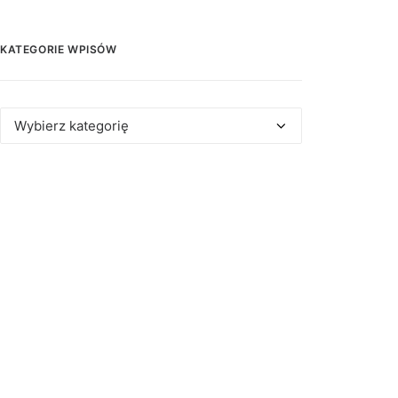
KATEGORIE WPISÓW
Kategorie
wpisów