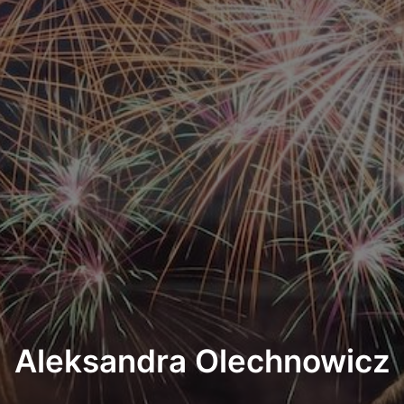
Aleksandra Olechnowicz