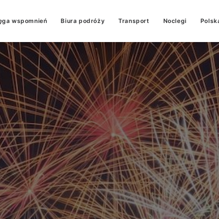
ęga wspomnień
Biura podróży
Transport
Noclegi
Polsk