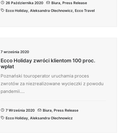
26 Października 2020
Biura
,
Press Release
Ecco Holiday
,
Aleksandra Olechnowicz
,
Ecco Travel
7 września 2020
Ecco Holiday zwróci klientom 100 proc.
wpłat
Poznański touroperator uruchamia proces
zwrotów za niezrealizowane wycieczki z powodu
pandemii.…
7 Września 2020
Biura
,
Press Release
Ecco Holiday
,
Aleksandra Olechnowicz