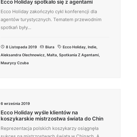
Ecco Holiday spotkało się z agentami
Ecco Holiday zakończyło cykl konferencji dla
agentów turystycznych. Tematem przewodnim
spotkań były…
8 Listopada 2019
Biura
Ecco Holiday
,
Indie
,
Aleksandra Olechnowicz
,
Malta
,
Spotkania Z Agentami
,
Maurycy Czuba
6 września 2019
Ecco Holiday wyśle klientów na
koszykarskie mistrzostwa świata do Chin
Reprezentacja polskich koszykarzy osiągnęła
sukces na mistrzostwach świata w Chinach. A…