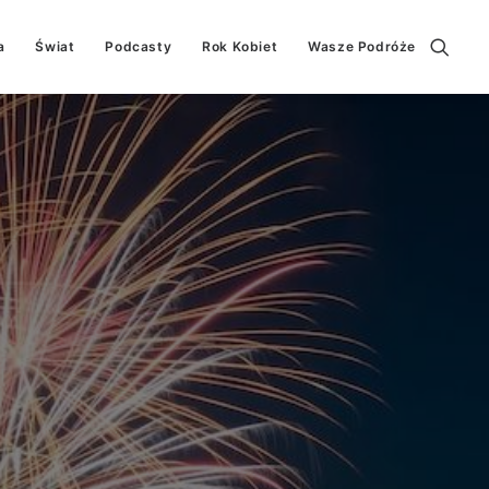
a
Świat
Podcasty
Rok Kobiet
Wasze Podróże