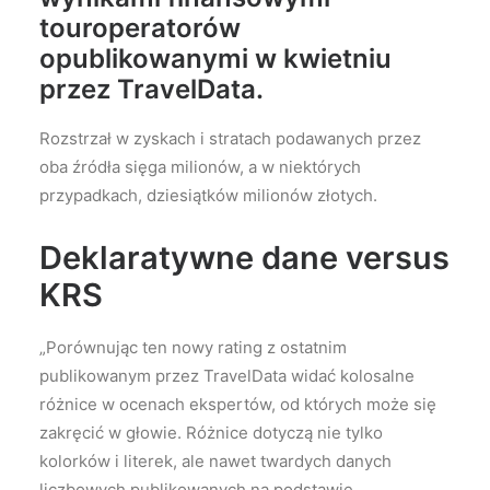
touroperatorów
opublikowanymi w kwietniu
przez TravelData
.
Rozstrzał w zyskach i stratach podawanych przez
oba źródła sięga milionów, a w niektórych
przypadkach, dziesiątków milionów złotych.
Deklaratywne dane versus
KRS
„Porównując ten nowy rating z ostatnim
publikowanym przez TravelData widać kolosalne
różnice w ocenach ekspertów, od których może się
zakręcić w głowie. Różnice dotyczą nie tylko
kolorków i literek, ale nawet twardych danych
liczbowych publikowanych na podstawie