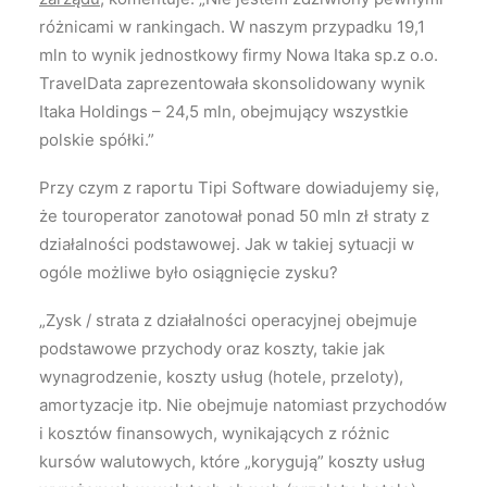
różnicami w rankingach. W naszym przypadku 19,1
mln to wynik jednostkowy firmy Nowa Itaka sp.z o.o.
TravelData zaprezentowała skonsolidowany wynik
Itaka Holdings – 24,5 mln, obejmujący wszystkie
polskie spółki.”
Przy czym z raportu Tipi Software dowiadujemy się,
że touroperator zanotował ponad 50 mln zł straty z
działalności podstawowej. Jak w takiej sytuacji w
ogóle możliwe było osiągnięcie zysku?
„Zysk / strata z działalności operacyjnej obejmuje
podstawowe przychody oraz koszty, takie jak
wynagrodzenie, koszty usług (hotele, przeloty),
amortyzacje itp. Nie obejmuje natomiast przychodów
i kosztów finansowych, wynikających z różnic
kursów walutowych, które „korygują” koszty usług