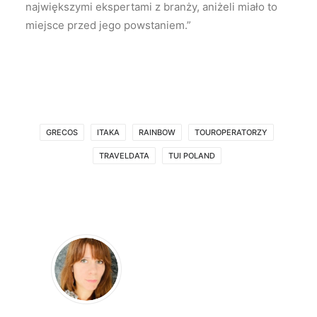
największymi ekspertami z branży, aniżeli miało to
miejsce przed jego powstaniem.”
GRECOS
ITAKA
RAINBOW
TOUROPERATORZY
TRAVELDATA
TUI POLAND