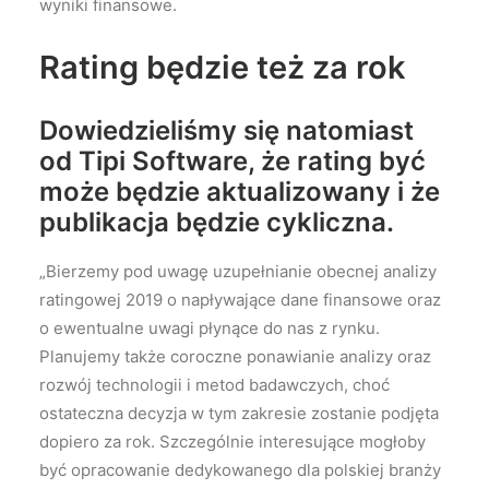
wyniki finansowe.
Rating będzie też za rok
Dowiedzieliśmy się natomiast
od Tipi Software, że rating być
może będzie aktualizowany i że
publikacja będzie cykliczna.
„Bierzemy pod uwagę uzupełnianie obecnej analizy
ratingowej 2019 o napływające dane finansowe oraz
o ewentualne uwagi płynące do nas z rynku.
Planujemy także coroczne ponawianie analizy oraz
rozwój technologii i metod badawczych, choć
ostateczna decyzja w tym zakresie zostanie podjęta
dopiero za rok. Szczególnie interesujące mogłoby
być opracowanie dedykowanego dla polskiej branży