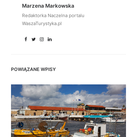
Marzena Markowska
Redaktorka Naczelna portalu
WaszaTurystyka.pl
POWIĄZANE WPISY