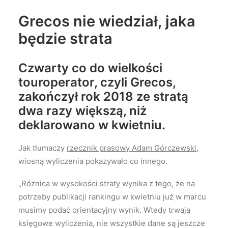
Grecos nie wiedział, jaka
będzie strata
Czwarty co do wielkości
touroperator, czyli Grecos,
zakończył rok 2018 ze stratą
dwa razy większą, niż
deklarowano w kwietniu.
Jak tłumaczy
rzecznik prasowy Adam Górczewski
,
wiosną wyliczenia pokazywało co innego.
„Różnica w wysokości straty wynika z tego, że na
potrzeby publikacji rankingu w kwietniu już w marcu
musimy podać orientacyjny wynik. Wtedy trwają
księgowe wyliczenia, nie wszystkie dane są jeszcze