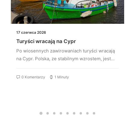
17 czerwca 2026
Turyści wracają na Cypr
Po wiosennych zawirowaniach turyści wracają
na Cypr. Polska, ze stabilnym wzrostem, jest…
0 Komentarzy
1 Minuty