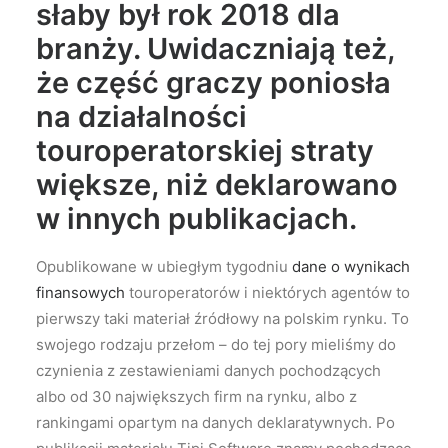
słaby był rok 2018 dla
branży. Uwidaczniają też,
że część graczy poniosła
na działalności
touroperatorskiej straty
większe, niż deklarowano
w innych publikacjach.
Opublikowane w ubiegłym tygodniu
dane o wynikach
finansowych
touroperatorów i niektórych agentów to
pierwszy taki materiał źródłowy na polskim rynku. To
swojego rodzaju przełom – do tej pory mieliśmy do
czynienia z zestawieniami danych pochodzących
albo od 30 największych firm na rynku, albo z
rankingami opartym na danych deklaratywnych. Po