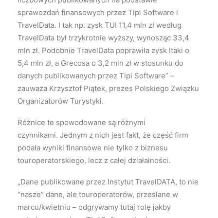
sprawozdań finansowych przez Tipi Software i
TravelData. I tak np. zysk TUI 11,4 mln zł według
TravelData był trzykrotnie wyższy, wynosząc 33,4
mln zł. Podobnie TravelData poprawiła zysk Itaki o
5,4 mln zł, a Grecosa o 3,2 mln zł w stosunku do
danych publikowanych przez Tipi Software” –
zauważa Krzysztof Piątek, prezes Polskiego Związku
Organizatorów Turystyki.
Różnice te spowodowane są różnymi
czynnikami. Jednym z nich jest fakt, że część firm
podała wyniki finansowe nie tylko z biznesu
touroperatorskiego, lecz z całej działalności.
„Dane publikowane przez Instytut TravelDATA, to nie
“nasze” dane, ale touroperatorów, przesłane w
marcu/kwietniu – odgrywamy tutaj rolę jakby