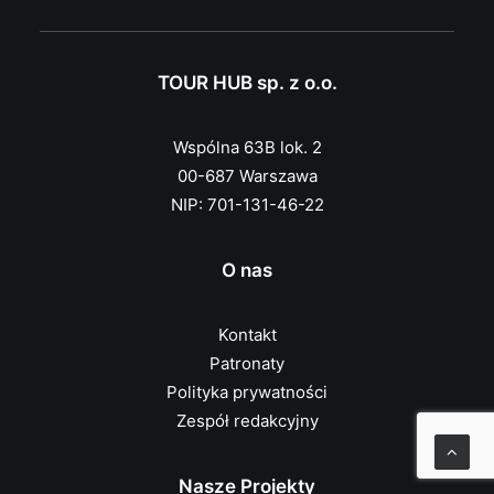
TOUR HUB sp. z o.o.
Wspólna 63B lok. 2
00-687 Warszawa
NIP: 701-131-46-22
O nas
Kontakt
Patronaty
Polityka prywatności
Zespół redakcyjny
Nasze Projekty