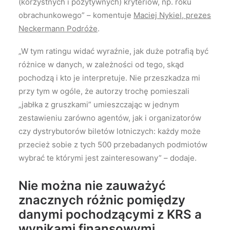
(korzystnych i pozytywnych) kryteriów, np. roku
obrachunkowego” – komentuje
Maciej Nykiel, prezes
Neckermann Podróże
.
„W tym ratingu widać wyraźnie, jak duże potrafią być
różnice w danych, w zależności od tego, skąd
pochodzą i kto je interpretuje. Nie przeszkadza mi
przy tym w ogóle, że autorzy trochę pomieszali
„jabłka z gruszkami” umieszczając w jednym
zestawieniu zarówno agentów, jak i organizatorów
czy dystrybutorów biletów lotniczych: każdy może
przecież sobie z tych 500 przebadanych podmiotów
wybrać te którymi jest zainteresowany” – dodaje.
Nie można nie zauważyć
znacznych różnic pomiędzy
danymi pochodzącymi z KRS a
wynikami finansowymi