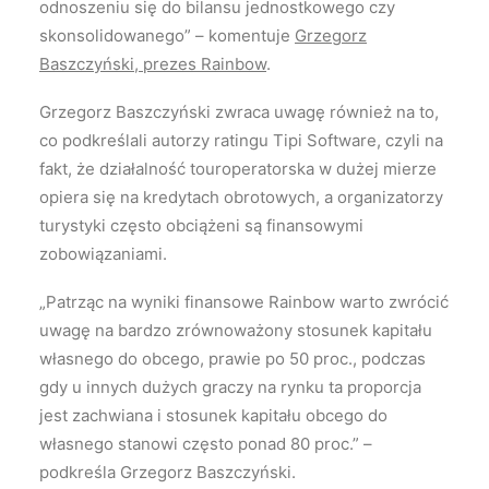
odnoszeniu się do bilansu jednostkowego czy
skonsolidowanego” – komentuje
Grzegorz
Baszczyński, prezes Rainbow
.
Grzegorz Baszczyński zwraca uwagę również na to,
co podkreślali autorzy ratingu Tipi Software, czyli na
fakt, że działalność touroperatorska w dużej mierze
opiera się na kredytach obrotowych, a organizatorzy
turystyki często obciążeni są finansowymi
zobowiązaniami.
„Patrząc na wyniki finansowe Rainbow warto zwrócić
uwagę na bardzo zrównoważony stosunek kapitału
własnego do obcego, prawie po 50 proc., podczas
gdy u innych dużych graczy na rynku ta proporcja
jest zachwiana i stosunek kapitału obcego do
własnego stanowi często ponad 80 proc.” –
podkreśla Grzegorz Baszczyński.