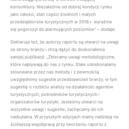
koniunktury. Niezależnie od dobrej kondycji rynku
jako całości, stan części średnich i małych
przedsiębiorstw turystycznych w 2018 r. wyraźnie
się pogorszył do alarmujących poziomów” – dodaje.
Deklaruje też, że autorzy raportu są otwarci na uwagi
ze strony branży i chcą dążyć do doskonalenia
swojej publikacji: „Zbieramy uwagi metodologiczne,
które napływają do nas z rynku. Stale udoskonalamy
stosowane przez nas metody i z pewnością
uwzględnimy sugestie przedstawicieli branży, w tym
sugestię o rozbiciu analizy na działalność agentów
turystycznych, pośredników turystycznych i
organizatorów turystyki. Jesteśmy otwarci na
wszystkie uwagi i sugestie, zachęcamy do ich
nadsyłania. W przyszłych edycjach mamy nadzieję na
ściślejszą współpracę przy tworzeniu raportu z