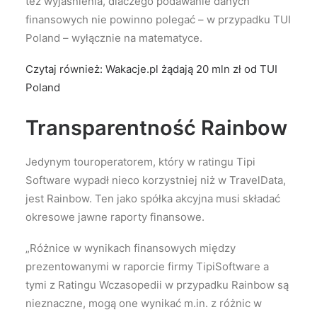
też wyjaśnienia, dlaczego podawanie danych
finansowych nie powinno polegać – w przypadku TUI
Poland – wyłącznie na matematyce.
Czytaj również: Wakacje.pl żądają 20 mln zł od TUI
Poland
Transparentność Rainbow
Jedynym touroperatorem, który w ratingu Tipi
Software wypadł nieco korzystniej niż w TravelData,
jest Rainbow. Ten jako spółka akcyjna musi składać
okresowe jawne raporty finansowe.
„Różnice w wynikach finansowych między
prezentowanymi w raporcie firmy TipiSoftware a
tymi z Ratingu Wczasopedii w przypadku Rainbow są
nieznaczne, mogą one wynikać m.in. z różnic w