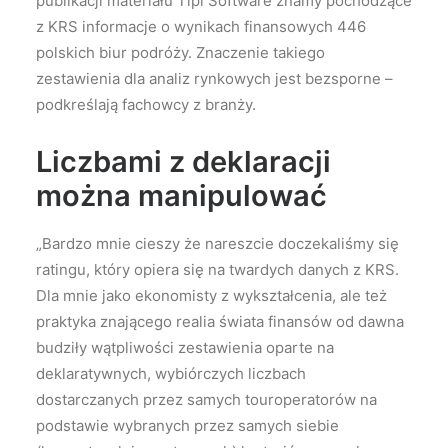
publikacji materiału Tipi Software znamy pochodzące
z KRS informacje o wynikach finansowych 446
polskich biur podróży. Znaczenie takiego
zestawienia dla analiz rynkowych jest bezsporne –
podkreślają fachowcy z branży.
Liczbami z deklaracji
można manipulować
„Bardzo mnie cieszy że nareszcie doczekaliśmy się
ratingu, który opiera się na twardych danych z KRS.
Dla mnie jako ekonomisty z wykształcenia, ale też
praktyka znającego realia świata finansów od dawna
budziły wątpliwości zestawienia oparte na
deklaratywnych, wybiórczych liczbach
dostarczanych przez samych touroperatorów na
podstawie wybranych przez samych siebie