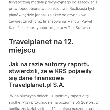
turystycznej modelu predykcyjnego do szacowania
prawdopodobieństwa bankructwa. Realizacja tych
planów będzie jednak zależeć od czynników
zewnętrznych oraz finansowania” – mówi Paweł
Kamiński, koordynator projektu w Tipi Software.
Travelplanet na 12.
miejscu
Jak na razie autorzy raportu
stwierdzili, że w KRS pojawiły
się dane finansowe
Travelplanet.pl S.A.
„W najbliższych dniach uzupełnimy raport o tę
spółkę. Przy przychodzie na poziomie 55 269 tys. zł
spółka znalazłaby się na 12. miejscu naszego raportu