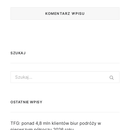
SZUKAJ
Search
for:
OSTATNIE WPISY
TFG: ponad 4,8 mln klientów biur podróży w
pierwszym półroczu 2026 roku