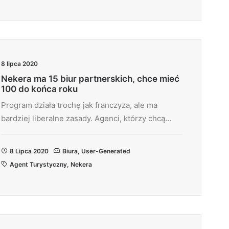
8 lipca 2020
Nekera ma 15 biur partnerskich, chce mieć
100 do końca roku
Program działa trochę jak franczyza, ale ma
bardziej liberalne zasady. Agenci, którzy chcą…
8 Lipca 2020
Biura
,
User-Generated
Agent Turystyczny
,
Nekera