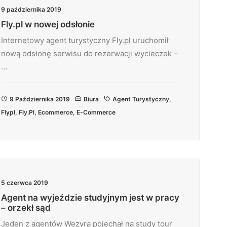
9 października 2019
Fly.pl w nowej odsłonie
Internetowy agent turystyczny Fly.pl uruchomił
nową odsłonę serwisu do rezerwacji wycieczek –
…
9 Października 2019
Biura
Agent Turystyczny
,
Flypl
,
Fly.pl
,
Ecommerce
,
E-Commerce
5 czerwca 2019
Agent na wyjeździe studyjnym jest w pracy
– orzekł sąd
Jeden z agentów Wezyra pojechał na study tour