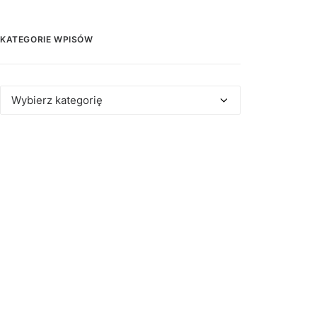
KATEGORIE WPISÓW
Kategorie
wpisów