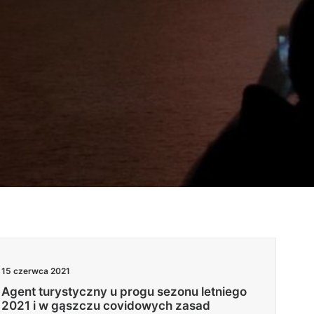
15 czerwca 2021
Agent turystyczny u progu sezonu letniego
2021 i w gąszczu covidowych zasad