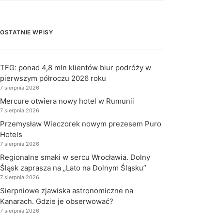
OSTATNIE WPISY
TFG: ponad 4,8 mln klientów biur podróży w
pierwszym półroczu 2026 roku
7 sierpnia 2026
Mercure otwiera nowy hotel w Rumunii
7 sierpnia 2026
Przemysław Wieczorek nowym prezesem Puro
Hotels
7 sierpnia 2026
Regionalne smaki w sercu Wrocławia. Dolny
Śląsk zaprasza na „Lato na Dolnym Śląsku”
7 sierpnia 2026
Sierpniowe zjawiska astronomiczne na
Kanarach. Gdzie je obserwować?
7 sierpnia 2026