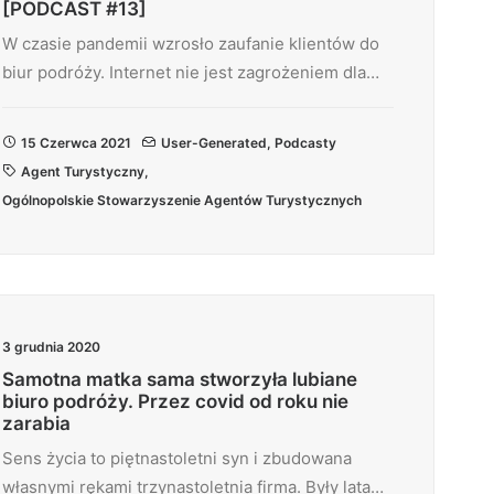
[PODCAST #13]
W czasie pandemii wzrosło zaufanie klientów do
biur podróży. Internet nie jest zagrożeniem dla…
15 Czerwca 2021
User-Generated
,
Podcasty
Agent Turystyczny
,
Ogólnopolskie Stowarzyszenie Agentów Turystycznych
3 grudnia 2020
Samotna matka sama stworzyła lubiane
biuro podróży. Przez covid od roku nie
zarabia
Sens życia to piętnastoletni syn i zbudowana
własnymi rękami trzynastoletnia firma. Były lata…