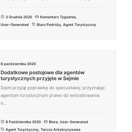
3 Grudnia 2020
Komentarz Tygodnia
,
User-Generated
Biuro Podróży
,
Agent Turystyczny
8 października 2020
Dodatkowe postojowe dla agentów
turystycznych przyjęte w Sejmie
Sejm przyjął poprawkę do specustawy, przyznając
agentom turystycznym prawo do wnioskowania
o…
8 Października 2020
Biura
,
User-Generated
Agent Turystyczny
,
Tarcza Antykryzysowa