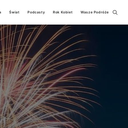
a
Świat
Podcasty
Rok Kobiet
Wasze Podróże