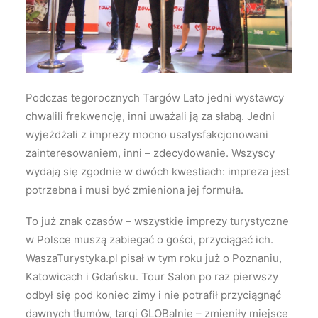
Wyszukiwanie
Podczas tegorocznych Targów Lato jedni wystawcy
chwalili frekwencję, inni uważali ją za słabą. Jedni
wyjeżdżali z imprezy mocno usatysfakcjonowani
zainteresowaniem, inni – zdecydowanie. Wszyscy
wydają się zgodnie w dwóch kwestiach: impreza jest
potrzebna i musi być zmieniona jej formuła.
To już znak czasów – wszystkie imprezy turystyczne
w Polsce muszą zabiegać o gości, przyciągać ich.
WaszaTurystyka.pl pisał w tym roku już o Poznaniu,
Katowicach i Gdańsku. Tour Salon po raz pierwszy
odbył się pod koniec zimy i nie potrafił przyciągnąć
dawnych tłumów, targi GLOBalnie – zmieniły miejsce