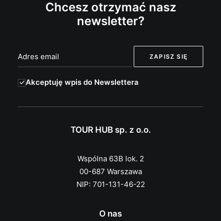
Chcesz otrzymać nasz
newsletter?
Akceptuję wpis do Newslettera
TOUR HUB sp. z o.o.
Wspólna 63B lok. 2
00-687 Warszawa
NIP: 701-131-46-22
O nas