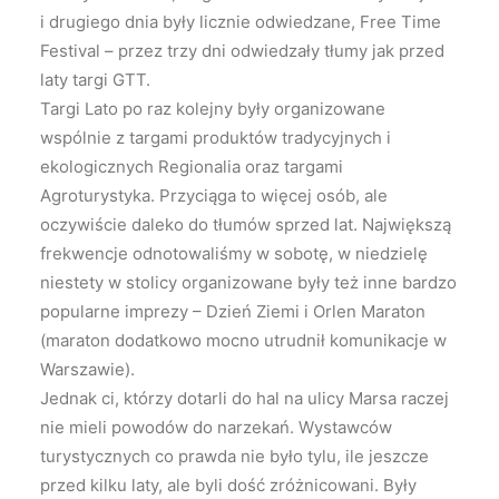
i drugiego dnia były licznie odwiedzane, Free Time
Festival – przez trzy dni odwiedzały tłumy jak przed
laty targi GTT.
Targi Lato po raz kolejny były organizowane
wspólnie z targami produktów tradycyjnych i
ekologicznych Regionalia oraz targami
Agroturystyka. Przyciąga to więcej osób, ale
oczywiście daleko do tłumów sprzed lat. Największą
frekwencje odnotowaliśmy w sobotę, w niedzielę
niestety w stolicy organizowane były też inne bardzo
popularne imprezy – Dzień Ziemi i Orlen Maraton
(maraton dodatkowo mocno utrudnił komunikacje w
Warszawie).
Jednak ci, którzy dotarli do hal na ulicy Marsa raczej
nie mieli powodów do narzekań. Wystawców
turystycznych co prawda nie było tylu, ile jeszcze
przed kilku laty, ale byli dość zróżnicowani. Były