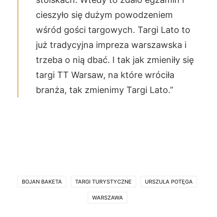
cieszyło się dużym powodzeniem
wśród gości targowych. Targi Lato to
już tradycyjna impreza warszawska i
trzeba o nią dbać. I tak jak zmieniły się
targi TT Warsaw, na które wróciła
branża, tak zmienimy Targi Lato.”
BOJAN BAKETA
TARGI TURYSTYCZNE
URSZULA POTĘGA
WARSZAWA