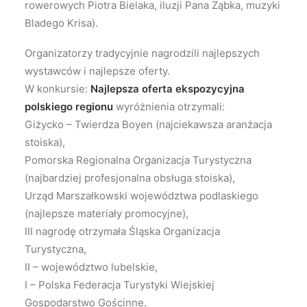
rowerowych Piotra Bielaka, iluzji Pana Ząbka, muzyki
Bladego Krisa).
Organizatorzy tradycyjnie nagrodzili najlepszych
wystawców i najlepsze oferty.
W konkursie:
Najlepsza oferta ekspozycyjna
polskiego regionu
wyróżnienia otrzymali:
Giżycko – Twierdza Boyen (najciekawsza aranżacja
stoiska),
Pomorska Regionalna Organizacja Turystyczna
(najbardziej profesjonalna obsługa stoiska),
Urząd Marszałkowski województwa podlaskiego
(najlepsze materiały promocyjne),
III nagrodę otrzymała Śląska Organizacja
Turystyczna,
II – województwo lubelskie,
I – Polska Federacja Turystyki Wiejskiej
Gospodarstwo Gościnne.