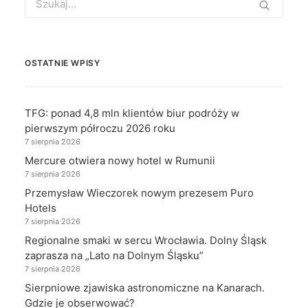
for:
OSTATNIE WPISY
TFG: ponad 4,8 mln klientów biur podróży w
pierwszym półroczu 2026 roku
7 sierpnia 2026
Mercure otwiera nowy hotel w Rumunii
7 sierpnia 2026
Przemysław Wieczorek nowym prezesem Puro
Hotels
7 sierpnia 2026
Regionalne smaki w sercu Wrocławia. Dolny Śląsk
zaprasza na „Lato na Dolnym Śląsku”
7 sierpnia 2026
Sierpniowe zjawiska astronomiczne na Kanarach.
Gdzie je obserwować?