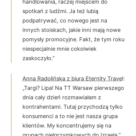
handlowania, raczej miejscem do
spotkań z ludźmi. Ja też lubią
podpatrywać, co nowego jest na
innych stoiskach, jakie inni mają nowe
pomysły promocyjne. Fakt, że tym roku
niespecjalnie mnie cokolwiek
zaskoczyło.”
Anna Radolińska z biura Eternity Trave
l:
„Targi? Lipa! Na TT Warsaw pierwszego
dnia cały dzień rozmawiałam z
kontrahentami. Tutaj przychodzą tylko
konsumenci a to nie jest nasza grupa
klientów. My koncentrujemy się na
grupach pielgrzymkowych do Izraela.”