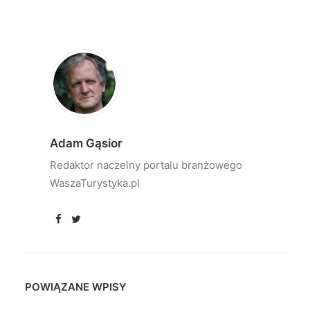
Adam Gąsior
Redaktor naczelny portalu branżowego
WaszaTurystyka.pl
POWIĄZANE WPISY