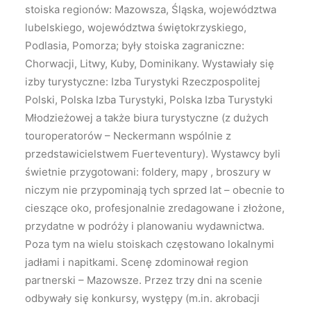
stoiska regionów: Mazowsza, Śląska, województwa
lubelskiego, województwa świętokrzyskiego,
Podlasia, Pomorza; były stoiska zagraniczne:
Chorwacji, Litwy, Kuby, Dominikany. Wystawiały się
izby turystyczne: Izba Turystyki Rzeczpospolitej
Polski, Polska Izba Turystyki, Polska Izba Turystyki
Młodzieżowej a także biura turystyczne (z dużych
touroperatorów – Neckermann wspólnie z
przedstawicielstwem Fuerteventury). Wystawcy byli
świetnie przygotowani: foldery, mapy , broszury w
niczym nie przypominają tych sprzed lat – obecnie to
cieszące oko, profesjonalnie zredagowane i złożone,
przydatne w podróży i planowaniu wydawnictwa.
Poza tym na wielu stoiskach częstowano lokalnymi
jadłami i napitkami. Scenę zdominował region
partnerski – Mazowsze. Przez trzy dni na scenie
odbywały się konkursy, występy (m.in. akrobacji