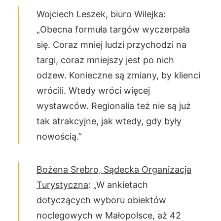
Wojciech Leszek, biuro Wilejka
:
„Obecna formuła targów wyczerpała
się. Coraz mniej ludzi przychodzi na
targi, coraz mniejszy jest po nich
odzew. Konieczne są zmiany, by klienci
wrócili. Wtedy wróci więcej
wystawców. Regionalia też nie są już
tak atrakcyjne, jak wtedy, gdy były
nowością.”
Bożena Srebro, Sądecka Organizacja
Turystyczna
: „W ankietach
dotyczących wyboru obiektów
noclegowych w Małopolsce, aż 42