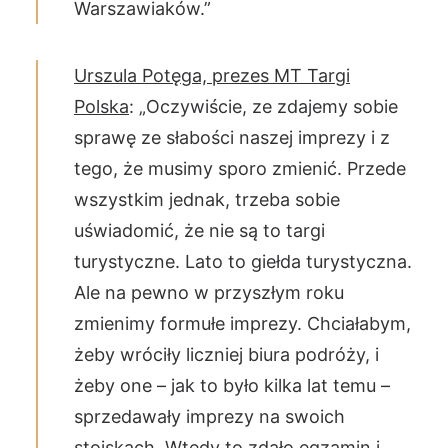
Warszawiaków.”
Urszula Potęga, prezes MT Targi
Polska
: „Oczywiście, ze zdajemy sobie
sprawę ze słabości naszej imprezy i z
tego, że musimy sporo zmienić. Przede
wszystkim jednak, trzeba sobie
uświadomić, że nie są to targi
turystyczne. Lato to giełda turystyczna.
Ale na pewno w przyszłym roku
zmienimy formułe imprezy. Chciałabym,
żeby wróciły liczniej biura podróży, i
żeby one – jak to było kilka lat temu –
sprzedawały imprezy na swoich
stoiskach. Wtedy to zdało egzamin i