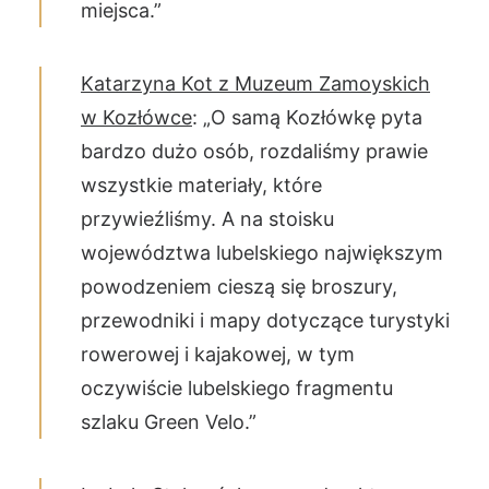
miejsca.”
Katarzyna Kot z Muzeum Zamoyskich
w Kozłówce
: „O samą Kozłówkę pyta
bardzo dużo osób, rozdaliśmy prawie
wszystkie materiały, które
przywieźliśmy. A na stoisku
województwa lubelskiego największym
powodzeniem cieszą się broszury,
przewodniki i mapy dotyczące turystyki
rowerowej i kajakowej, w tym
oczywiście lubelskiego fragmentu
szlaku Green Velo.”