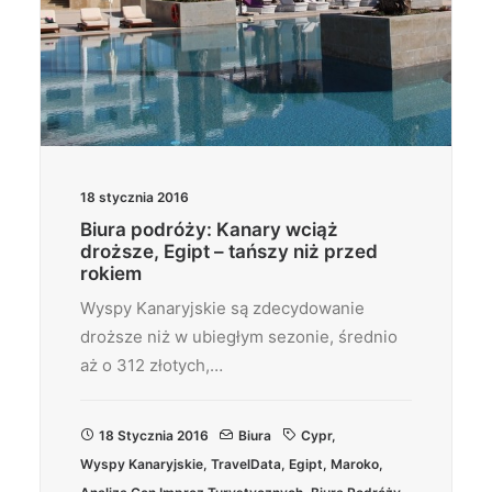
18 stycznia 2016
Biura podróży: Kanary wciąż
droższe, Egipt – tańszy niż przed
rokiem
Wyspy Kanaryjskie są zdecydowanie
droższe niż w ubiegłym sezonie, średnio
aż o 312 złotych,…
18 Stycznia 2016
Biura
Cypr
,
Wyspy Kanaryjskie
,
TravelData
,
Egipt
,
Maroko
,