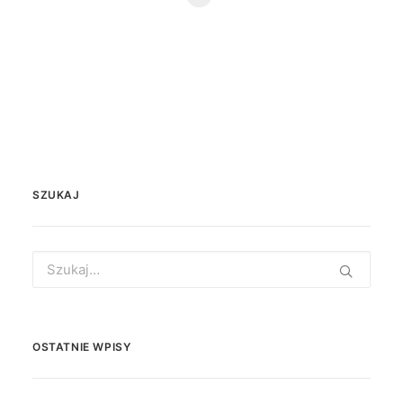
SZUKAJ
Search
for:
OSTATNIE WPISY