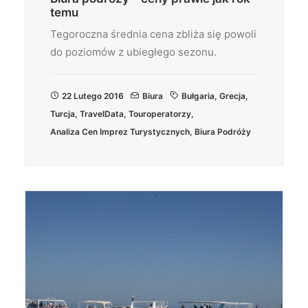
temu
Tegoroczna średnia cena zbliża się powoli
do poziomów z ubiegłego sezonu.
22 Lutego 2016
Biura
Bułgaria
,
Grecja
,
Turcja
,
TravelData
,
Touroperatorzy
,
Analiza Cen Imprez Turystycznych
,
Biura Podróży