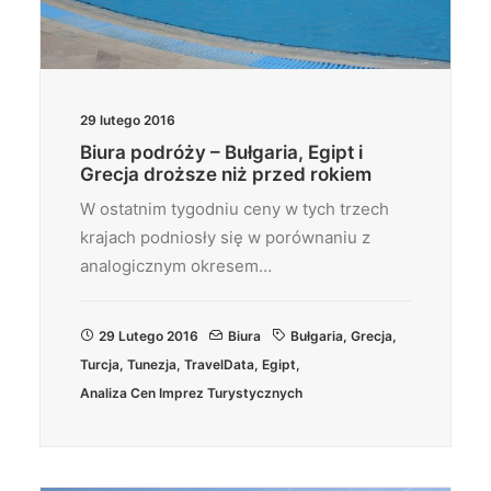
29 lutego 2016
Biura podróży – Bułgaria, Egipt i
Grecja droższe niż przed rokiem
W ostatnim tygodniu ceny w tych trzech
krajach podniosły się w porównaniu z
analogicznym okresem…
29 Lutego 2016
Biura
Bułgaria
,
Grecja
,
Turcja
,
Tunezja
,
TravelData
,
Egipt
,
Analiza Cen Imprez Turystycznych