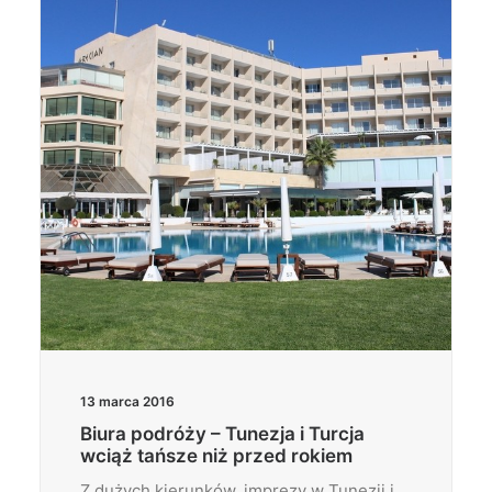
Wyszukiwanie
13 marca 2016
Biura podróży – Tunezja i Turcja
wciąż tańsze niż przed rokiem
Z dużych kierunków, imprezy w Tunezji i