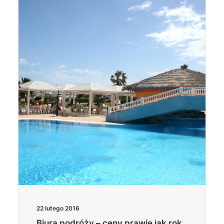
22 lutego 2016
Biura podróży – ceny prawie jak rok