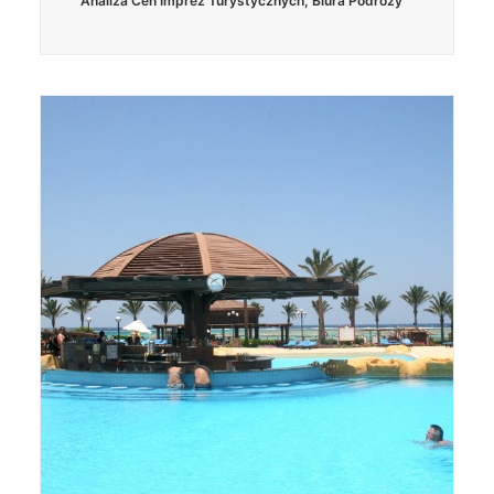
Analiza Cen Imprez Turystycznych
,
Biura Podróży