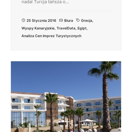
nadal Turcja tańsza o…
25 Stycznia 2016
Biura
Grecja
,
Wyspy Kanaryjskie
,
TravelData
,
Egipt
,
Analiza Cen Imprez Turystycznych