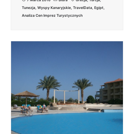
Tunezja
,
Wyspy Kanaryjskie
,
TravelData
,
Egipt
,
Analiza Cen Imprez Turystycznych