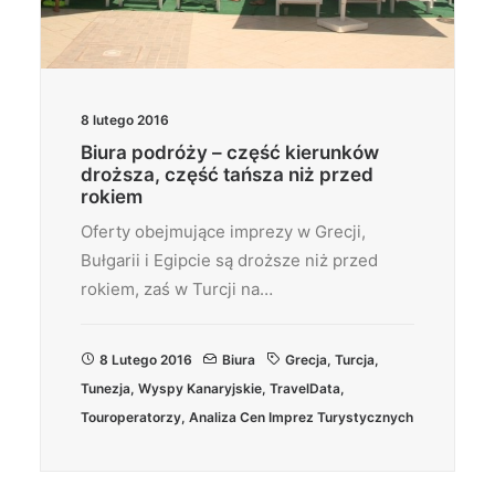
8 lutego 2016
Biura podróży – część kierunków
droższa, część tańsza niż przed
rokiem
Oferty obejmujące imprezy w Grecji,
Bułgarii i Egipcie są droższe niż przed
rokiem, zaś w Turcji na…
8 Lutego 2016
Biura
Grecja
,
Turcja
,
Tunezja
,
Wyspy Kanaryjskie
,
TravelData
,
Touroperatorzy
,
Analiza Cen Imprez Turystycznych