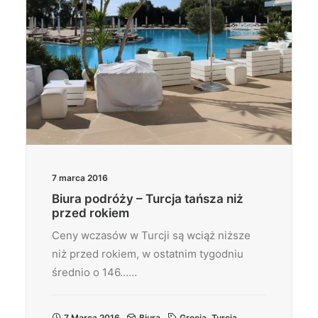
7 marca 2016
Biura podróży – Turcja tańsza niż
przed rokiem
Ceny wczasów w Turcji są wciąż niższe
niż przed rokiem, w ostatnim tygodniu
średnio o 146……
7 Marca 2016
Biura
Grecja
,
Turcja
,