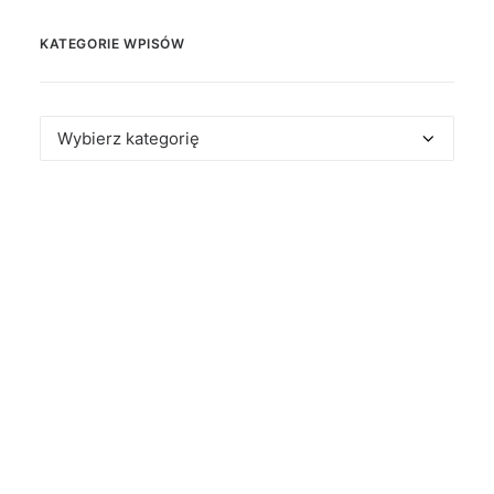
KATEGORIE WPISÓW
Kategorie
wpisów