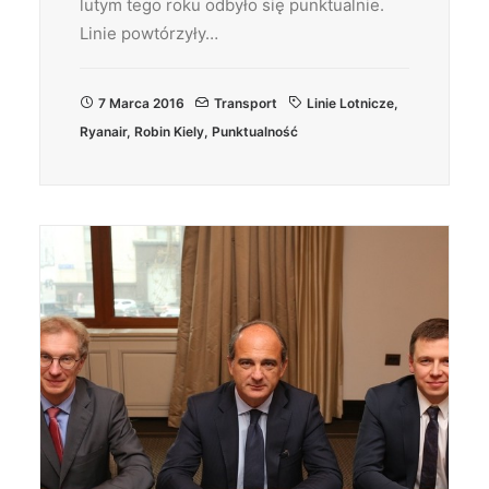
lutym tego roku odbyło się punktualnie.
Linie powtórzyły…
7 Marca 2016
Transport
Linie Lotnicze
,
Ryanair
,
Robin Kiely
,
Punktualność