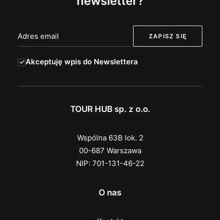
newsletter?
Akceptuję wpis do Newslettera
TOUR HUB sp. z o.o.
Wspólna 63B lok. 2
00-687 Warszawa
NIP: 701-131-46-22
O nas