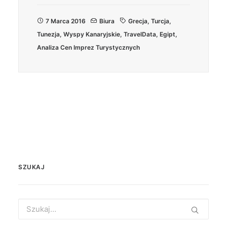
7 Marca 2016
Biura
Grecja
,
Turcja
,
Tunezja
,
Wyspy Kanaryjskie
,
TravelData
,
Egipt
,
Analiza Cen Imprez Turystycznych
SZUKAJ
Search
for: