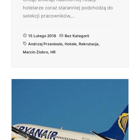
hotelarze coraz staranniej podchodzą do
selekcji pracowników,…
15 Lutego 2016
Bez Kategorii
Andrzej Przeniosło
,
Hotele
,
Rekrutacja
,
Marcin Ziobro
,
HR