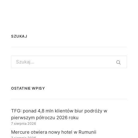
SZUKAJ
Search
for:
OSTATNIE WPISY
TFG: ponad 4,8 mln klientów biur podróży w
pierwszym półroczu 2026 roku
7 sierpnia 2026
Mercure otwiera nowy hotel w Rumunii