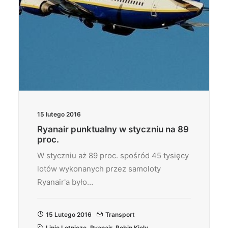
15 lutego 2016
Ryanair punktualny w styczniu na 89
proc.
W styczniu aż 89 proc. spośród 45 tysięcy
lotów wykonanych przez samoloty
Ryanair'a było…
15 Lutego 2016
Transport
Linie Lotnicze
,
Ryanair
,
Robin Kiely
,