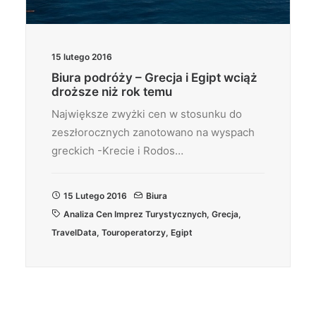
15 lutego 2016
Biura podróży – Grecja i Egipt wciąż
droższe niż rok temu
Największe zwyżki cen w stosunku do
zeszłorocznych zanotowano na wyspach
greckich -Krecie i Rodos…
15 Lutego 2016
Biura
Analiza Cen Imprez Turystycznych
,
Grecja
,
TravelData
,
Touroperatorzy
,
Egipt