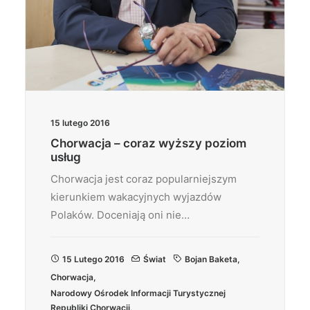
15 lutego 2016
Chorwacja – coraz wyższy poziom
usług
Chorwacja jest coraz popularniejszym
kierunkiem wakacyjnych wyjazdów
Polaków. Doceniają oni nie…
15 Lutego 2016
Świat
Bojan Baketa
,
Chorwacja
,
Narodowy Ośrodek Informacji Turystycznej
Republiki Chorwacji
,