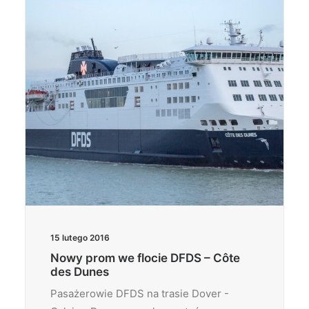
15 lutego 2016
Nowy prom we flocie DFDS – Côte
des Dunes
Pasażerowie DFDS na trasie Dover -