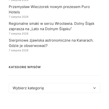
7 sierpnia 2026
Przemysław Wieczorek nowym prezesem Puro
Hotels
7 sierpnia 2026
Regionalne smaki w sercu Wrocławia. Dolny Śląsk
zaprasza na „Lato na Dolnym Śląsku”
7 sierpnia 2026
Sierpniowe zjawiska astronomiczne na Kanarach.
Gdzie je obserwować?
7 sierpnia 2026
KATEGORIE WPISÓW
Kategorie
wpisów