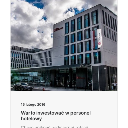
Wyszukiwanie
15 lutego 2016
Warto inwestować w personel
hotelowy
Chcąc uniknąć nadmiernej rotacji