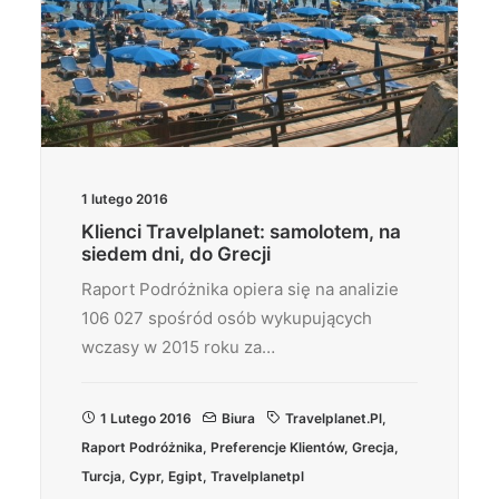
1 lutego 2016
Klienci Travelplanet: samolotem, na
siedem dni, do Grecji
Raport Podróżnika opiera się na analizie
106 027 spośród osób wykupujących
wczasy w 2015 roku za…
1 Lutego 2016
Biura
Travelplanet.pl
,
Raport Podróżnika
,
Preferencje Klientów
,
Grecja
,
Turcja
,
Cypr
,
Egipt
,
Travelplanetpl