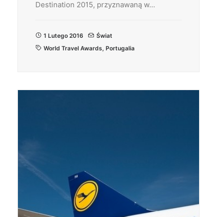
Destination 2015, przyznawaną w…
1 Lutego 2016
Świat
World Travel Awards
,
Portugalia