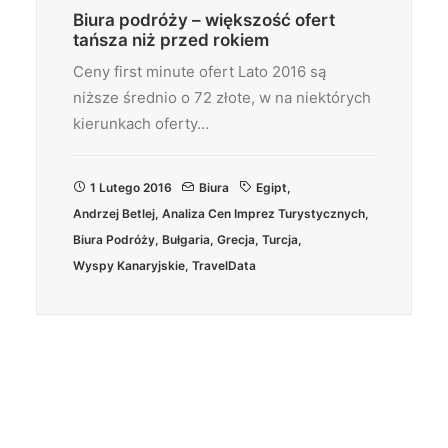
Biura podróży – większość ofert
tańsza niż przed rokiem
Ceny first minute ofert Lato 2016 są
niższe średnio o 72 złote, w na niektórych
kierunkach oferty…
1 Lutego 2016
Biura
Egipt
,
Andrzej Betlej
,
Analiza Cen Imprez Turystycznych
,
Biura Podróży
,
Bułgaria
,
Grecja
,
Turcja
,
Wyspy Kanaryjskie
,
TravelData