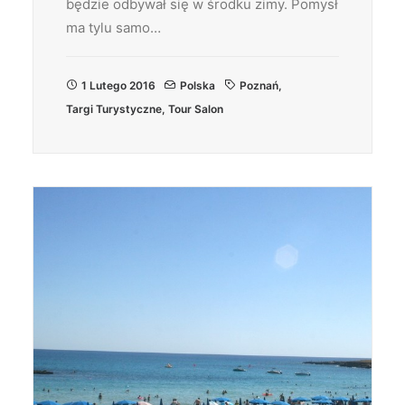
będzie odbywał się w środku zimy. Pomysł
ma tylu samo…
1 Lutego 2016
Polska
Poznań
,
Targi Turystyczne
,
Tour Salon