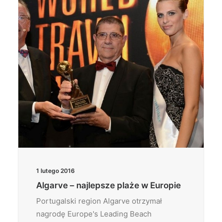
1 lutego 2016
Algarve – najlepsze plaże w Europie
Portugalski region Algarve otrzymał
nagrodę Europe's Leading Beach