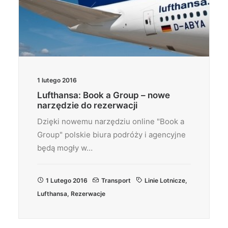
1 lutego 2016
Lufthansa: Book a Group – nowe
narzędzie do rezerwacji
Dzięki nowemu narzędziu online "Book a
Group" polskie biura podróży i agencyjne
będą mogły w…
1 Lutego 2016
Transport
Linie Lotnicze
,
Lufthansa
,
Rezerwacje