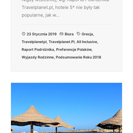
Travelplanet.pl, hotele 5* nie były tak
popularne, jak w…
23 Stycznia 2019
Biura
Grecja
,
Travelplanetpl
,
Travelplanet.pl
,
All Inclusive
,
Raport Podróżnika
,
Preferencje Polaków
,
Wyjazdy Rodzinne
,
Podsumowanie Roku 2018