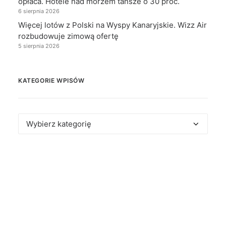
opłaca. Hotele nad morzem tańsze o 30 proc.
6 sierpnia 2026
Więcej lotów z Polski na Wyspy Kanaryjskie. Wizz Air
rozbudowuje zimową ofertę
5 sierpnia 2026
KATEGORIE WPISÓW
Kategorie
wpisów