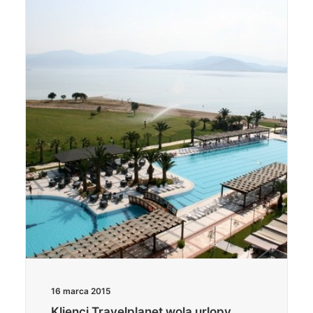
16 marca 2015
Klienci Travelplanet wolą urlopy