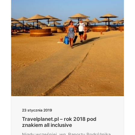
Wyszukiwanie
23 stycznia 2019
Travelplanet.pl – rok 2018 pod
znakiem all inclusive
Nigdy wcześniej, wg. Raportu Podróżnika