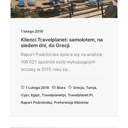
1 lutego 2016
Klienci Travelplanet: samolotem, na
siedem dni, do Grecji
Raport Podróżnika opiera się na analizie
106 027 spośród osób wykupujących
wczasy w 2015 roku za…
1 Lutego 2016
Biura
Grecja
,
Turcja
,
Cypr
,
Egipt
,
Travelplanetpl
,
Travelplanet.pl
,
Raport Podróżnika
,
Preferencje Klientów