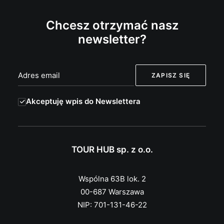
Chcesz otrzymać nasz
newsletter?
Akceptuję wpis do Newslettera
TOUR HUB sp. z o.o.
Wspólna 63B lok. 2
00-687 Warszawa
NIP: 701-131-46-22