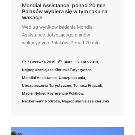
Mondial Assistance: ponad 20 mln
Polaków wybiera się w tym roku na
wakacje
Według wyników badania Mondial
Assistance dotyczącego planów
wakacyjnych Polaków. Ponad 20 mln…
7 Czerwca 2019
Biura
Lato 2019
,
Najpopularniejsze Kierunki Turystyczne
,
Mondial Assistance
,
Ubezpieczenia
,
Ubezpieczenia Turystyczne
,
Tomasz Frączek
,
Maciej Nykiel
,
Preferencje Polaków
,
Neckermann Podróże
,
Najpopularniejsze Kierunki