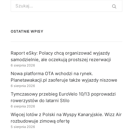
Search
for:
OSTATNIE WPISY
Raport eSky: Polacy chcą organizować wyjazdy
samodzielnie, ale oczekują prostszej rezerwacji
6 sierpnia 2026
Nowa platforma OTA wchodzi na rynek.
Planetawakacji.pl zaoferuje także wyjazdy niszowe
6 sierpnia 2026
Tymczasowy przebieg EuroVelo 10/13 poprowadzi
rowerzystów do latarni Stilo
6 sierpnia 2026
Więcej lotów z Polski na Wyspy Kanaryjskie. Wizz Air
rozbudowuje zimową ofertę
5 sierpnia 2026