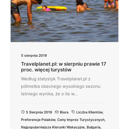
5 sierpnia 2019
Travelplanet.pl: w sierpniu prawie 17
proc. więcej turystów
Według statystyk Travelplanet.pl z
półmetka obecnego wysokiego sezonu
letniego wynika, że o ile w…
5 Sierpnia 2019
Biura
Liczba Klientów
,
Preferencje Polaków
,
Ceny Imprez Turystycznych
,
Najpopularniejsze Kierunki Wakacyjne
,
Bułgaria
,