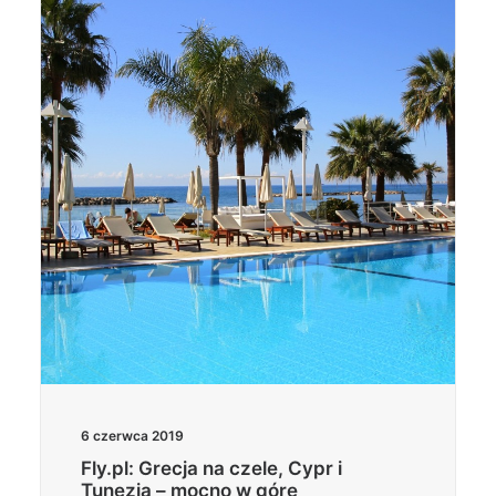
6 czerwca 2019
Fly.pl: Grecja na czele, Cypr i
Tunezja – mocno w górę