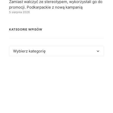
Zamiast walczyć ze stereotypem, wykorzystali go do
promocji. Podkarpackie z nową kampanią
5 sierpnia 2026
KATEGORIE WPISÓW
Kategorie
wpisów