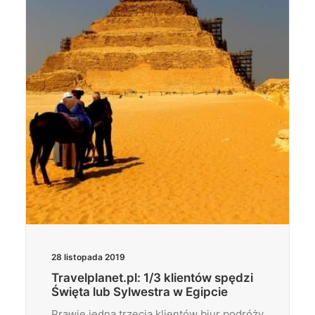
Wyszukiwanie
28 listopada 2019
Travelplanet.pl: 1/3 klientów spędzi
Święta lub Sylwestra w Egipcie
Prawie jedna trzecia klientów biur podróży