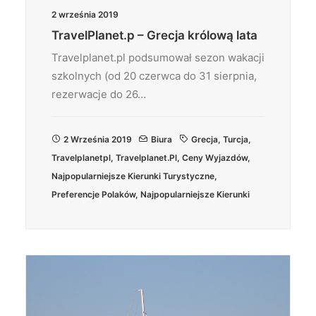
2 września 2019
TravelPlanet.p – Grecja królową lata
Travelplanet.pl podsumował sezon wakacji
szkolnych (od 20 czerwca do 31 sierpnia,
rezerwacje do 26…
2 Września 2019
Biura
Grecja
,
Turcja
,
Travelplanetpl
,
Travelplanet.pl
,
Ceny Wyjazdów
,
Najpopularniejsze Kierunki Turystyczne
,
Preferencje Polaków
,
Najpopularniejsze Kierunki