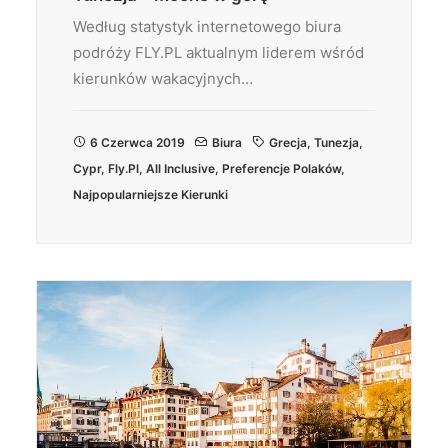
Według statystyk internetowego biura
podróży FLY.PL aktualnym liderem wśród
kierunków wakacyjnych…
6 Czerwca 2019
Biura
Grecja
,
Tunezja
,
Cypr
,
Fly.pl
,
All Inclusive
,
Preferencje Polaków
,
Najpopularniejsze Kierunki