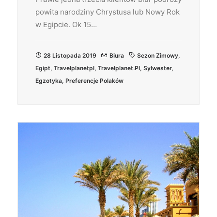
powita narodziny Chrystusa lub Nowy Rok
w Egipcie. Ok 15…
28 Listopada 2019
Biura
Sezon Zimowy
,
Egipt
,
Travelplanetpl
,
Travelplanet.pl
,
Sylwester
,
Egzotyka
,
Preferencje Polaków