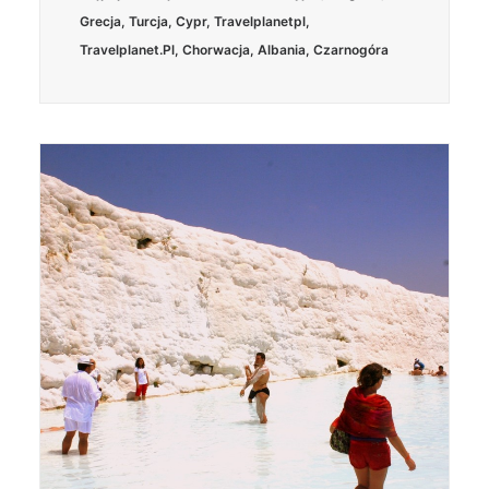
Grecja
,
Turcja
,
Cypr
,
Travelplanetpl
,
Travelplanet.pl
,
Chorwacja
,
Albania
,
Czarnogóra