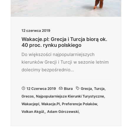
12 czerwca 2019
Wakacje.pl: Grecja i Turcja biorą ok.
40 proc. rynku polskiego
Do większości najpopularniejszych
kierunków Grecji i Turcji w sezonie letnim
dolecimy bezpośrednio…
12 Czerwca 2019
Biura
Grecja
,
Turcja
,
Grecos
,
Najpopularniejsze Kierunki Turystyczne
,
Wakacjepl
,
Wakacje.pl
,
Preferencje Polaków
,
Volkan Akgül,
,
Adam Górczewski,