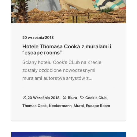
20 września 2018
Hotele Thomasa Cooka z muralami i
“escape rooms”
Ściany hotelu Cook’s CLub na Krecie
zostały ozdobione nowoczesnymi
muralami autorstwa artystów z…
20 Września 2018
Biura
Cook's Club
,
Thomas Cook
,
Neckermann
,
Mural
,
Escape Room