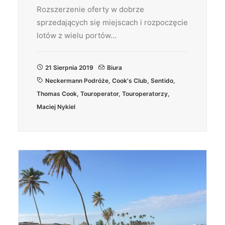
Rozszerzenie oferty w dobrze
sprzedających się miejscach i rozpoczęcie
lotów z wielu portów…
21 Sierpnia 2019
Biura
Neckermann Podróże
,
Cook's Club
,
Sentido
,
Thomas Cook
,
Touroperator
,
Touroperatorzy
,
Maciej Nykiel