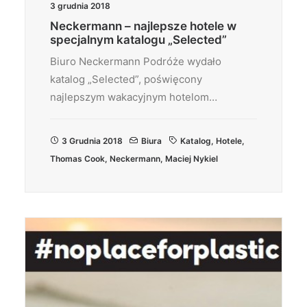
3 grudnia 2018
Neckermann – najlepsze hotele w
specjalnym katalogu „Selected”
Biuro Neckermann Podróże wydało
katalog „Selected”, poświęcony
najlepszym wakacyjnym hotelom…
3 Grudnia 2018
Biura
Katalog
,
Hotele
,
Thomas Cook
,
Neckermann
,
Maciej Nykiel