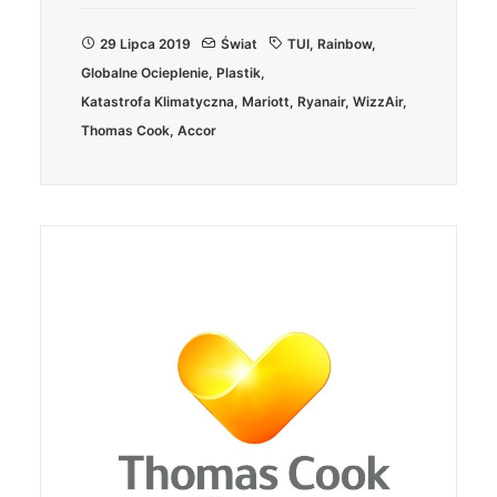
29 Lipca 2019
Świat
TUI
,
Rainbow
,
Globalne Ocieplenie
,
Plastik
,
Katastrofa Klimatyczna
,
Mariott
,
Ryanair
,
WizzAir
,
Thomas Cook
,
Accor