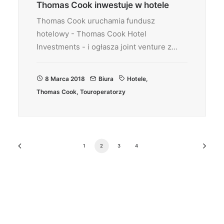
Thomas Cook inwestuje w hotele
Thomas Cook uruchamia fundusz
hotelowy - Thomas Cook Hotel
Investments - i ogłasza joint venture z…
8 Marca 2018
Biura
Hotele
,
Thomas Cook
,
Touroperatorzy
1
2
3
4