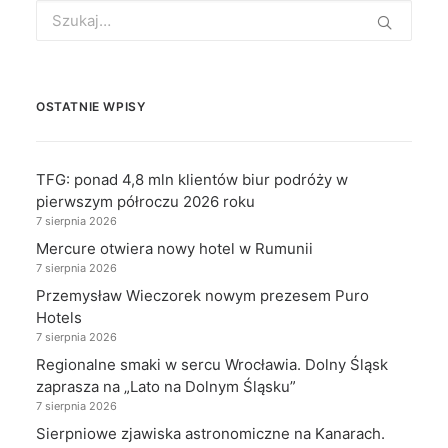
Search
for:
OSTATNIE WPISY
TFG: ponad 4,8 mln klientów biur podróży w
pierwszym półroczu 2026 roku
7 sierpnia 2026
Mercure otwiera nowy hotel w Rumunii
7 sierpnia 2026
Przemysław Wieczorek nowym prezesem Puro
Hotels
7 sierpnia 2026
Regionalne smaki w sercu Wrocławia. Dolny Śląsk
zaprasza na „Lato na Dolnym Śląsku”
7 sierpnia 2026
Sierpniowe zjawiska astronomiczne na Kanarach.