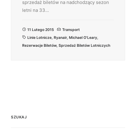
sprzedaż biletów na nadchodzący sezon
letni na 33…
11 Lutego 2015
Transport
Linie Lotnicze
,
Ryanair
,
Michael O'Leary
,
Rezerwacje Biletów
,
Sprzedaż Biletów Lotniczych
SZUKAJ