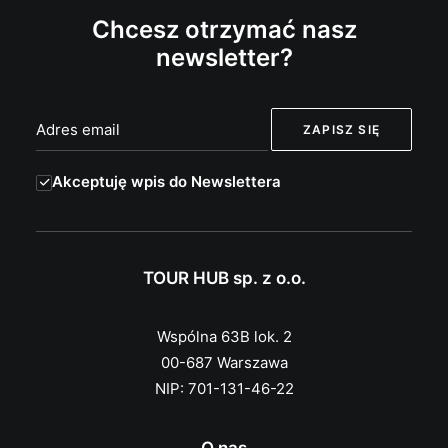
Chcesz otrzymać nasz
newsletter?
Akceptuję wpis do Newslettera
TOUR HUB sp. z o.o.
Wspólna 63B lok. 2
00-687 Warszawa
NIP: 701-131-46-22