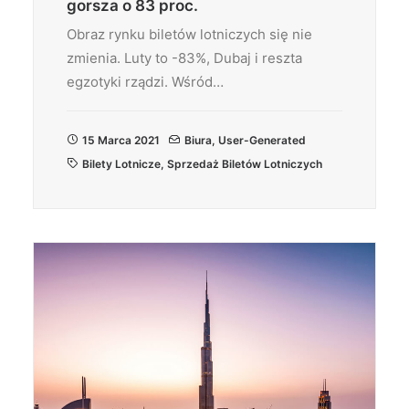
gorsza o 83 proc.
Obraz rynku biletów lotniczych się nie
zmienia. Luty to -83%, Dubaj i reszta
egzotyki rządzi. Wśród…
15 Marca 2021
Biura
,
User-Generated
Bilety Lotnicze
,
Sprzedaż Biletów Lotniczych