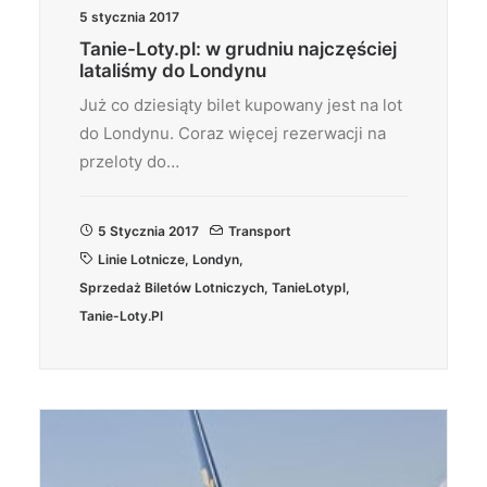
5 stycznia 2017
Tanie-Loty.pl: w grudniu najczęściej
lataliśmy do Londynu
Już co dziesiąty bilet kupowany jest na lot
do Londynu. Coraz więcej rezerwacji na
przeloty do…
5 Stycznia 2017
Transport
Linie Lotnicze
,
Londyn
,
Sprzedaż Biletów Lotniczych
,
TanieLotypl
,
Tanie-Loty.pl