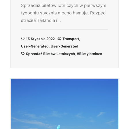
Sprzedaż biletów lotniczych w pierwszym
tygodniu stycznia mocno hamuje. Rozpęd
straciła Tajlandia i…
15 Stycznia 2022
Transport
,
User-Generated
,
User-Generated
Sprzedaż Biletów Lotniczych
,
#biletylotnicze