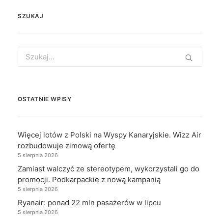
SZUKAJ
Search
for:
OSTATNIE WPISY
Więcej lotów z Polski na Wyspy Kanaryjskie. Wizz Air
rozbudowuje zimową ofertę
5 sierpnia 2026
Zamiast walczyć ze stereotypem, wykorzystali go do
promocji. Podkarpackie z nową kampanią
5 sierpnia 2026
Ryanair: ponad 22 mln pasażerów w lipcu
5 sierpnia 2026