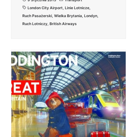
London City Airport
,
Linie Lotnicze
,
Ruch Pasażerski
,
Wielka Brytania
,
Londyn
,
Ruch Lotniczy
,
British Airways