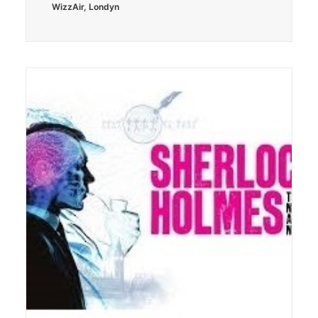
WizzAir
,
Londyn