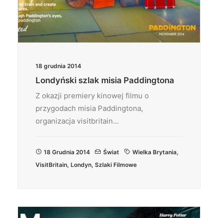
18 grudnia 2014
Londyński szlak misia Paddingtona
Z okazji premiery kinowej filmu o
przygodach misia Paddingtona,
organizacja visitbritain…
18 Grudnia 2014
Świat
Wielka Brytania
,
VisitBritain
,
Londyn
,
Szlaki Filmowe