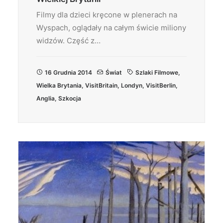
Filmy dla dzieci kręcone w plenerach na
Wyspach, oglądały na całym świcie miliony
widzów. Część z…
16 Grudnia 2014
Świat
Szlaki Filmowe
,
Wielka Brytania
,
VisitBritain
,
Londyn
,
VisitBerlin
,
Anglia
,
Szkocja