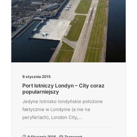
9 stycznia 2015
Port lotniczy Londyn – City coraz
popularniejszy
Jedyne lotnisko londyńskie położone
faktycznie w Londynie (a nie na
peryferiach), London City,…
9 Stycznia 2015
Transport