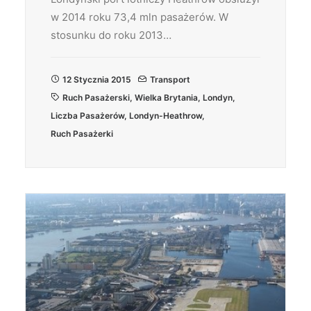
w 2014 roku 73,4 mln pasażerów. W
stosunku do roku 2013…
12 Stycznia 2015
Transport
Ruch Pasażerski
,
Wielka Brytania
,
Londyn
,
Liczba Pasażerów
,
Londyn-Heathrow
,
Ruch Pasażerki