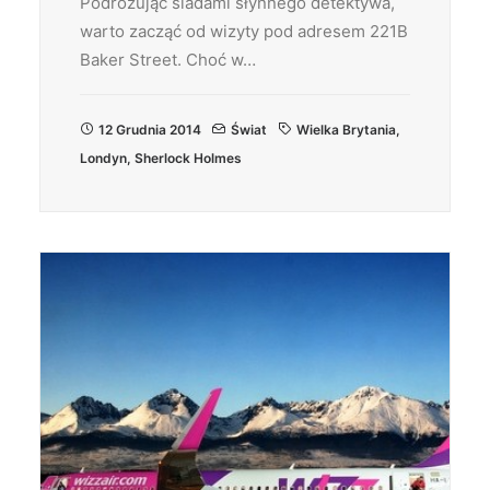
Podróżując śladami słynnego detektywa,
warto zacząć od wizyty pod adresem 221B
Baker Street. Choć w…
12 Grudnia 2014
Świat
Wielka Brytania
,
Londyn
,
Sherlock Holmes