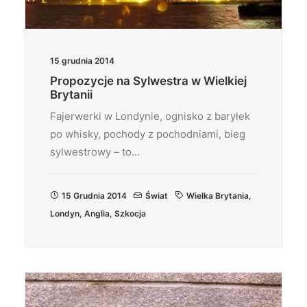
15 grudnia 2014
Propozycje na Sylwestra w Wielkiej
Brytanii
Fajerwerki w Londynie, ognisko z baryłek
po whisky, pochody z pochodniami, bieg
sylwestrowy – to…
15 Grudnia 2014
Świat
Wielka Brytania
,
Londyn
,
Anglia
,
Szkocja