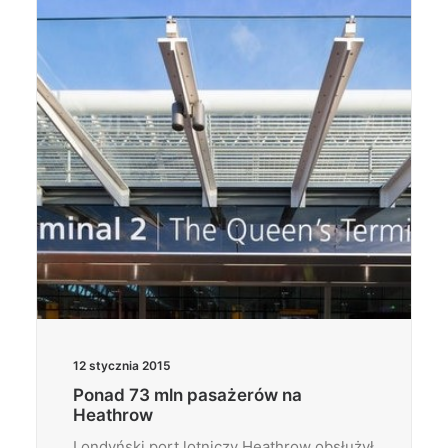
Wyszukiwanie
12 stycznia 2015
Ponad 73 mln pasażerów na
Heathrow
Londyński port lotniczy Heathrow obsłużył