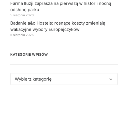
Farma Iluzji zaprasza na pierwszą w historii nocną
odsłonę parku
5 sierpnia 2026
Badanie a&o Hostels: rosnące koszty zmieniają
wakacyjne wybory Europejczyków
5 sierpnia 2026
KATEGORIE WPISÓW
Kategorie
wpisów