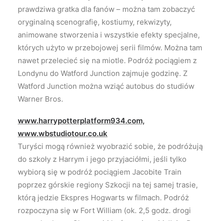
prawdziwa gratka dla fanów – można tam zobaczyć
oryginalną scenografię, kostiumy, rekwizyty,
animowane stworzenia i wszystkie efekty specjalne,
których użyto w przebojowej serii filmów. Można tam
nawet przelecieć się na miotle. Podróż pociągiem z
Londynu do Watford Junction zajmuje godzinę. Z
Watford Junction można wziąć autobus do studiów
Warner Bros.
www.harrypotterplatform934.com,
www.wbstudiotour.co.uk
Turyści mogą również wyobrazić sobie, że podróżują
do szkoły z Harrym i jego przyjaciółmi, jeśli tylko
wybiorą się w podróż pociągiem Jacobite Train
poprzez górskie regiony Szkocji na tej samej trasie,
którą jedzie Ekspres Hogwarts w filmach. Podróż
rozpoczyna się w Fort William (ok. 2,5 godz. drogi