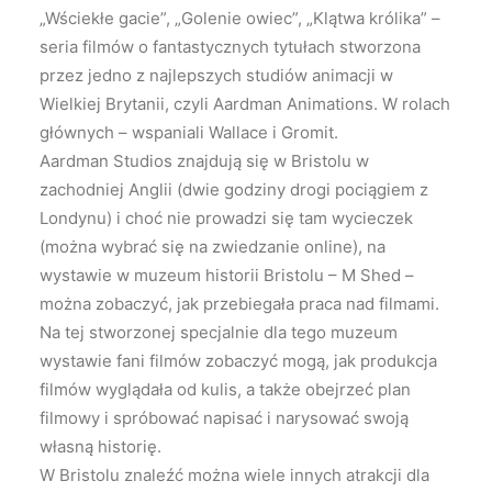
„Wściekłe gacie”, „Golenie owiec”, „Klątwa królika” –
seria filmów o fantastycznych tytułach stworzona
przez jedno z najlepszych studiów animacji w
Wielkiej Brytanii, czyli Aardman Animations. W rolach
głównych – wspaniali Wallace i Gromit.
Aardman Studios znajdują się w Bristolu w
zachodniej Anglii (dwie godziny drogi pociągiem z
Londynu) i choć nie prowadzi się tam wycieczek
(można wybrać się na zwiedzanie online), na
wystawie w muzeum historii Bristolu – M Shed –
można zobaczyć, jak przebiegała praca nad filmami.
Na tej stworzonej specjalnie dla tego muzeum
wystawie fani filmów zobaczyć mogą, jak produkcja
filmów wyglądała od kulis, a także obejrzeć plan
filmowy i spróbować napisać i narysować swoją
własną historię.
W Bristolu znaleźć można wiele innych atrakcji dla