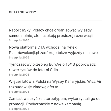
OSTATNIE WPISY
Raport eSky: Polacy chcą organizować wyjazdy
samodzielnie, ale oczekują prostszej rezerwacji
6 sierpnia 2026
Nowa platforma OTA wchodzi na rynek.
Planetawakacji.pl zaoferuje także wyjazdy niszowe
6 sierpnia 2026
Tymczasowy przebieg EuroVelo 10/13 poprowadzi
rowerzystów do latarni Stilo
6 sierpnia 2026
Więcej lotów z Polski na Wyspy Kanaryjskie. Wizz Air
rozbudowuje zimową ofertę
5 sierpnia 2026
Zamiast walczyć ze stereotypem, wykorzystali go do
promocji. Podkarpackie z nową kampanią
5 sierpnia 2026