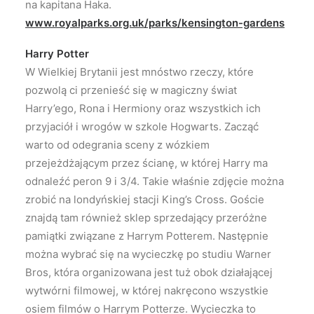
na kapitana Haka.
www.royalparks.org.uk/parks/kensington-gardens
Harry Potter
W Wielkiej Brytanii jest mnóstwo rzeczy, które
pozwolą ci przenieść się w magiczny świat
Harry’ego, Rona i Hermiony oraz wszystkich ich
przyjaciół i wrogów w szkole Hogwarts. Zacząć
warto od odegrania sceny z wózkiem
przejeżdżającym przez ścianę, w której Harry ma
odnaleźć peron 9 i 3/4. Takie właśnie zdjęcie można
zrobić na londyńskiej stacji King’s Cross. Goście
znajdą tam również sklep sprzedający przeróżne
pamiątki związane z Harrym Potterem. Następnie
można wybrać się na wycieczkę po studiu Warner
Bros, która organizowana jest tuż obok działającej
wytwórni filmowej, w której nakręcono wszystkie
osiem filmów o Harrym Potterze. Wycieczka to