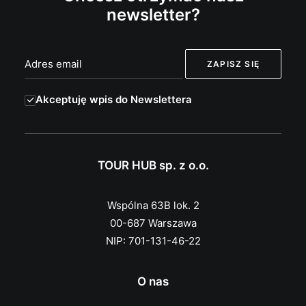
newsletter?
Akceptuję wpis do Newslettera
TOUR HUB sp. z o.o.
Wspólna 63B lok. 2
00-687 Warszawa
NIP: 701-131-46-22
O nas