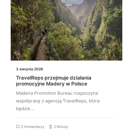
3 sierpnia 2026
TravelReps przejmuje działania
promocyjne Madery w Polsce
Madeira Promotion Bureau rozpoczyna
współpracę z agencją TravelReps, która
będzie…
0 Komentarzy
2 Minuty