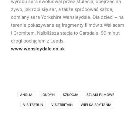
wyrobu sera ewoluował przez stulecia, obejrzeć na
żywo, jak robi się ser, a także spróbować każdej
odmiany sera Yorkshire Wensleydale. Dla dzieci – na
terenie pokazywane są fragmenty filmów z Wallacem
i Gromitem. Najbliższa stacja to Garsdale, 90 minut
drogi pociągiem z Leeds.
www.wensleydale.co.uk
ANGLIA
LONDYN
SZKOCJA
SZLAKI FILMOWE
VISITBERLIN
VISITBRITAIN
WIELKA BRYTANIA