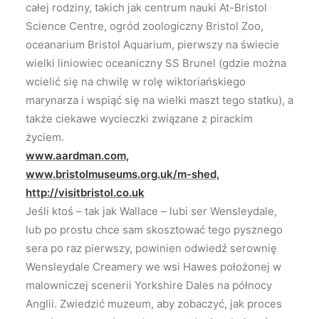
całej rodziny, takich jak centrum nauki At-Bristol
Science Centre, ogród zoologiczny Bristol Zoo,
oceanarium Bristol Aquarium, pierwszy na świecie
wielki liniowiec oceaniczny SS Brunel (gdzie można
wcielić się na chwilę w rolę wiktoriańskiego
marynarza i wspiąć się na wielki maszt tego statku), a
także ciekawe wycieczki związane z pirackim
życiem.
www.aardman.com,
www.bristolmuseums.org.uk/m-shed,
http://visitbristol.co.uk
Jeśli ktoś – tak jak Wallace – lubi ser Wensleydale,
lub po prostu chce sam skosztować tego pysznego
sera po raz pierwszy, powinien odwiedź serownię
Wensleydale Creamery we wsi Hawes położonej w
malowniczej scenerii Yorkshire Dales na północy
Anglii. Zwiedzić muzeum, aby zobaczyć, jak proces