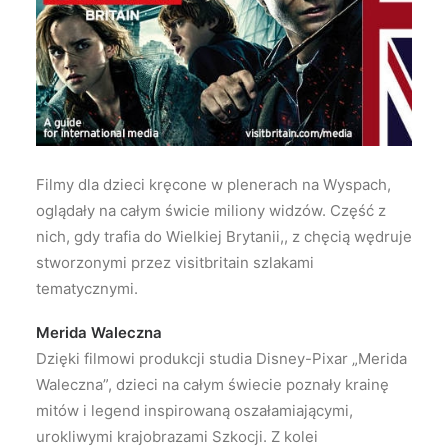
Wyszukiwanie
Filmy dla dzieci kręcone w plenerach na Wyspach,
oglądały na całym świcie miliony widzów. Część z
nich, gdy trafia do Wielkiej Brytanii,, z chęcią wędruje
stworzonymi przez visitbritain szlakami
tematycznymi.
Merida Waleczna
Dzięki filmowi produkcji studia Disney-Pixar „Merida
Waleczna”, dzieci na całym świecie poznały krainę
mitów i legend inspirowaną oszałamiającymi,
urokliwymi krajobrazami Szkocji. Z kolei