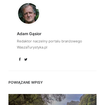
Adam Gąsior
Redaktor naczelny portalu branżowego
WaszaTurystyka.pl
POWIĄZANE WPISY