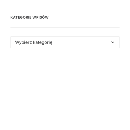
KATEGORIE WPISÓW
Kategorie
wpisów