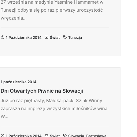
27 września na medynie Yasmine Hammamet w
Tunezji odbyła się po raz pierwszy uroczystość
wręczenia…
1 Października 2014
Świat
Tunezja
1 października 2014
Dni Otwartych Piwnic na Słowacji
Już po raz piętnasty, Małokarpacki Szlak Winny
zaprasza na imprezę wszystkich miłośników wina.
W…
1 Października 2014
Świat
Słowacja
,
Bratysława
,