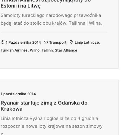
Estonii i na Litwę
Samoloty tureckiego narodowego przewoźnika
będą latać do stolic obu krajów: Tallinna i Wilna.
1 Października 2014
Transport
Linie Lotnicze
,
Turkish Airlines
,
Wilno
,
Tallinn
,
Star Alliance
1 października 2014
Ryanair startuje zimą z Gdańska do
Krakowa
Linia lotnicza Ryanair ogłosiła że od 4 grudnia
rozpocznie nowe loty krajowe na sezon zimowy
z…