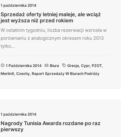
1 października 2014
Sprzedaż oferty letniej maleje, ale wciąż
jest wyższa niż przed rokiem
W ostatnim tygodniu, liczba rezerwacji wzrosła w
porównaniu z analogicznym okresem roku 2013
tylko…
1 Października 2014
Biura
Grecja
,
Cypr
,
PZOT
,
MerlinX
,
Czechy
,
Raport Sprzedaży W Biurach Podróży
1 października 2014
Nagrody Tunisia Awards rozdane po raz
pierwszy