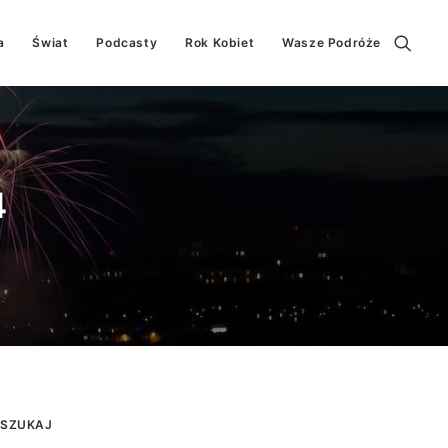
a
Świat
Podcasty
Rok Kobiet
Wasze Podróże
4
SZUKAJ