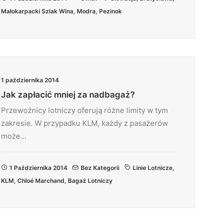
Małokarpacki Szlak Wina
,
Modra
,
Pezinok
1 października 2014
Jak zapłacić mniej za nadbagaż?
Przewoźnicy lotniczy oferują różne limity w tym
zakresie. W przypadku KLM, każdy z pasażerów
może…
1 Października 2014
Bez Kategorii
Linie Lotnicze
,
KLM
,
Chloé Marchand
,
Bagaż Lotniczy