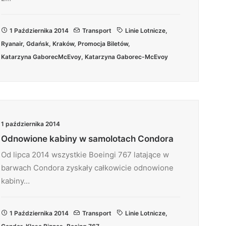
1 Października 2014
Transport
Linie Lotnicze
,
Ryanair
,
Gdańsk
,
Kraków
,
Promocja Biletów
,
Katarzyna GaborecMcEvoy
,
Katarzyna Gaborec-McEvoy
1 października 2014
Odnowione kabiny w samolotach Condora
Od lipca 2014 wszystkie Boeingi 767 latające w
barwach Condora zyskały całkowicie odnowione
kabiny…
1 Października 2014
Transport
Linie Lotnicze
,