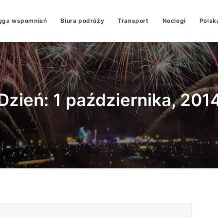
ęga wspomnień
Biura podróży
Transport
Noclegi
Polsk
Dzień: 1 października, 201