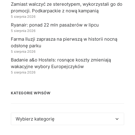
Zamiast walczyć ze stereotypem, wykorzystali go do
promocji. Podkarpackie z nową kampanią
5 sierpnia 2026
Ryanair: ponad 22 mln pasażerów w lipcu
5 sierpnia 2026
Farma Iluzji zaprasza na pierwszą w historii nocną
odsłonę parku
5 sierpnia 2026
Badanie a&o Hostels: rosnące koszty zmieniają
wakacyjne wybory Europejczyków
5 sierpnia 2026
KATEGORIE WPISÓW
Kategorie
wpisów