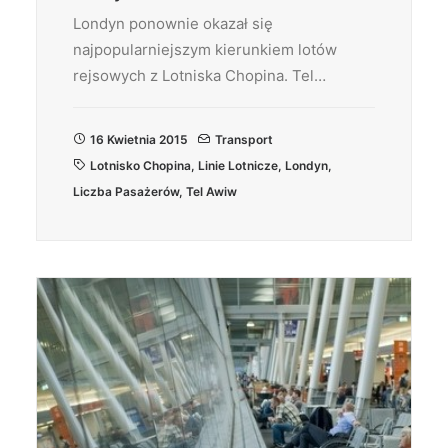
Londyn ponownie okazał się
najpopularniejszym kierunkiem lotów
rejsowych z Lotniska Chopina. Tel…
16 Kwietnia 2015
Transport
Lotnisko Chopina
,
Linie Lotnicze
,
Londyn
,
Liczba Pasażerów
,
Tel Awiw