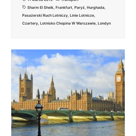
Sharm El Sheik
,
Frankfurt
,
Paryż
,
Hurghada
,
Pasażerski Ruch Lotniczy
,
Linie Lotnicze
,
Czartery
,
Lotnisko Chopina W Warszawie
,
Londyn