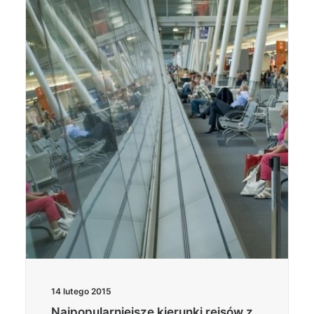
14 lutego 2015
Najpopularniejsze kierunki rejsów z