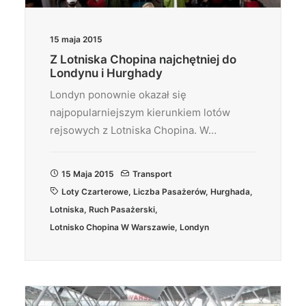
15 maja 2015
Z Lotniska Chopina najchętniej do
Londynu i Hurghady
Londyn ponownie okazał się
najpopularniejszym kierunkiem lotów
rejsowych z Lotniska Chopina. W…
15 Maja 2015
Transport
Loty Czarterowe
,
Liczba Pasażerów
,
Hurghada
,
Lotniska
,
Ruch Pasażerski
,
Lotnisko Chopina W Warszawie
,
Londyn