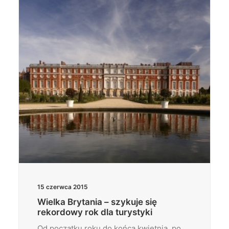
Wyszukiwanie
15 czerwca 2015
Wielka Brytania – szykuje się
rekordowy rok dla turystyki
Od początku roku do końca kwietnia, po