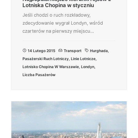
Lotniska Chopina w styczniu
Jeśli chodzi o ruch rozkładowy,
zdecydowanie wygrał Londyn, wśród
czarterów na pierwszy miejscu…
14 Lutego 2015
Transport
Hurghada
,
Pasażerski Ruch Lotniczy
,
Linie Lotnicze
,
Lotnisko Chopina W Warszawie
,
Londyn
,
Liczba Pasażerów