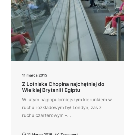
11 marca 2015
Z Lotniska Chopina najchętniej do
Wielkiej Brytanii i Egiptu
W lutym najpopularniejszym kierunkiem w
ruchu rozkładowym był Londyn, zaś z
ruchu czarterowym –…
11 Marca 2015
Transport