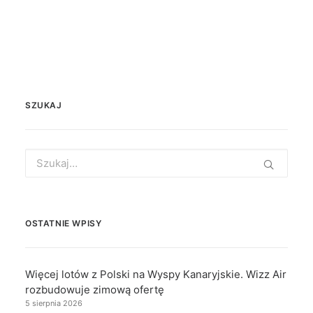
SZUKAJ
Search
for:
OSTATNIE WPISY
Więcej lotów z Polski na Wyspy Kanaryjskie. Wizz Air
rozbudowuje zimową ofertę
5 sierpnia 2026