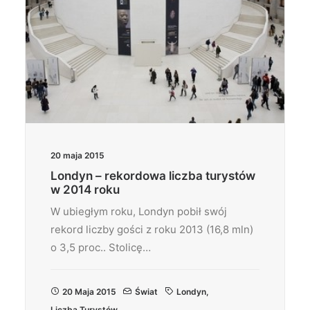
20 maja 2015
Londyn – rekordowa liczba turystów
w 2014 roku
W ubiegłym roku, Londyn pobił swój
rekord liczby gości z roku 2013 (16,8 mln)
o 3,5 proc.. Stolicę…
20 Maja 2015
Świat
Londyn
,
Liczba Turystów