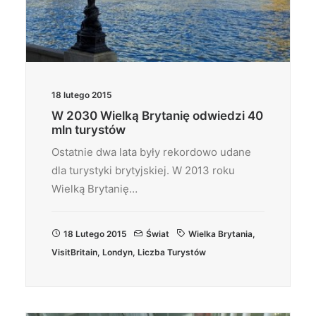
18 lutego 2015
W 2030 Wielką Brytanię odwiedzi 40
mln turystów
Ostatnie dwa lata były rekordowo udane
dla turystyki brytyjskiej. W 2013 roku
Wielką Brytanię…
18 Lutego 2015
Świat
Wielka Brytania
,
VisitBritain
,
Londyn
,
Liczba Turystów