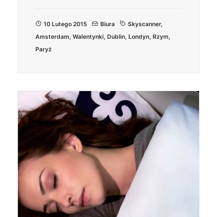
10 Lutego 2015
Biura
Skyscanner
,
Amsterdam
,
Walentynki
,
Dublin
,
Londyn
,
Rzym
,
Paryż