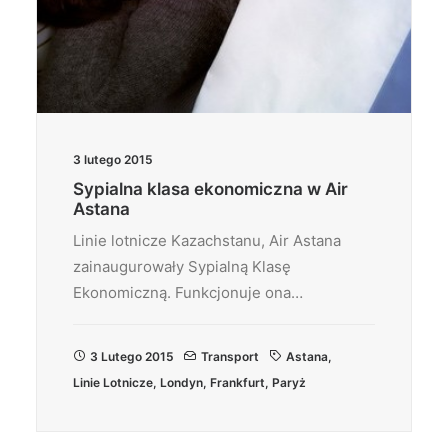
3 lutego 2015
Sypialna klasa ekonomiczna w Air
Astana
Linie lotnicze Kazachstanu, Air Astana
zainaugurowały Sypialną Klasę
Ekonomiczną. Funkcjonuje ona…
3 Lutego 2015
Transport
Astana
,
Linie Lotnicze
,
Londyn
,
Frankfurt
,
Paryż