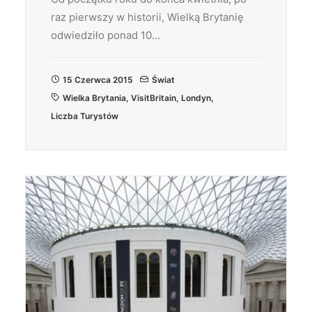
raz pierwszy w historii, Wielką Brytanię
odwiedziło ponad 10…
15 Czerwca 2015
Świat
Wielka Brytania
,
VisitBritain
,
Londyn
,
Liczba Turystów