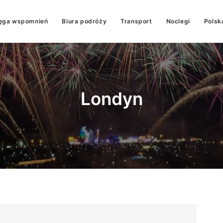
ęga wspomnień
Biura podróży
Transport
Noclegi
Polsk
Londyn