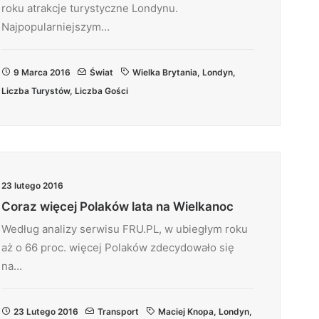
roku atrakcje turystyczne Londynu.
Najpopularniejszym…
9 Marca 2016
Świat
Wielka Brytania
,
Londyn
,
Liczba Turystów
,
Liczba Gości
23 lutego 2016
Coraz więcej Polaków lata na Wielkanoc
Według analizy serwisu FRU.PL, w ubiegłym roku
aż o 66 proc. więcej Polaków zdecydowało się
na…
23 Lutego 2016
Transport
Maciej Knopa
,
Londyn
,