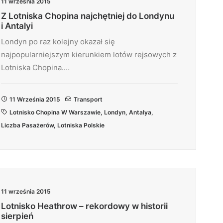
11 września 2015
Z Lotniska Chopina najchętniej do Londynu
i Antalyi
Londyn po raz kolejny okazał się
najpopularniejszym kierunkiem lotów rejsowych z
Lotniska Chopina.…
11 Września 2015
Transport
Lotnisko Chopina W Warszawie
,
Londyn
,
Antalya
,
Liczba Pasażerów
,
Lotniska Polskie
11 września 2015
Lotnisko Heathrow – rekordowy w historii
sierpień