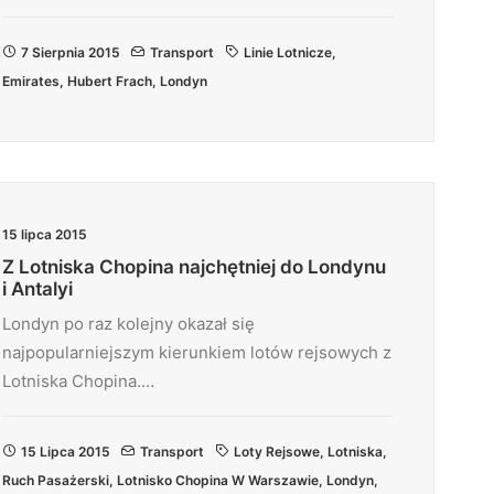
7 Sierpnia 2015
Transport
Linie Lotnicze
,
Emirates
,
Hubert Frach
,
Londyn
15 lipca 2015
Z Lotniska Chopina najchętniej do Londynu
i Antalyi
Londyn po raz kolejny okazał się
najpopularniejszym kierunkiem lotów rejsowych z
Lotniska Chopina.…
15 Lipca 2015
Transport
Loty Rejsowe
,
Lotniska
,
Ruch Pasażerski
,
Lotnisko Chopina W Warszawie
,
Londyn
,