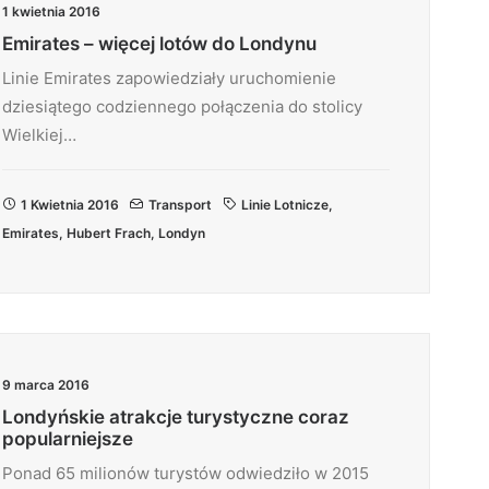
1 kwietnia 2016
Emirates – więcej lotów do Londynu
Linie Emirates zapowiedziały uruchomienie
dziesiątego codziennego połączenia do stolicy
Wielkiej…
1 Kwietnia 2016
Transport
Linie Lotnicze
,
Emirates
,
Hubert Frach
,
Londyn
9 marca 2016
Londyńskie atrakcje turystyczne coraz
popularniejsze
Ponad 65 milionów turystów odwiedziło w 2015