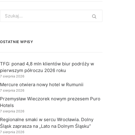
Search
for:
OSTATNIE WPISY
TFG: ponad 4,8 mln klientów biur podróży w
pierwszym półroczu 2026 roku
7 sierpnia 2026
Mercure otwiera nowy hotel w Rumunii
7 sierpnia 2026
Przemysław Wieczorek nowym prezesem Puro
Hotels
7 sierpnia 2026
Regionalne smaki w sercu Wrocławia. Dolny
Śląsk zaprasza na „Lato na Dolnym Śląsku”
7 sierpnia 2026