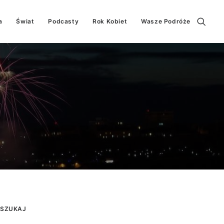
a
Świat
Podcasty
Rok Kobiet
Wasze Podróże
SZUKAJ