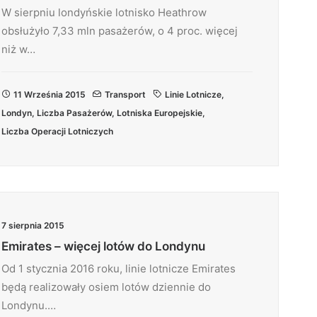
W sierpniu londyńskie lotnisko Heathrow
obsłużyło 7,33 mln pasażerów, o 4 proc. więcej
niż w…
11 Września 2015
Transport
Linie Lotnicze
,
Londyn
,
Liczba Pasażerów
,
Lotniska Europejskie
,
Liczba Operacji Lotniczych
7 sierpnia 2015
Emirates – więcej lotów do Londynu
Od 1 stycznia 2016 roku, linie lotnicze Emirates
będą realizowały osiem lotów dziennie do
Londynu.…