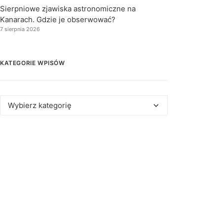
Sierpniowe zjawiska astronomiczne na
Kanarach. Gdzie je obserwować?
7 sierpnia 2026
KATEGORIE WPISÓW
Kategorie
wpisów