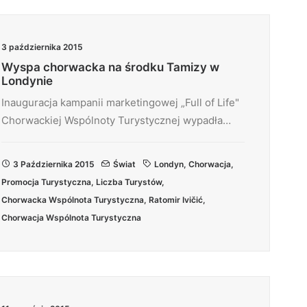
3 października 2015
Wyspa chorwacka na środku Tamizy w
Londynie
Inauguracja kampanii marketingowej „Full of Life"
Chorwackiej Wspólnoty Turystycznej wypadła…
3 Października 2015
Świat
Londyn
,
Chorwacja
,
Promocja Turystyczna
,
Liczba Turystów
,
Chorwacka Wspólnota Turystyczna
,
Ratomir Ivičić
,
Chorwacja Wspólnota Turystyczna