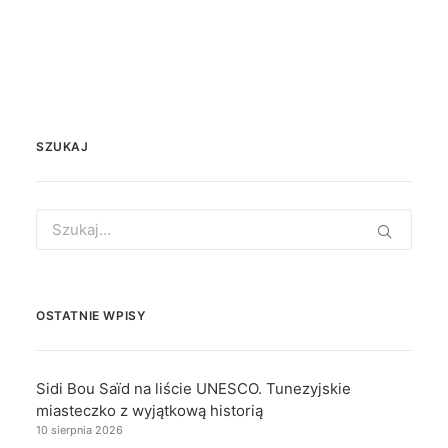
SZUKAJ
Search
for:
OSTATNIE WPISY
Sidi Bou Saïd na liście UNESCO. Tunezyjskie
miasteczko z wyjątkową historią
10 sierpnia 2026