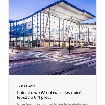
Wyszukiwanie
10 maja 2019
Lotnisko we Wrocławiu – kwiecień
lepszy o 6,4 proc.
W kwietniu wrocławskie lotnisko obsłużyło