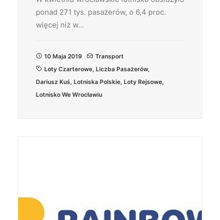
ponad 271 tys. pasażerów, o 6,4 proc.
więcej niż w…
10 Maja 2019
Transport
Loty Czarterowe
,
Liczba Pasażerów
,
Dariusz Kuś
,
Lotniska Polskie
,
Loty Rejsowe
,
Lotnisko We Wrocławiu