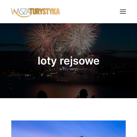
Księga wspomnień
Biura podróży
loty rejsowe
Transport
Noclegi
Polska
Świat
Podcasty
Rok Kobiet
Wasze Podróże