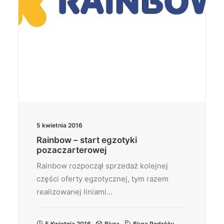
5 kwietnia 2016
Rainbow – start egzotyki
pozaczarterowej
Rainbow rozpoczął sprzedaż kolejnej
części oferty egzotycznej, tym razem
realizowanej liniami…
5 Kwietnia 2016
Biura
Biura Podróży
,