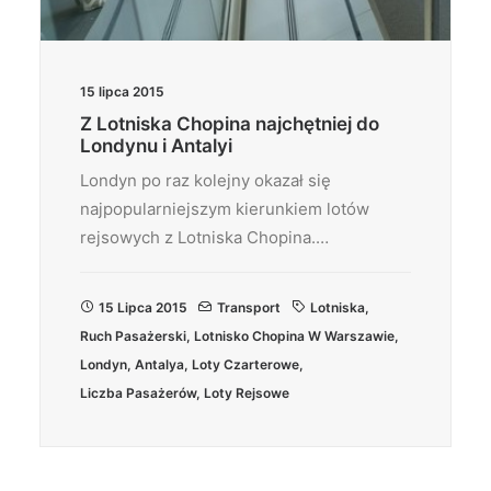
15 lipca 2015
Z Lotniska Chopina najchętniej do
Londynu i Antalyi
Londyn po raz kolejny okazał się
najpopularniejszym kierunkiem lotów
rejsowych z Lotniska Chopina.…
15 Lipca 2015
Transport
Lotniska
,
Ruch Pasażerski
,
Lotnisko Chopina W Warszawie
,
Londyn
,
Antalya
,
Loty Czarterowe
,
Liczba Pasażerów
,
Loty Rejsowe