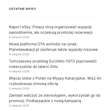
OSTATNIE WPISY
Raport eSky: Polacy chcą organizować wyjazdy
samodzielnie, ale oczekują prostszej rezerwacji
6 sierpnia 2026
Nowa platforma OTA wchodzi na rynek.
Planetawakacji.pl zaoferuje także wyjazdy niszowe
6 sierpnia 2026
Tymczasowy przebieg EuroVelo 10/13 poprowadzi
rowerzystów do latarni Stilo
6 sierpnia 2026
Więcej lotów z Polski na Wyspy Kanaryjskie. Wizz Air
rozbudowuje zimową ofertę
5 sierpnia 2026
Zamiast walczyć ze stereotypem, wykorzystali go do
promocji. Podkarpackie z nową kampanią
5 sierpnia 2026