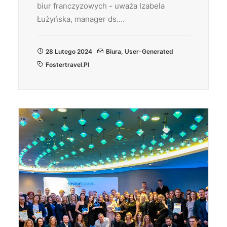
biur franczyzowych - uważa Izabela
Łużyńska, manager ds.…
28 Lutego 2024
Biura
,
User-Generated
Fostertravel.pl