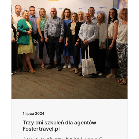
Wyszukiwanie
1 lipca 2024
Trzy dni szkoleń dla agentów
Fostertravel.pl
Za nami roadshow „Foster Learning”