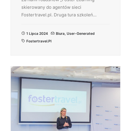
skierowany do agentów sieci
Fostertravel.pl. Druga tura szkoleń…
1 Lipca 2024
Biura
,
User-Generated
Fostertravel.pl