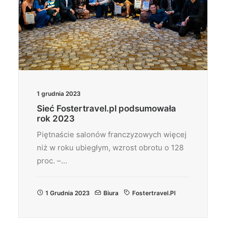
1 grudnia 2023
Sieć Fostertravel.pl podsumowała
rok 2023
Piętnaście salonów franczyzowych więcej
niż w roku ubiegłym, wzrost obrotu o 128
proc. –…
1 Grudnia 2023
Biura
Fostertravel.pl