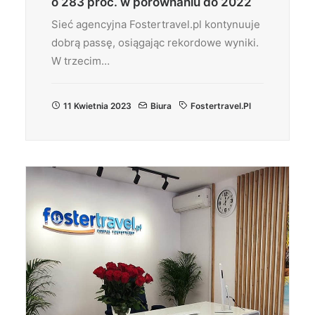
o 283 proc. w porównaniu do 2022
Sieć agencyjna Fostertravel.pl kontynuuje
dobrą passę, osiągając rekordowe wyniki.
W trzecim…
11 Kwietnia 2023
Biura
Fostertravel.pl