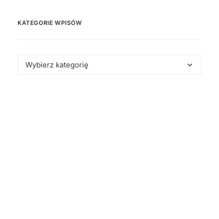
KATEGORIE WPISÓW
Kategorie
wpisów