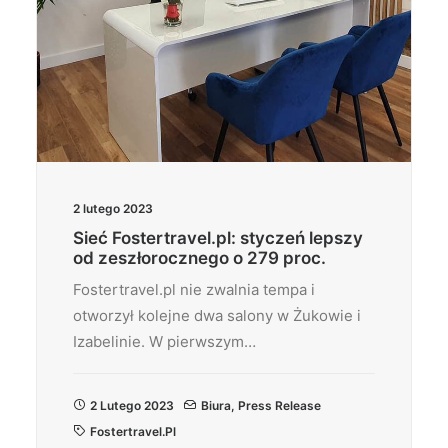
2 lutego 2023
Sieć Fostertravel.pl: styczeń lepszy
od zeszłorocznego o 279 proc.
Fostertravel.pl nie zwalnia tempa i
otworzył kolejne dwa salony w Żukowie i
Izabelinie. W pierwszym…
2 Lutego 2023
Biura
,
Press Release
Fostertravel.pl