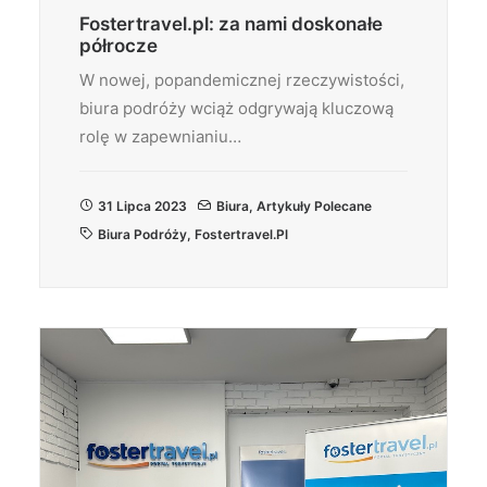
Fostertravel.pl: za nami doskonałe
półrocze
W nowej, popandemicznej rzeczywistości,
biura podróży wciąż odgrywają kluczową
rolę w zapewnianiu…
31 Lipca 2023
Biura
,
Artykuły Polecane
Biura Podróży
,
Fostertravel.pl