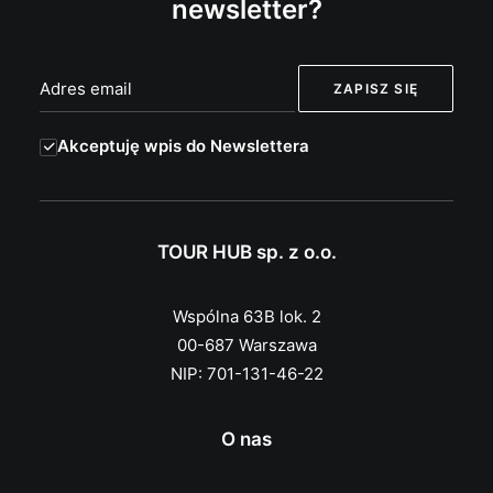
newsletter?
Akceptuję wpis do Newslettera
TOUR HUB sp. z o.o.
Wspólna 63B lok. 2
00-687 Warszawa
NIP: 701-131-46-22
O nas