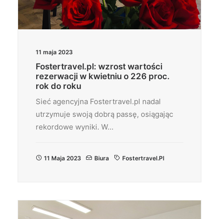
11 maja 2023
Fostertravel.pl: wzrost wartości
rezerwacji w kwietniu o 226 proc.
rok do roku
Sieć agencyjna Fostertravel.pl nadal
utrzymuje swoją dobrą passę, osiągając
rekordowe wyniki. W…
11 Maja 2023
Biura
Fostertravel.pl