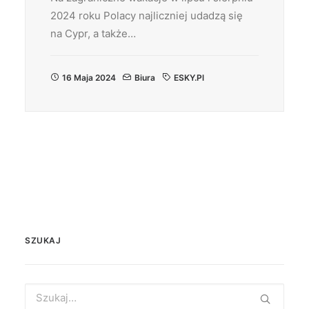
2024 roku Polacy najliczniej udadzą się
na Cypr, a także…
16 Maja 2024
Biura
ESKY.pl
SZUKAJ
Search
for: