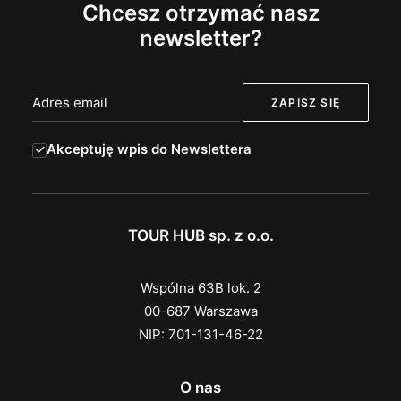
Chcesz otrzymać nasz
newsletter?
Akceptuję wpis do Newslettera
TOUR HUB sp. z o.o.
Wspólna 63B lok. 2
00-687 Warszawa
NIP: 701-131-46-22
O nas