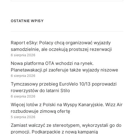
OSTATNIE WPISY
Raport eSky: Polacy chcą organizować wyjazdy
samodzielnie, ale oczekują prostszej rezerwacji
6 sierpnia 2026
Nowa platforma OTA wchodzi na rynek.
Planetawakacji.pl zaoferuje także wyjazdy niszowe
6 sierpnia 2026
Tymczasowy przebieg EuroVelo 10/13 poprowadzi
rowerzystów do latarni Stilo
6 sierpnia 2026
Więcej lotów z Polski na Wyspy Kanaryjskie. Wizz Air
rozbudowuje zimową ofertę
5 sierpnia 2026
Zamiast walczyć ze stereotypem, wykorzystali go do
promocji. Podkarpackie z nową kampanią