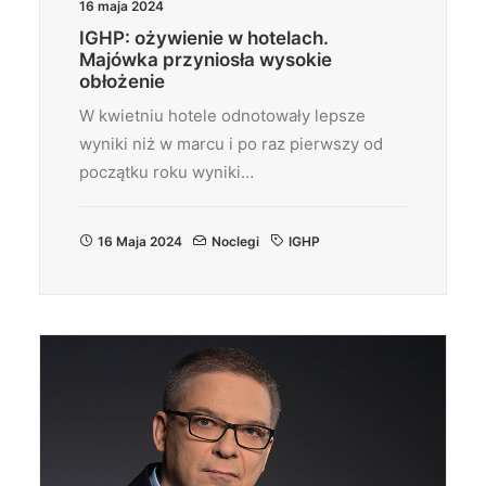
16 maja 2024
IGHP: ożywienie w hotelach.
Majówka przyniosła wysokie
obłożenie
W kwietniu hotele odnotowały lepsze
wyniki niż w marcu i po raz pierwszy od
początku roku wyniki…
16 Maja 2024
Noclegi
IGHP