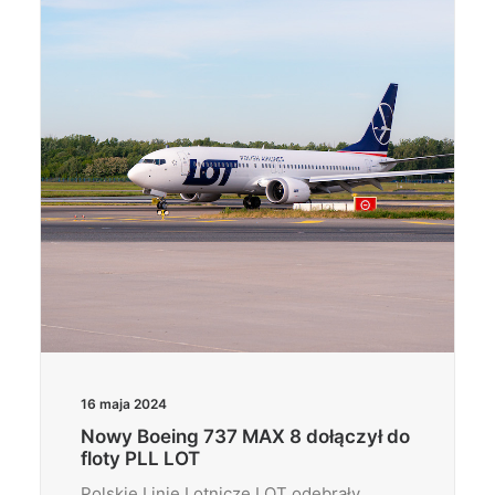
Wyszukiwanie
16 maja 2024
Nowy Boeing 737 MAX 8 dołączył do
floty PLL LOT
Polskie Linie Lotnicze LOT odebrały