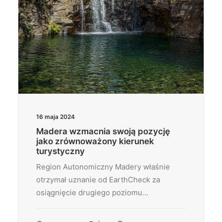
16 maja 2024
Madera wzmacnia swoją pozycję
jako zrównoważony kierunek
turystyczny
Region Autonomiczny Madery właśnie
otrzymał uznanie od EarthCheck za
osiągnięcie drugiego poziomu…