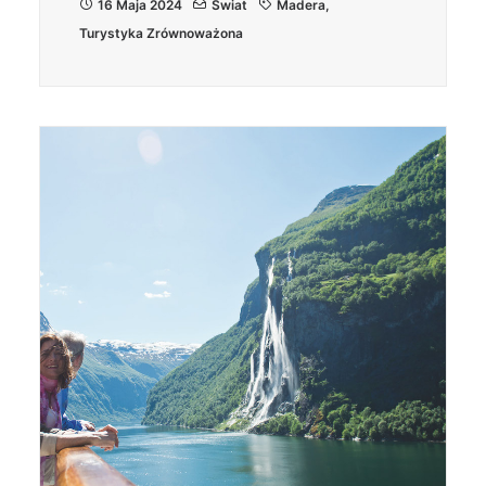
16 Maja 2024
Świat
Madera
,
Turystyka Zrównoważona