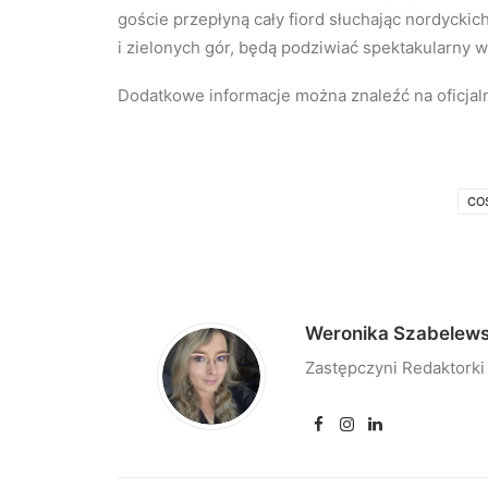
goście przepłyną cały fiord słuchając nordyckich
i zielonych gór, będą podziwiać spektakularny 
Dodatkowe informacje można znaleźć na oficjaln
CO
Weronika Szabelew
Zastępczyni Redaktorki