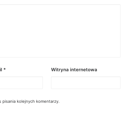
il
*
Witryna internetowa
 pisania kolejnych komentarzy.