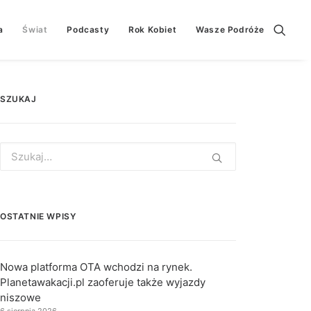
a
Świat
Podcasty
Rok Kobiet
Wasze Podróże
SZUKAJ
Search
for:
OSTATNIE WPISY
Nowa platforma OTA wchodzi na rynek.
Planetawakacji.pl zaoferuje także wyjazdy
niszowe