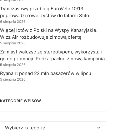
6 sierpnia 2026
Tymczasowy przebieg EuroVelo 10/13
poprowadzi rowerzystów do latarni Stilo
6 sierpnia 2026
Więcej lotów z Polski na Wyspy Kanaryjskie.
Wizz Air rozbudowuje zimową ofertę
5 sierpnia 2026
Zamiast walczyć ze stereotypem, wykorzystali
go do promocji. Podkarpackie z nową kampanią
5 sierpnia 2026
Ryanair: ponad 22 mln pasażerów w lipcu
5 sierpnia 2026
KATEGORIE WPISÓW
Kategorie
wpisów