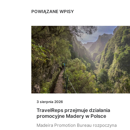
POWIĄZANE WPISY
3 sierpnia 2026
TravelReps przejmuje działania
oku.
promocyjne Madery w Polsce
w
Madeira Promotion Bureau rozpoczyna