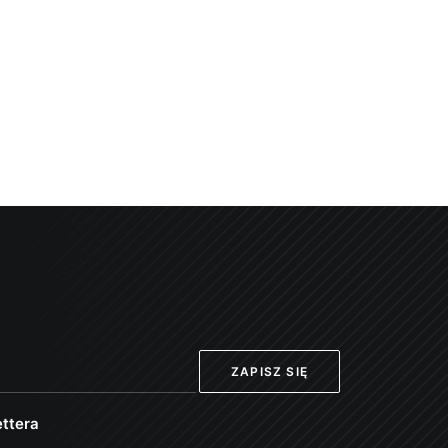
ttera