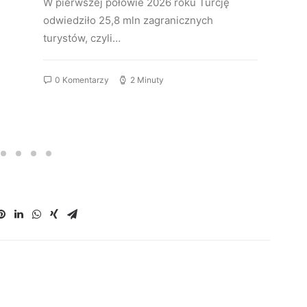
W pierwszej połowie 2026 roku Turcję
odwiedziło 25,8 mln zagranicznych
turystów, czyli…
0 Komentarzy
2 Minuty