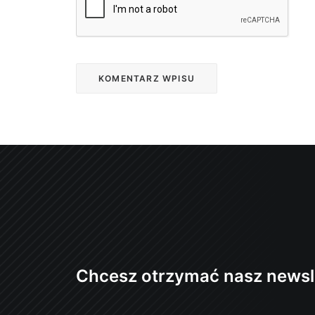
Chcesz otrzymać nasz newsl