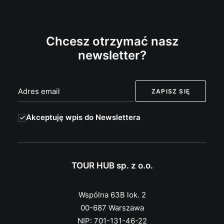
Chcesz otrzymać nasz
newsletter?
Akceptuję wpis do Newslettera
TOUR HUB sp. z o.o.
Wspólna 63B lok. 2
00-687 Warszawa
NIP: 701-131-46-22