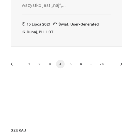
wszystko jest „naj”,…
15 Lipca 2021
Świat
,
User-Generated
Dubaj
,
PLL LOT
1
2
3
4
5
6
…
26
SZUKAJ