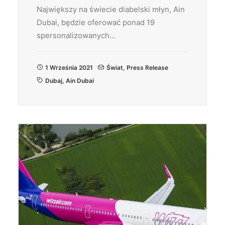
Największy na świecie diabelski młyn, Ain
Dubai, będzie oferować ponad 19
spersonalizowanych…
1 Września 2021
Świat
,
Press Release
Dubaj
,
Ain Dubai