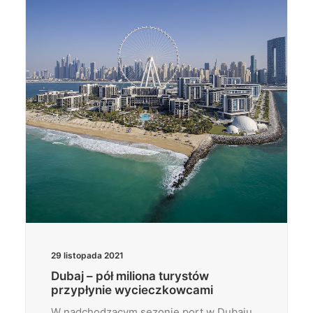
Wyszukiwanie
29 listopada 2021
Dubaj – pół miliona turystów
przypłynie wycieczkowcami
W nadchodzącym sezonie port w Dubaju