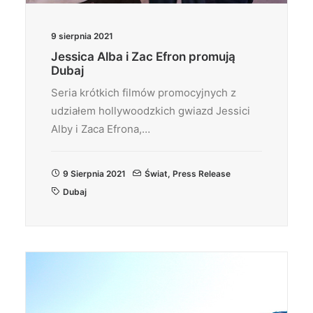
9 sierpnia 2021
Jessica Alba i Zac Efron promują
Dubaj
Seria krótkich filmów promocyjnych z
udziałem hollywoodzkich gwiazd Jessici
Alby i Zaca Efrona,…
9 Sierpnia 2021
Świat
,
Press Release
Dubaj