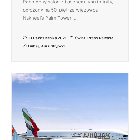
Podniebny salon z basenem typu infinity,
położony na 50. piętrze wieżowca
Nakheel’s Palm Tower,…
21 Października 2021
Świat
,
Press Release
Dubaj
,
Aura Skypool