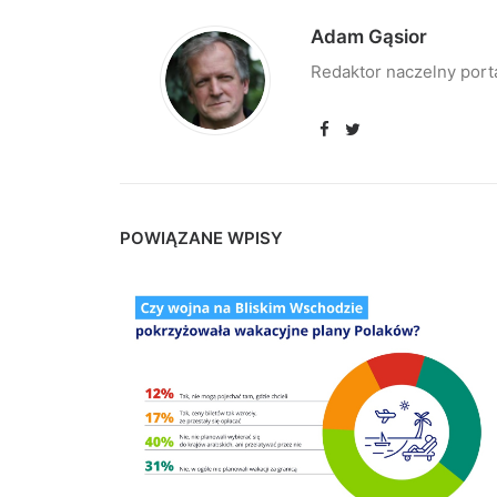
Adam Gąsior
Redaktor naczelny port
POWIĄZANE WPISY