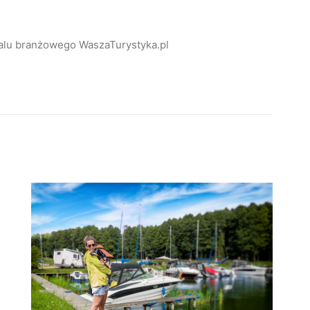
alu branżowego WaszaTurystyka.pl