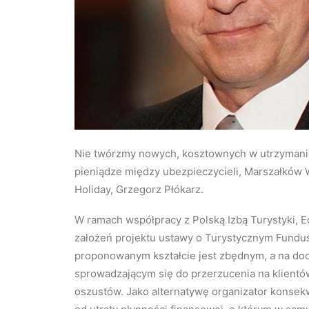
Nie twórzmy nowych, kosztownych w utrzymaniu,
pieniądze między ubezpieczycieli, Marszałków 
Holiday, Grzegorz Płókarz.
W ramach współpracy z Polską Izbą Turystyki, Ec
założeń projektu ustawy o Turystycznym Fundu
proponowanym kształcie jest zbędnym, a na do
sprowadzającym się do przerzucenia na klientó
oszustów. Jako alternatywę organizator konse