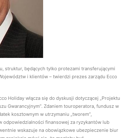
 struktur, będących tylko protezami transferującymi
Województw i klientów – twierdzi prezes zarządu Ecco
co Holiday włącza się do dyskusji dotyczącej „Projektu
szu Gwarancyjnym”. Zdaniem touroperatora, fundusz w
datek kosztownym w utrzymaniu „tworem”,
w odpowiedzialności finansowej za ryzykantów lub
kwentnie wskazuje na obowiązkowe ubezpieczenie biur