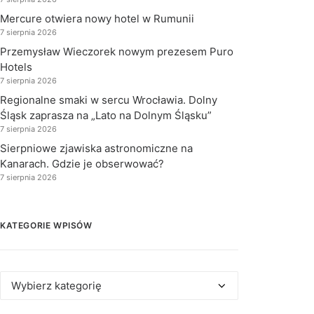
Mercure otwiera nowy hotel w Rumunii
7 sierpnia 2026
Przemysław Wieczorek nowym prezesem Puro
Hotels
7 sierpnia 2026
Regionalne smaki w sercu Wrocławia. Dolny
Śląsk zaprasza na „Lato na Dolnym Śląsku”
7 sierpnia 2026
Sierpniowe zjawiska astronomiczne na
Kanarach. Gdzie je obserwować?
7 sierpnia 2026
KATEGORIE WPISÓW
Kategorie
wpisów