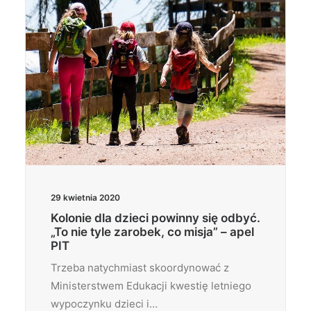
29 kwietnia 2020
Kolonie dla dzieci powinny się odbyć.
„To nie tyle zarobek, co misja” – apel
PIT
Trzeba natychmiast skoordynować z
Ministerstwem Edukacji kwestię letniego
wypoczynku dzieci i…