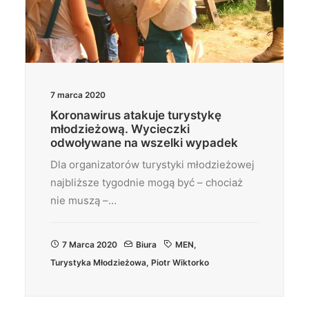
7 marca 2020
Koronawirus atakuje turystykę
młodzieżową. Wycieczki
odwoływane na wszelki wypadek
Dla organizatorów turystyki młodzieżowej
najbliższe tygodnie mogą być – chociaż
nie muszą –…
7 Marca 2020
Biura
MEN
,
Turystyka Młodzieżowa
,
Piotr Wiktorko