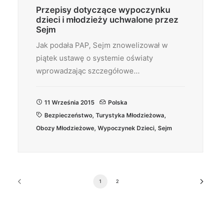
Przepisy dotyczące wypoczynku
dzieci i młodzieży uchwalone przez
Sejm
Jak podała PAP, Sejm znowelizował w
piątek ustawę o systemie oświaty
wprowadzając szczegółowe…
11 Września 2015
Polska
Bezpieczeństwo
,
Turystyka Młodzieżowa
,
Obozy Młodzieżowe
,
Wypoczynek Dzieci
,
Sejm
1
2