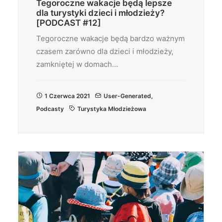
Tegoroczne wakacje będą lepsze
dla turystyki dzieci i młodzieży?
[PODCAST #12]
Tegoroczne wakacje będą bardzo ważnym
czasem zarówno dla dzieci i młodzieży,
zamkniętej w domach…
1 Czerwca 2021
User-Generated
,
Podcasty
Turystyka Młodzieżowa