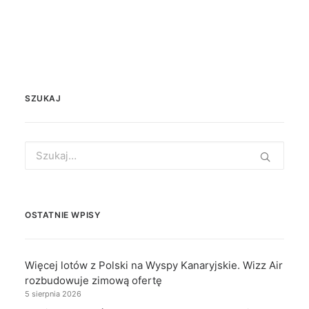
SZUKAJ
Search
for:
OSTATNIE WPISY
Więcej lotów z Polski na Wyspy Kanaryjskie. Wizz Air
rozbudowuje zimową ofertę
5 sierpnia 2026