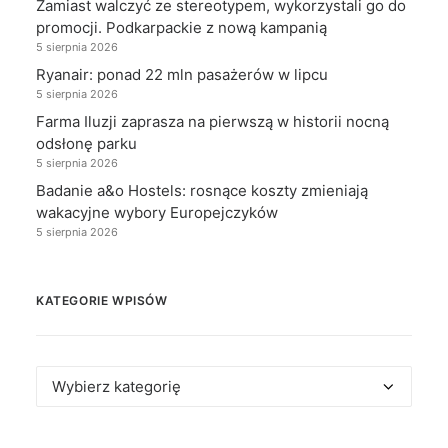
Zamiast walczyć ze stereotypem, wykorzystali go do
promocji. Podkarpackie z nową kampanią
5 sierpnia 2026
Ryanair: ponad 22 mln pasażerów w lipcu
5 sierpnia 2026
Farma Iluzji zaprasza na pierwszą w historii nocną
odsłonę parku
5 sierpnia 2026
Badanie a&o Hostels: rosnące koszty zmieniają
wakacyjne wybory Europejczyków
5 sierpnia 2026
KATEGORIE WPISÓW
Kategorie
wpisów