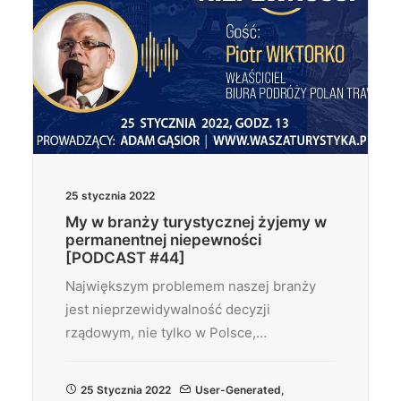
25 stycznia 2022
My w branży turystycznej żyjemy w
permanentnej niepewności
[PODCAST #44]
Największym problemem naszej branży
jest nieprzewidywalność decyzji
rządowym, nie tylko w Polsce,…
25 Stycznia 2022
User-Generated
,