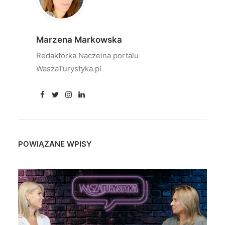
Marzena Markowska
Redaktorka Naczelna portalu
WaszaTurystyka.pl
POWIĄZANE WPISY