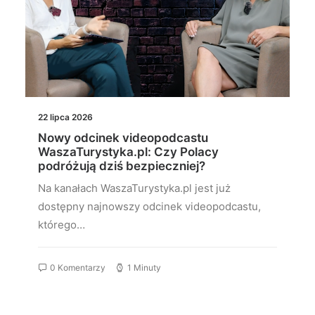
22 lipca 2026
Nowy odcinek videopodcastu
WaszaTurystyka.pl: Czy Polacy
podróżują dziś bezpieczniej?
Na kanałach WaszaTurystyka.pl jest już
dostępny najnowszy odcinek videopodcastu,
którego…
0 Komentarzy
1 Minuty