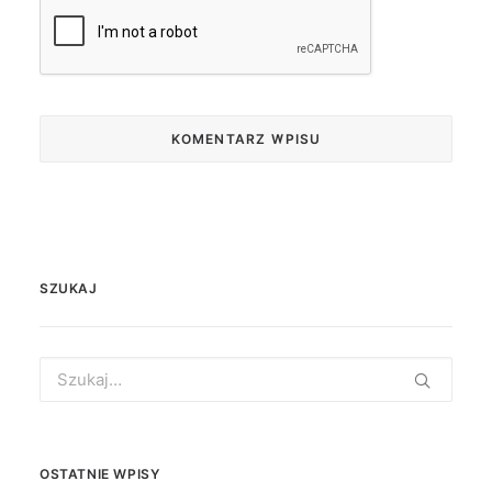
SZUKAJ
Search
for:
OSTATNIE WPISY