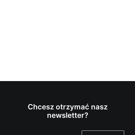
Chcesz otrzymać nasz
newsletter?