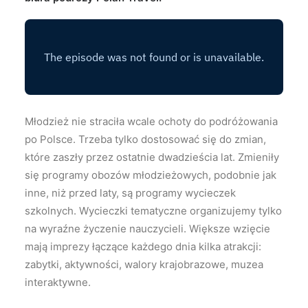
Młodzież nie straciła wcale ochoty do podróżowania
po Polsce. Trzeba tylko dostosować się do zmian,
które zaszły przez ostatnie dwadzieścia lat. Zmieniły
się programy obozów młodzieżowych, podobnie jak
inne, niż przed laty, są programy wycieczek
szkolnych. Wycieczki tematyczne organizujemy tylko
na wyraźne życzenie nauczycieli. Większe wzięcie
mają imprezy łączące każdego dnia kilka atrakcji:
zabytki, aktywności, walory krajobrazowe, muzea
interaktywne.