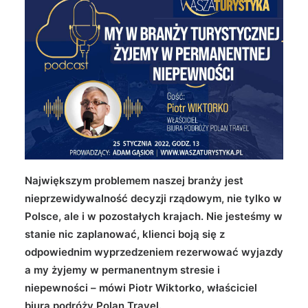
Wyszukiwanie
Największym problemem naszej branży jest
nieprzewidywalność decyzji rządowym, nie tylko w
Polsce, ale i w pozostałych krajach. Nie jesteśmy w
stanie nic zaplanować, klienci boją się z
odpowiednim wyprzedzeniem rezerwować wyjazdy
a my żyjemy w permanentnym stresie i
niepewności – mówi Piotr Wiktorko, właściciel
biura podróży Polan Travel.