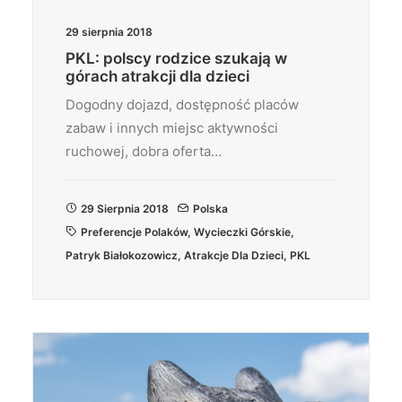
29 sierpnia 2018
PKL: polscy rodzice szukają w
górach atrakcji dla dzieci
Dogodny dojazd, dostępność placów
zabaw i innych miejsc aktywności
ruchowej, dobra oferta…
29 Sierpnia 2018
Polska
Preferencje Polaków
,
Wycieczki Górskie
,
Patryk Białokozowicz
,
Atrakcje Dla Dzieci
,
PKL