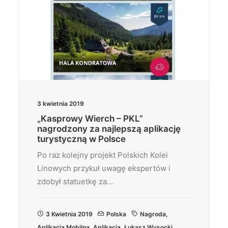
3 kwietnia 2019
„Kasprowy Wierch – PKL”
nagrodzony za najlepszą aplikację
turystyczną w Polsce
Po raz kolejny projekt Polskich Kolei
Linowych przykuł uwagę ekspertów i
zdobył statuetkę za…
3 Kwietnia 2019
Polska
Nagroda
,
Aplikacja Mobilna
,
Aplikacja
,
Łukasz Wysocki
,