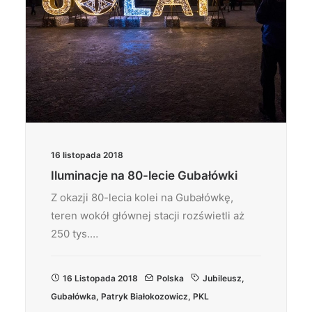
16 listopada 2018
Iluminacje na 80-lecie Gubałówki
Z okazji 80-lecia kolei na Gubałówkę,
teren wokół głównej stacji rozświetli aż
250 tys.…
16 Listopada 2018
Polska
Jubileusz
,
Gubałówka
,
Patryk Białokozowicz
,
PKL