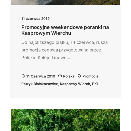
11 czerwca 2019
Promocyjne weekendowe poranki na
Kasprowym Wierchu
Od najbliższego piątku, 14 czerwca, rusza
promocja cenowa przygotowana przez
Polskie Koleje Linowe.…
11 Czerwca 2019
Polska
Promocja
,
Patryk Białokozowicz
,
Kasprowy Wierch
,
PKL