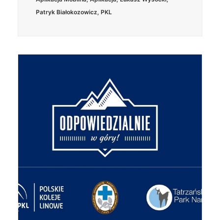
Patryk Białokozowicz
,
PKL