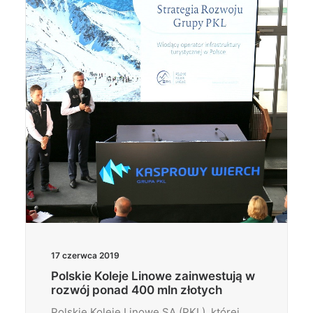
Wyszukiwanie
17 czerwca 2019
Polskie Koleje Linowe zainwestują w
rozwój ponad 400 mln złotych
Polskie Koleje Linowe SA (PKL), której