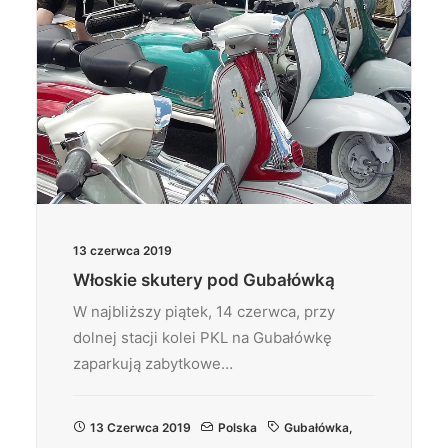
13 czerwca 2019
Włoskie skutery pod Gubałówką
W najbliższy piątek, 14 czerwca, przy
dolnej stacji kolei PKL na Gubałówkę
zaparkują zabytkowe…
13 Czerwca 2019
Polska
Gubałówka
,