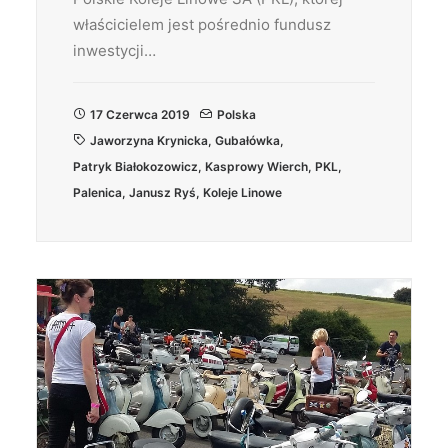
właścicielem jest pośrednio fundusz
inwestycji…
17 Czerwca 2019
Polska
Jaworzyna Krynicka
,
Gubałówka
,
Patryk Białokozowicz
,
Kasprowy Wierch
,
PKL
,
Palenica
,
Janusz Ryś
,
Koleje Linowe