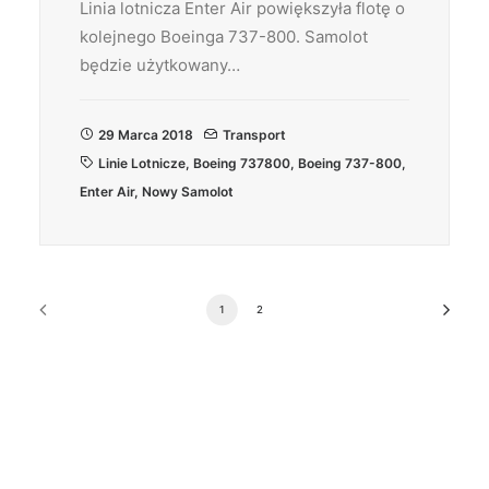
Linia lotnicza Enter Air powiększyła flotę o
kolejnego Boeinga 737-800. Samolot
będzie użytkowany…
29 Marca 2018
Transport
Linie Lotnicze
,
Boeing 737800
,
Boeing 737-800
,
Enter Air
,
Nowy Samolot
1
2