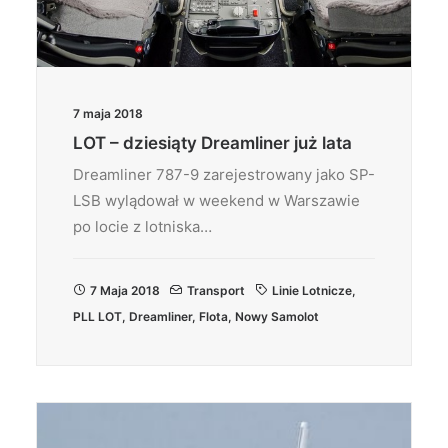
7 maja 2018
LOT – dziesiąty Dreamliner już lata
Dreamliner 787-9 zarejestrowany jako SP-
LSB wylądował w weekend w Warszawie
po locie z lotniska…
7 Maja 2018
Transport
Linie Lotnicze
,
PLL LOT
,
Dreamliner
,
Flota
,
Nowy Samolot