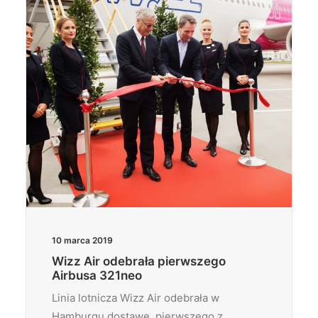
10 marca 2019
Wizz Air odebrała pierwszego
Airbusa 321neo
Linia lotnicza Wizz Air odebrała w
Hamburgu dostawę, pierwszego z