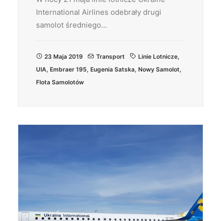
International Airlines odebrały drugi
samolot średniego…
23 Maja 2019
Transport
Linie Lotnicze
,
UIA
,
Embraer 195
,
Eugenia Satska
,
Nowy Samolot
,
Flota Samolotów