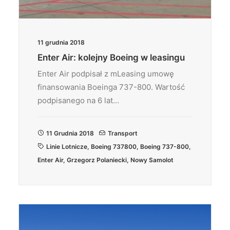
11 grudnia 2018
Enter Air: kolejny Boeing w leasingu
Enter Air podpisał z mLeasing umowę
finansowania Boeinga 737-800. Wartość
podpisanego na 6 lat…
11 Grudnia 2018
Transport
Linie Lotnicze
,
Boeing 737800
,
Boeing 737-800
,
Enter Air
,
Grzegorz Polaniecki
,
Nowy Samolot