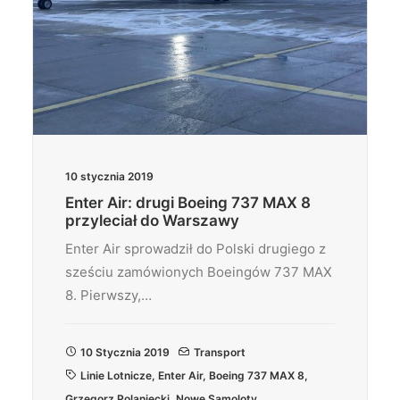
10 stycznia 2019
Enter Air: drugi Boeing 737 MAX 8
przyleciał do Warszawy
Enter Air sprowadził do Polski drugiego z
sześciu zamówionych Boeingów 737 MAX
8. Pierwszy,…
10 Stycznia 2019
Transport
Linie Lotnicze
,
Enter Air
,
Boeing 737 MAX 8
,
Grzegorz Polaniecki
,
Nowe Samoloty
,