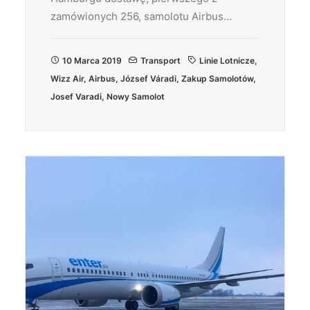
zamówionych 256, samolotu Airbus…
10 Marca 2019
Transport
Linie Lotnicze
,
Wizz Air
,
Airbus
,
József Váradi
,
Zakup Samolotów
,
Josef Varadi
,
Nowy Samolot