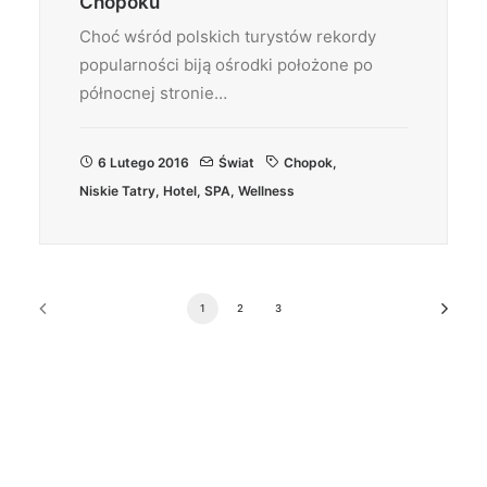
Chopoku
Choć wśród polskich turystów rekordy
popularności biją ośrodki położone po
północnej stronie…
6 Lutego 2016
Świat
Chopok
,
Niskie Tatry
,
Hotel
,
SPA
,
Wellness
1
2
3