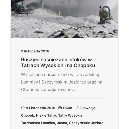
9 listopada 2016
Ruszyło naśnieżanie stoków w
Tatrach Wysokich i na Chopoku
W stacjach narciarskich w Tatrzańskiej
Łomnicy i Szczyrbskim Jeziorze oraz na
Chopoku zainagurowano…
9 Listopada 2016
Świat
Słowacja
,
Chopok
,
Niskie Tatry
,
Tatry Wysokie
,
Tatrzańska Łomnica
,
Jasna
,
Szczyrbskie Jezioro