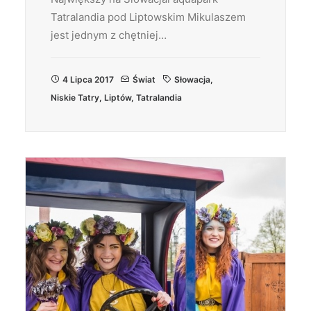
Tatralandia pod Liptowskim Mikulaszem
jest jednym z chętniej…
4 Lipca 2017
Świat
Słowacja
,
Niskie Tatry
,
Liptów
,
Tatralandia