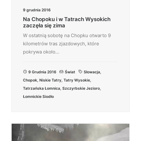
9 grudnia 2016
Na Chopoku i w Tatrach Wysokich
zaczęła się zima
W ostatnią sobotę na Chopku otwarto 9
kilometrów tras zjazdowych, które
pokrywa około…
9 Grudnia 2016
Świat
Słowacja
,
Chopok
,
Niskie Tatry
,
Tatry Wysokie
,
Tatrzańska Łomnica
,
Szczyrbskie Jezioro
,
Łomnickie Siodło