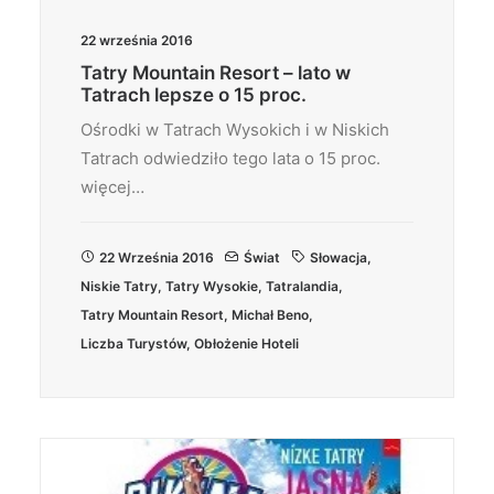
22 września 2016
Tatry Mountain Resort – lato w
Tatrach lepsze o 15 proc.
Ośrodki w Tatrach Wysokich i w Niskich
Tatrach odwiedziło tego lata o 15 proc.
więcej…
22 Września 2016
Świat
Słowacja
,
Niskie Tatry
,
Tatry Wysokie
,
Tatralandia
,
Tatry Mountain Resort
,
Michał Beno
,
Liczba Turystów
,
Obłożenie Hoteli