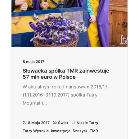
8 maja 2017
Słowacka spółka TMR zainwestuje
57 mln euro w Polsce
W aktualnym roku finansowym 2016/17
(1.11.2016–31.10.2017) spółka Tatry
Mountain…
8 Maja 2017
Świat
Niskie Tatry
,
Tatry Wysokie
,
Inwestycje
,
Szczyrk
,
TMR