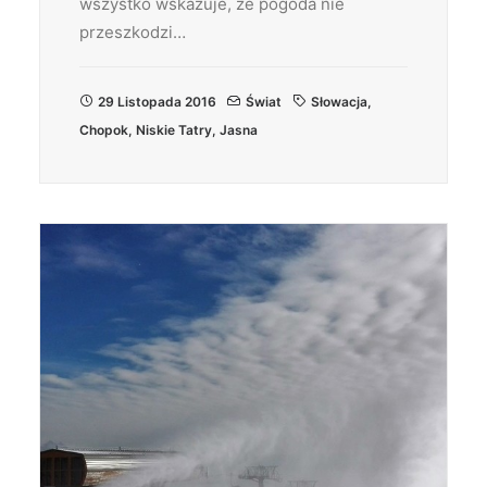
wszystko wskazuje, że pogoda nie
przeszkodzi…
29 Listopada 2016
Świat
Słowacja
,
Chopok
,
Niskie Tatry
,
Jasna