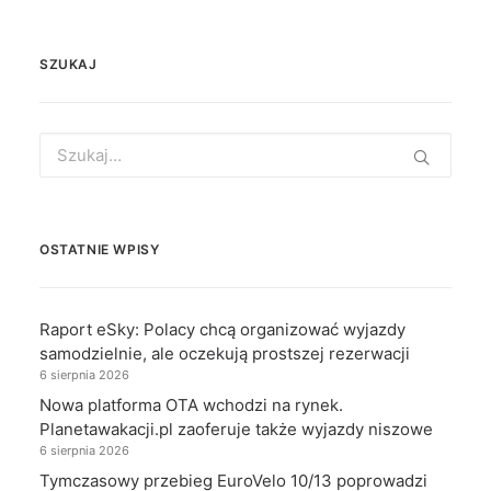
SZUKAJ
Search
for:
OSTATNIE WPISY
Raport eSky: Polacy chcą organizować wyjazdy
samodzielnie, ale oczekują prostszej rezerwacji
6 sierpnia 2026
Nowa platforma OTA wchodzi na rynek.
Planetawakacji.pl zaoferuje także wyjazdy niszowe
6 sierpnia 2026
Tymczasowy przebieg EuroVelo 10/13 poprowadzi