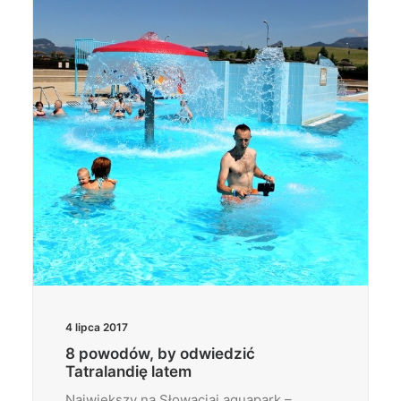
Wyszukiwanie
4 lipca 2017
8 powodów, by odwiedzić
Tatralandię latem
Największy na Słowacjai aquapark –