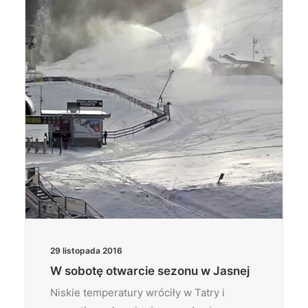
29 listopada 2016
W sobotę otwarcie sezonu w Jasnej
Niskie temperatury wróciły w Tatry i