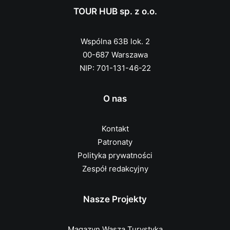
TOUR HUB sp. z o.o.
Wspólna 63B lok. 2
00-687 Warszawa
NIP: 701-131-46-22
O nas
Kontakt
Patronaty
Polityka prywatności
Zespół redakcyjny
Nasze Projekty
Magazyn Wasza Turystyka