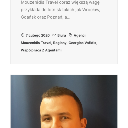
Mouzenidis Travel coraz większą wagę
przykłada do lotnisk takich jak Wrocław,
Gdańsk oraz Poznań, a…
7 Lutego 2020
Biura
Agenci
,
Mouzenidis Travel
,
Regiony
,
Georgios Vafidis
,
Współpraca Z Agentami