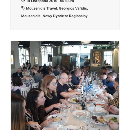
14 Listopada 2019
Biura
Mouzenidis Travel
,
Georgios Vafidis
,
Mouzenidis
,
Nowy Dyrektor Regionalny