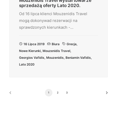
Mouzenidis Travel wystartował ze
sprzedażą oferty Lato 2020.
Od 16 lipca klienci Mouzenidis Travel
mogą dokonywad rezerwacji na
sprawdzonych kierunkach -…
16 Lipca 2019
Biura
Grecja
,
Nowe Kierunki
,
Mouzenidis Travel
,
Georgios Vafidis
,
Mouzenidis
,
Beniamin Vafidis
,
Lato 2020
1
2
3