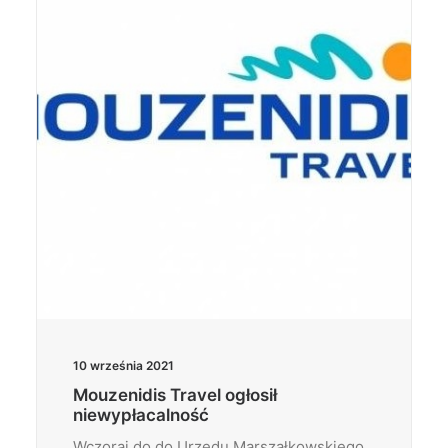
Wyszukiwanie
10 września 2021
Mouzenidis Travel ogłosił
niewypłacalność
Wczoraj do do Urzędu Marszałkowskiego