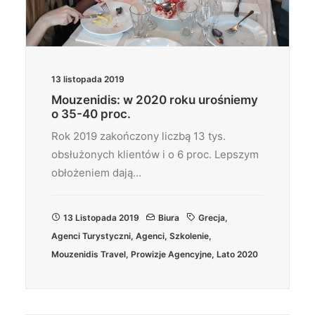
13 listopada 2019
Mouzenidis: w 2020 roku urośniemy
o 35-40 proc.
Rok 2019 zakończony liczbą 13 tys.
obsłużonych klientów i o 6 proc. Lepszym
obłożeniem dają…
13 Listopada 2019
Biura
Grecja
,
Agenci Turystyczni
,
Agenci
,
Szkolenie
,
Mouzenidis Travel
,
Prowizje Agencyjne
,
Lato 2020