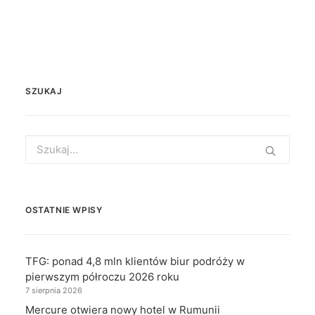
SZUKAJ
Search
for:
OSTATNIE WPISY
TFG: ponad 4,8 mln klientów biur podróży w
pierwszym półroczu 2026 roku
7 sierpnia 2026
Mercure otwiera nowy hotel w Rumunii