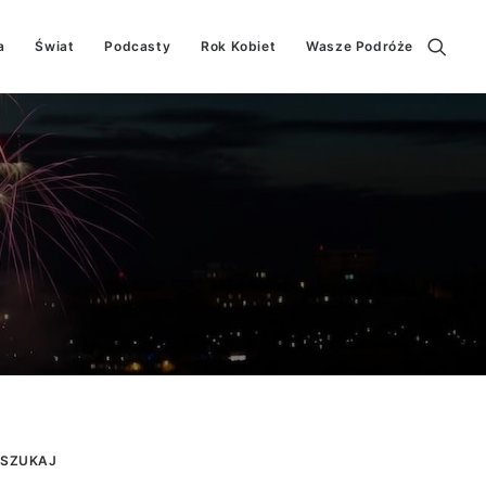
a
Świat
Podcasty
Rok Kobiet
Wasze Podróże
SZUKAJ