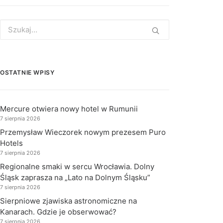
Search
for:
OSTATNIE WPISY
Mercure otwiera nowy hotel w Rumunii
7 sierpnia 2026
Przemysław Wieczorek nowym prezesem Puro
Hotels
7 sierpnia 2026
Regionalne smaki w sercu Wrocławia. Dolny
Śląsk zaprasza na „Lato na Dolnym Śląsku”
7 sierpnia 2026
Sierpniowe zjawiska astronomiczne na
Kanarach. Gdzie je obserwować?
7 sierpnia 2026