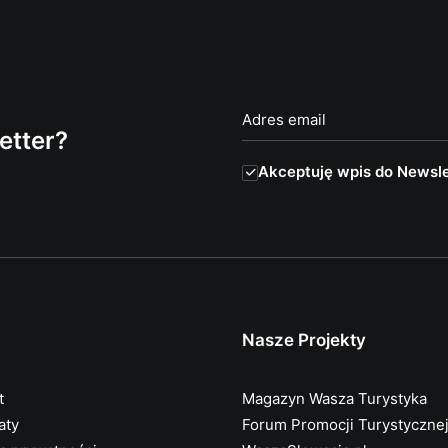
etter?
Akceptuję wpis do Newsle
Nasze Projekty
t
Magazyn Wasza Turystyka
aty
Forum Promocji Turystyczne