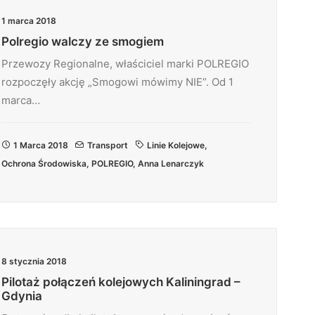
1 marca 2018
Polregio walczy ze smogiem
Przewozy Regionalne, właściciel marki POLREGIO
rozpoczęły akcję „Smogowi mówimy NIE”. Od 1
marca…
1 Marca 2018
Transport
Linie Kolejowe
,
Ochrona Środowiska
,
POLREGIO
,
Anna Lenarczyk
8 stycznia 2018
Pilotaż połączeń kolejowych Kaliningrad –
Gdynia