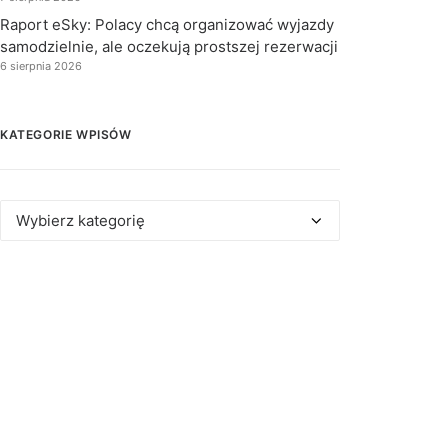
Raport eSky: Polacy chcą organizować wyjazdy
samodzielnie, ale oczekują prostszej rezerwacji
6 sierpnia 2026
KATEGORIE WPISÓW
Kategorie
wpisów