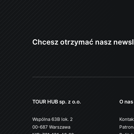
Chcesz otrzymać nasz newsl
TOUR HUB sp. z o.o.
O nas
Wspólna 63B lok. 2
Kontak
00-687 Warszawa
Patron