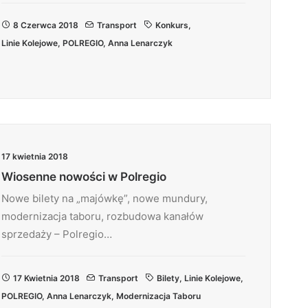
8 Czerwca 2018
Transport
Konkurs
,
Linie Kolejowe
,
POLREGIO
,
Anna Lenarczyk
17 kwietnia 2018
Wiosenne nowości w Polregio
Nowe bilety na „majówkę”, nowe mundury,
modernizacja taboru, rozbudowa kanałów
sprzedaży – Polregio…
17 Kwietnia 2018
Transport
Bilety
,
Linie Kolejowe
,
POLREGIO
,
Anna Lenarczyk
,
Modernizacja Taboru