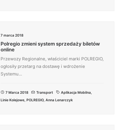
7 marca 2018
Polregio zmieni system sprzedaży biletów
online
Przewozy Regionalne, właściciel marki POLREGIO,
ogłosiły przetarg na dostawę i wdrożenie
Systemu…
7 Marca 2018
Transport
Aplikacja Mobilna
,
Linie Kolejowe
,
POLREGIO
,
Anna Lenarczyk