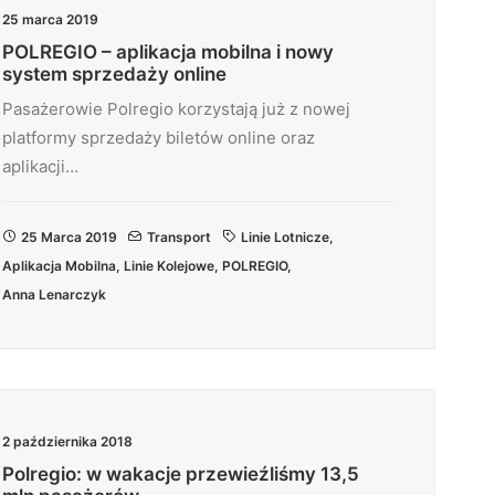
25 marca 2019
POLREGIO – aplikacja mobilna i nowy
system sprzedaży online
Pasażerowie Polregio korzystają już z nowej
platformy sprzedaży biletów online oraz
aplikacji…
25 Marca 2019
Transport
Linie Lotnicze
,
Aplikacja Mobilna
,
Linie Kolejowe
,
POLREGIO
,
Anna Lenarczyk
2 października 2018
Polregio: w wakacje przewieźliśmy 13,5