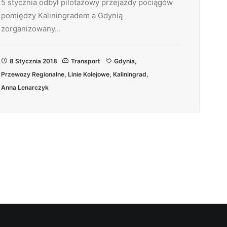
5 stycznia odbył pilotażowy przejazdy pociągów
pomiędzy Kaliningradem a Gdynią
zorganizowany…
8 Stycznia 2018
Transport
Gdynia
,
Przewozy Regionalne
,
Linie Kolejowe
,
Kaliningrad
,
Anna Lenarczyk