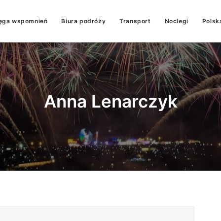
ęga wspomnień
Biura podróży
Transport
Noclegi
Polsk
Anna Lenarczyk