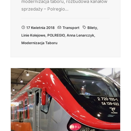
modernizacja taboru, rozbudowa kanałów
sprzedaży – Polregio…
17 Kwietnia 2018
Transport
Bilety
,
Linie Kolejowe
,
POLREGIO
,
Anna Lenarczyk
,
Modernizacja Taboru