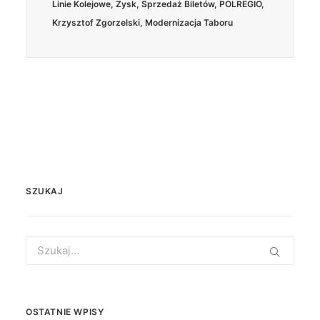
Linie Kolejowe
,
Zysk
,
Sprzedaż Biletów
,
POLREGIO
,
Krzysztof Zgorzelski
,
Modernizacja Taboru
SZUKAJ
Search
for:
OSTATNIE WPISY