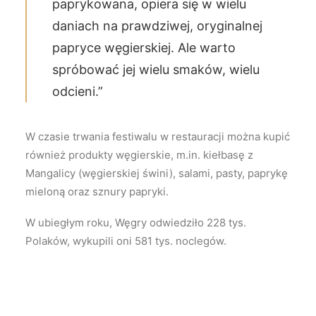
paprykowana, opiera się w wielu
daniach na prawdziwej, oryginalnej
papryce węgierskiej. Ale warto
spróbować jej wielu smaków, wielu
odcieni.”
W czasie trwania festiwalu w restauracji można kupić
również produkty węgierskie, m.in. kiełbasę z
Mangalicy (węgierskiej świni), salami, pasty, paprykę
mieloną oraz sznury papryki.
W ubiegłym roku, Węgry odwiedziło 228 tys.
Polaków, wykupili oni 581 tys. noclegów.