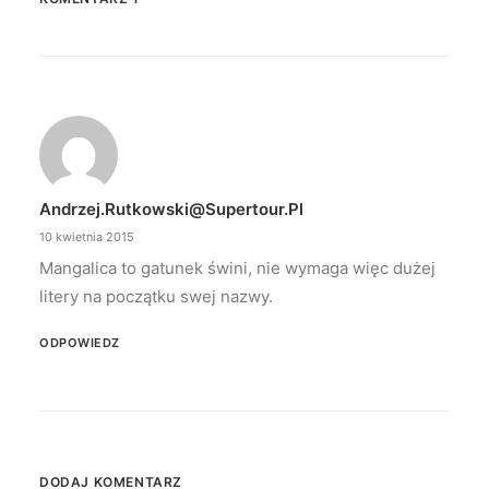
Andrzej.rutkowski@supertour.pl
10 kwietnia 2015
Mangalica to gatunek świni, nie wymaga więc dużej
litery na początku swej nazwy.
ODPOWIEDZ
DODAJ KOMENTARZ