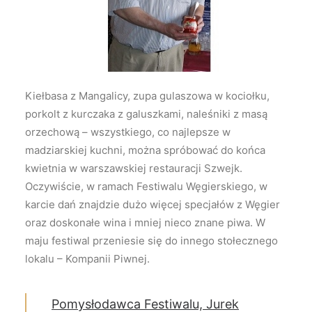
Wyszukiwanie
Kiełbasa z Mangalicy, zupa gulaszowa w kociołku,
porkolt z kurczaka z galuszkami, naleśniki z masą
orzechową – wszystkiego, co najlepsze w
madziarskiej kuchni, można spróbować do końca
kwietnia w warszawskiej restauracji Szwejk.
Oczywiście, w ramach Festiwalu Węgierskiego, w
karcie dań znajdzie dużo więcej specjałów z Węgier
oraz doskonałe wina i mniej nieco znane piwa. W
maju festiwal przeniesie się do innego stołecznego
lokalu – Kompanii Piwnej.
Pomysłodawca Festiwalu, Jurek