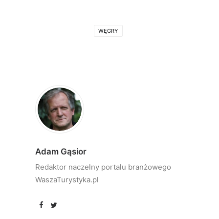
WĘGRY
Adam Gąsior
Redaktor naczelny portalu branżowego
WaszaTurystyka.pl