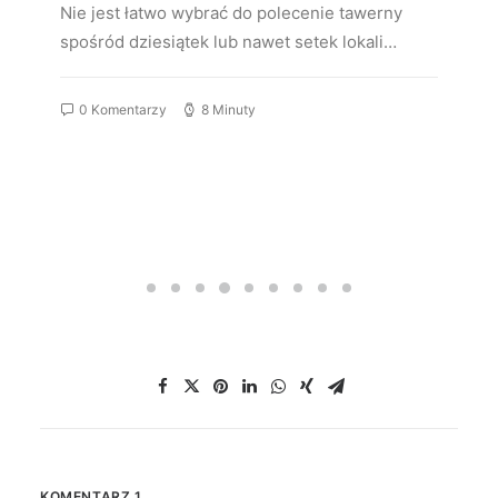
Nie jest łatwo wybrać do polecenie tawerny
spośród dziesiątek lub nawet setek lokali…
0 Komentarzy
8 Minuty
KOMENTARZ 1