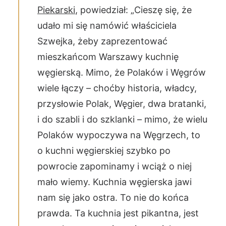
Piekarski
, powiedział: „Cieszę się, że
udało mi się namówić właściciela
Szwejka, żeby zaprezentować
mieszkańcom Warszawy kuchnię
węgierską. Mimo, że Polaków i Węgrów
wiele łączy – choćby historia, władcy,
przysłowie Polak, Węgier, dwa bratanki,
i do szabli i do szklanki – mimo, że wielu
Polaków wypoczywa na Węgrzech, to
o kuchni węgierskiej szybko po
powrocie zapominamy i wciąż o niej
mało wiemy. Kuchnia węgierska jawi
nam się jako ostra. To nie do końca
prawda. Ta kuchnia jest pikantna, jest