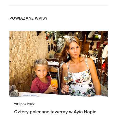
POWIĄZANE WPISY
28 lipca 2022
Cztery polecane tawerny w Ayia Napie