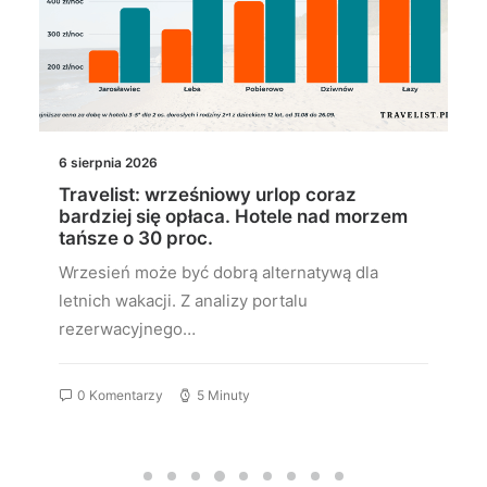
6 sierpnia 2026
Travelist: wrześniowy urlop coraz
bardziej się opłaca. Hotele nad morzem
tańsze o 30 proc.
Wrzesień może być dobrą alternatywą dla
letnich wakacji. Z analizy portalu
rezerwacyjnego…
0 Komentarzy
5 Minuty