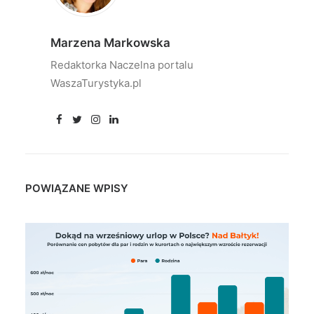
Marzena Markowska
Redaktorka Naczelna portalu
WaszaTurystyka.pl
POWIĄZANE WPISY