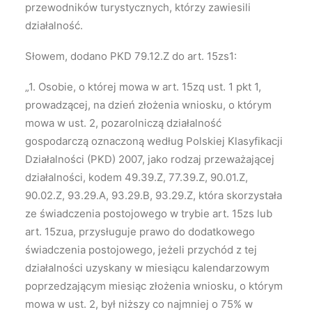
przewodników turystycznych, którzy zawiesili
działalność.
Słowem, dodano PKD 79.12.Z do art. 15zs1:
„1. Osobie, o której mowa w art. 15zq ust. 1 pkt 1,
prowadzącej, na dzień złożenia wniosku, o którym
mowa w ust. 2, pozarolniczą działalność
gospodarczą oznaczoną według Polskiej Klasyfikacji
Działalności (PKD) 2007, jako rodzaj przeważającej
działalności, kodem 49.39.Z, 77.39.Z, 90.01.Z,
90.02.Z, 93.29.A, 93.29.B, 93.29.Z, która skorzystała
ze świadczenia postojowego w trybie art. 15zs lub
art. 15zua, przysługuje prawo do dodatkowego
świadczenia postojowego, jeżeli przychód z tej
działalności uzyskany w miesiącu kalendarzowym
poprzedzającym miesiąc złożenia wniosku, o którym
mowa w ust. 2, był niższy co najmniej o 75% w