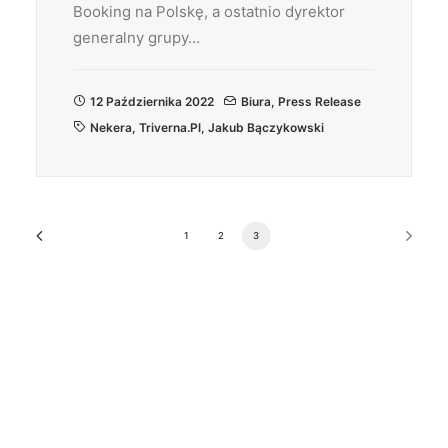
Booking na Polskę, a ostatnio dyrektor
generalny grupy…
12 Października 2022
Biura
,
Press Release
Nekera
,
Triverna.pl
,
Jakub Bączykowski
1
2
3