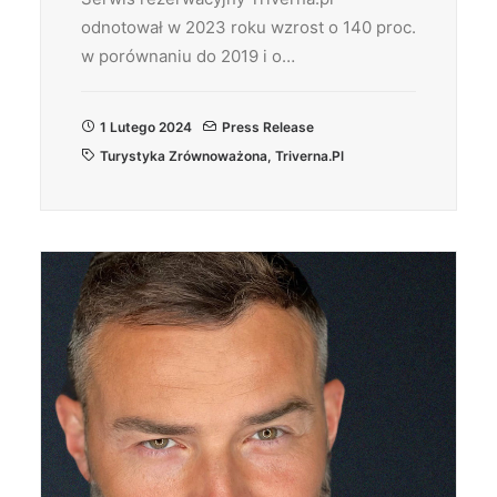
odnotował w 2023 roku wzrost o 140 proc.
w porównaniu do 2019 i o…
1 Lutego 2024
Press Release
Turystyka Zrównoważona
,
Triverna.pl