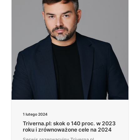
Wyszukiwanie
1 lutego 2024
Triverna.pl: skok o 140 proc. w 2023
roku i zrównoważone cele na 2024
Serwis rezerwacyjny Triverna.pl