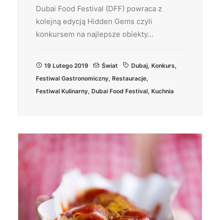
Dubai Food Festival (DFF) powraca z
kolejną edycją Hidden Gems czyli
konkursem na najlepsze obiekty…
19 Lutego 2019
Świat
Dubaj
,
Konkurs
,
Festiwal Gastronomiczny
,
Restauracje
,
Festiwal Kulinarny
,
Dubai Food Festival
,
Kuchnia