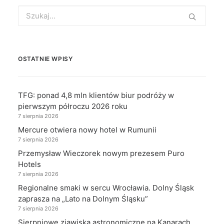
Search
for:
OSTATNIE WPISY
TFG: ponad 4,8 mln klientów biur podróży w
pierwszym półroczu 2026 roku
7 sierpnia 2026
Mercure otwiera nowy hotel w Rumunii
7 sierpnia 2026
Przemysław Wieczorek nowym prezesem Puro
Hotels
7 sierpnia 2026
Regionalne smaki w sercu Wrocławia. Dolny Śląsk
zaprasza na „Lato na Dolnym Śląsku”
7 sierpnia 2026
Sierpniowe zjawiska astronomiczne na Kanarach.