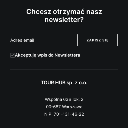
Chcesz otrzymać nasz
newsletter?
Akceptuję wpis do Newslettera
TOUR HUB sp. z o.o.
Wspólna 63B lok. 2
00-687 Warszawa
NIP: 701-131-46-22