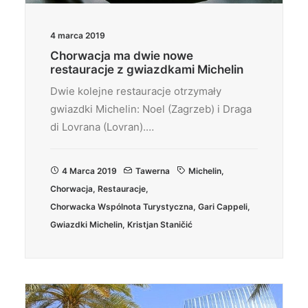
4 marca 2019
Chorwacja ma dwie nowe
restauracje z gwiazdkami Michelin
Dwie kolejne restauracje otrzymały
gwiazdki Michelin: Noel (Zagrzeb) i Draga
di Lovrana (Lovran).…
4 Marca 2019
Tawerna
Michelin
,
Chorwacja
,
Restauracje
,
Chorwacka Wspólnota Turystyczna
,
Gari Cappeli
,
Gwiazdki Michelin
,
Kristjan Staničić