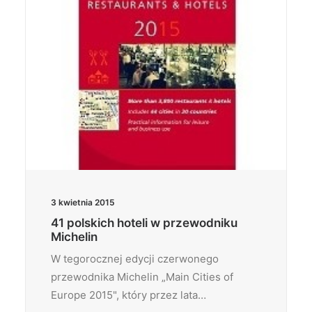
3 kwietnia 2015
41 polskich hoteli w przewodniku
Michelin
W tegorocznej edycji czerwonego
przewodnika Michelin „Main Cities of
Europe 2015", który przez lata…