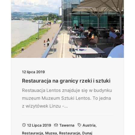
12 lipca 2019
Restauracja na granicy rzeki i sztuki
Restauacja Lentos znajduje się w budynku
muzeum Muzeum Sztuki Lentos. To jedna
z wizytówek Linzu -…
12 Lipca 2019
Tawerna
Austria
,
Restauracja
,
Muzea
,
Restauracje
,
Dunaj