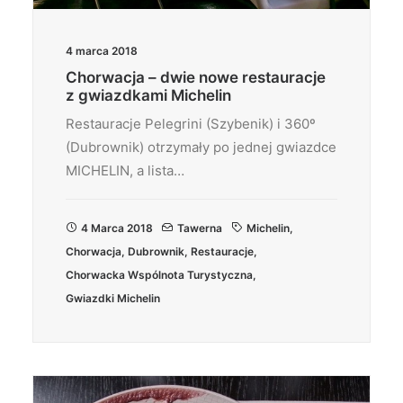
4 marca 2018
Chorwacja – dwie nowe restauracje
z gwiazdkami Michelin
Restauracje Pelegrini (Szybenik) i 360º
(Dubrownik) otrzymały po jednej gwiazdce
MICHELIN, a lista…
4 Marca 2018
Tawerna
Michelin
,
Chorwacja
,
Dubrownik
,
Restauracje
,
Chorwacka Wspólnota Turystyczna
,
Gwiazdki Michelin