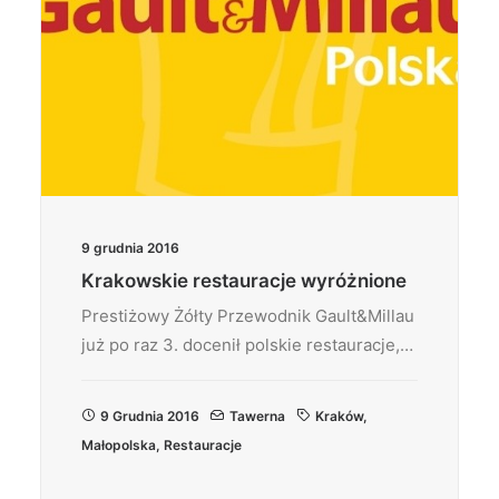
9 grudnia 2016
Krakowskie restauracje wyróżnione
Prestiżowy Żółty Przewodnik Gault&Millau
już po raz 3. docenił polskie restauracje,…
9 Grudnia 2016
Tawerna
Kraków
,
Małopolska
,
Restauracje