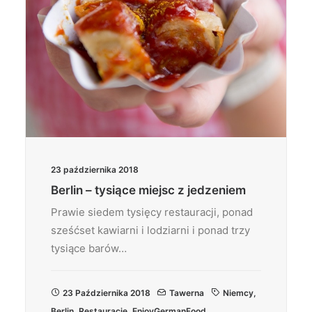
23 października 2018
Berlin – tysiące miejsc z jedzeniem
Prawie siedem tysięcy restauracji, ponad
sześćset kawiarni i lodziarni i ponad trzy
tysiące barów…
23 Października 2018
Tawerna
Niemcy
,
Berlin
,
Restauracje
,
EnjoyGermanFood