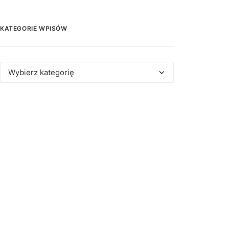
KATEGORIE WPISÓW
Kategorie
wpisów