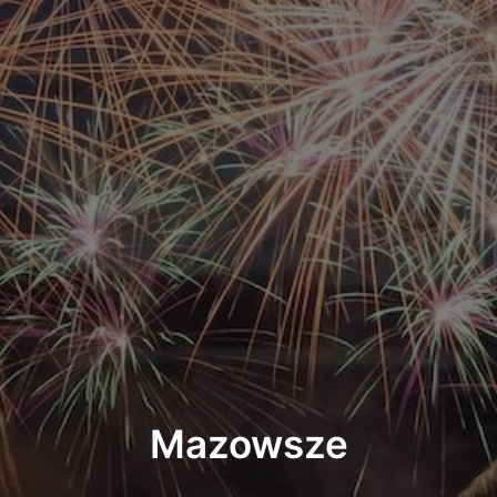
Mazowsze