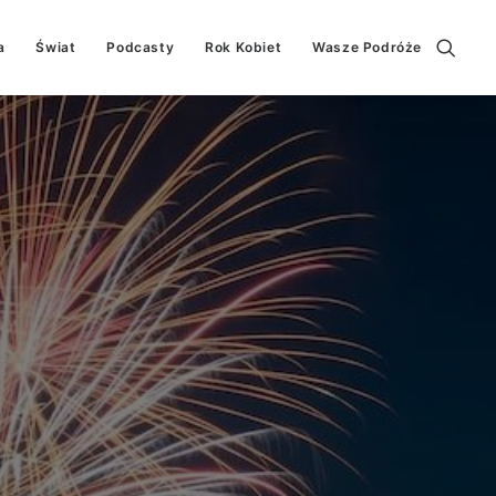
a
Świat
Podcasty
Rok Kobiet
Wasze Podróże