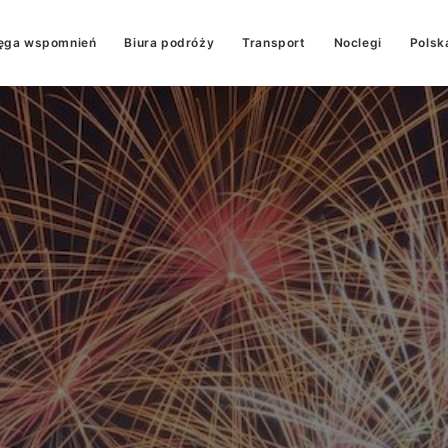
ęga wspomnień
Biura podróży
Transport
Noclegi
Polsk