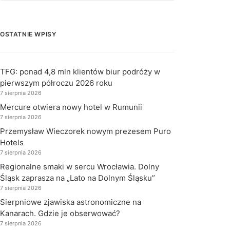
OSTATNIE WPISY
TFG: ponad 4,8 mln klientów biur podróży w
pierwszym półroczu 2026 roku
7 sierpnia 2026
Mercure otwiera nowy hotel w Rumunii
7 sierpnia 2026
Przemysław Wieczorek nowym prezesem Puro
Hotels
7 sierpnia 2026
Regionalne smaki w sercu Wrocławia. Dolny
Śląsk zaprasza na „Lato na Dolnym Śląsku”
7 sierpnia 2026
Sierpniowe zjawiska astronomiczne na
Kanarach. Gdzie je obserwować?
7 sierpnia 2026