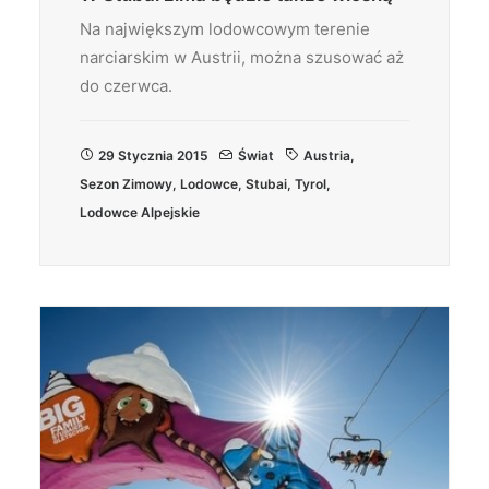
Na największym lodowcowym terenie
narciarskim w Austrii, można szusować aż
do czerwca.
29 Stycznia 2015
Świat
Austria
,
Sezon Zimowy
,
Lodowce
,
Stubai
,
Tyrol
,
Lodowce Alpejskie