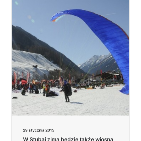
29 stycznia 2015
W Stubai zima będzie także wiosną