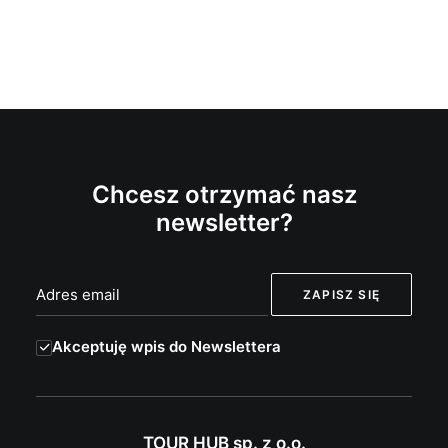
Chcesz otrzymać nasz
newsletter?
Akceptuję wpis do Newslettera
TOUR HUB sp. z o.o.