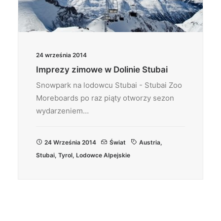
24 września 2014
Imprezy zimowe w Dolinie Stubai
Snowpark na lodowcu Stubai - Stubai Zoo
Moreboards po raz piąty otworzy sezon
wydarzeniem…
24 Września 2014
Świat
Austria
,
Stubai
,
Tyrol
,
Lodowce Alpejskie