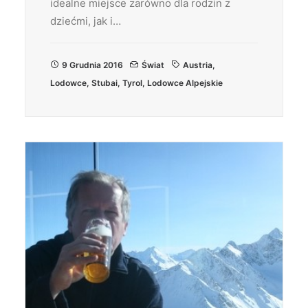
idealne miejsce zarówno dla rodzin z
dziećmi, jak i…
9 Grudnia 2016
Świat
Austria
,
Lodowce
,
Stubai
,
Tyrol
,
Lodowce Alpejskie