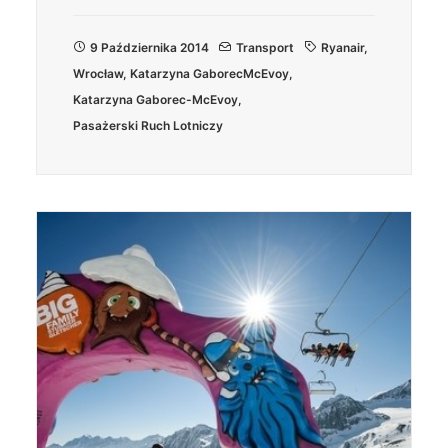
9 Października 2014
Transport
Ryanair
,
Wrocław
,
Katarzyna GaborecMcEvoy
,
Katarzyna Gaborec-McEvoy
,
Pasażerski Ruch Lotniczy