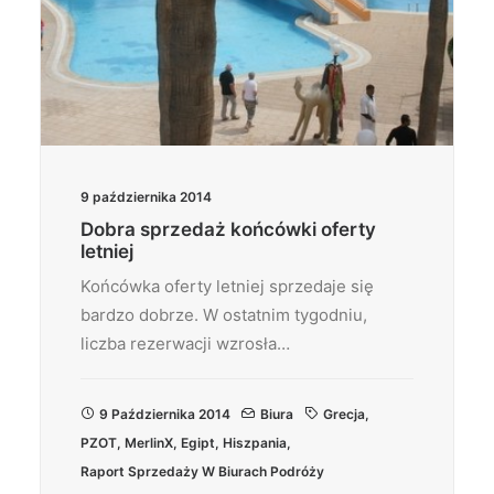
9 października 2014
Dobra sprzedaż końcówki oferty
letniej
Końcówka oferty letniej sprzedaje się
bardzo dobrze. W ostatnim tygodniu,
liczba rezerwacji wzrosła…
9 Października 2014
Biura
Grecja
,
PZOT
,
MerlinX
,
Egipt
,
Hiszpania
,
Raport Sprzedaży W Biurach Podróży