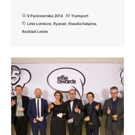
9 Października 2014
Transport
Linie Lotnicze
,
Ryanair
,
Klaudia Kałążna
,
Rozklad Lotów