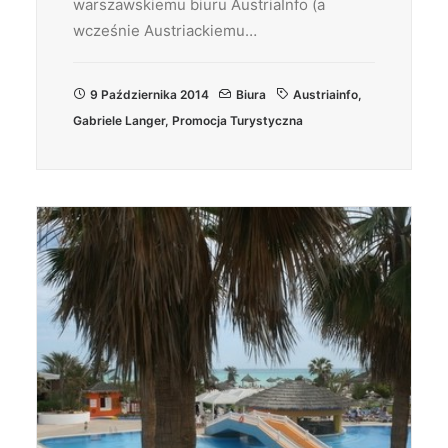
warszawskiemu biuru AustriaInfo (a
wcześnie Austriackiemu…
9 Października 2014
Biura
Austriainfo
,
Gabriele Langer
,
Promocja Turystyczna