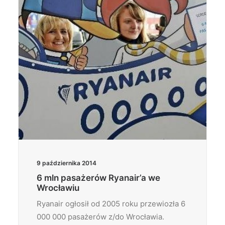
9 października 2014
6 mln pasażerów Ryanair’a we
Wrocławiu
Ryanair ogłosił od 2005 roku przewiozła 6
000 000 pasażerów z/do Wrocławia.