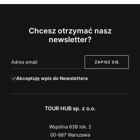
Chcesz otrzymać nasz
newsletter?
Akceptuję wpis do Newslettera
TOUR HUB sp. z o.o.
Wspólna 63B lok. 2
00-687 Warszawa