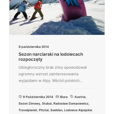
9 października 2014
Sezon narciarski na lodowcach
rozpoczęty
Ubiegłoroczny brak zimy spowodował
ogromny wzrost zainteresowania
wyjazdami w Alpy. Wśród polskich…
9 Października 2014
Biura
Austria
,
Sezon Zimowy
,
Stubai
,
Radosław Damasiewicz
,
Travelplanet
,
Pitztal
,
Soelden
,
Lodowce Alpejskie