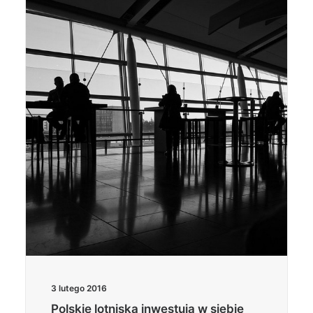
3 lutego 2016
Polskie lotniska inwestują w siebie