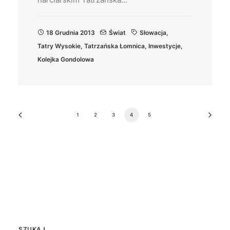
18 Grudnia 2013
Świat
Słowacja
,
Tatry Wysokie
,
Tatrzańska Łomnica
,
Inwestycje
,
Kolejka Gondolowa
1
2
3
4
5
SZUKAJ