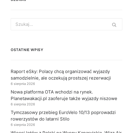
Search
for:
OSTATNIE WPISY
Raport eSky: Polacy chcą organizować wyjazdy
samodzielnie, ale oczekują prostszej rezerwacji
6 sierpnia 2026
Nowa platforma OTA wchodzi na rynek.
Planetawakacji.pl zaoferuje także wyjazdy niszowe
6 sierpnia 2026
Tymczasowy przebieg EuroVelo 10/13 poprowadzi
rowerzystów do latarni Stilo
6 sierpnia 2026
Więcej lotów z Polski na Wyspy Kanaryjskie. Wizz Air