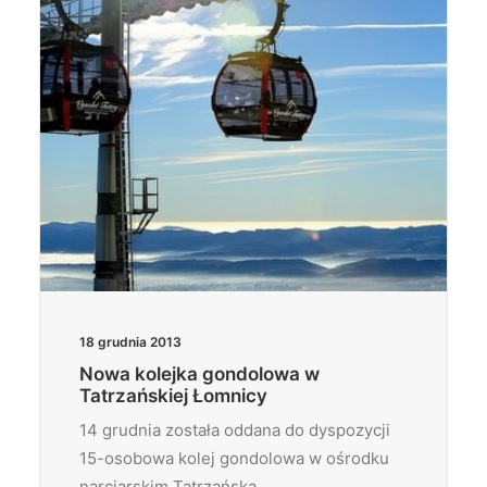
18 grudnia 2013
Nowa kolejka gondolowa w
Tatrzańskiej Łomnicy
14 grudnia została oddana do dyspozycji
15-osobowa kolej gondolowa w ośrodku
narciarskim Tatrzańska…