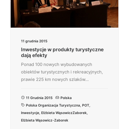
11 grudnia 2015
Inwestycje w produkty turystyczne
dają efekty
Ponad 100 nowych wybudowanych
obiektów turystycznych i rekreacyjnych,
prawie 225 km nowych szlaków…
11 Grudnia 2015
Polska
Polska Organizacja Turystyczna
,
POT
,
Inwestycje
,
Elżbieta WąsowiczZaborek
,
Elżbieta Wąsowicz-Zaborek