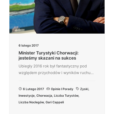
6 lutego 2017
Minister Turystyki Chorwacji:
jesteśmy skazani na sukces
Ubiegły 2016 rok był fantastyczny pod
względem przychodów i wyników ruchu…
6 Lutego 2017
Opinie I Porady
Zyski
,
Inwestycje
,
Chorwacja
,
Liczba Turystów
,
Liczba Noclegów
,
Gari Cappeli