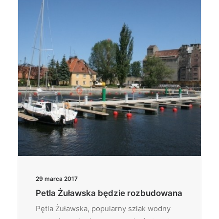
Wyszukiwanie
29 marca 2017
Petla Żuławska będzie rozbudowana
Pętla Żuławska, popularny szlak wodny