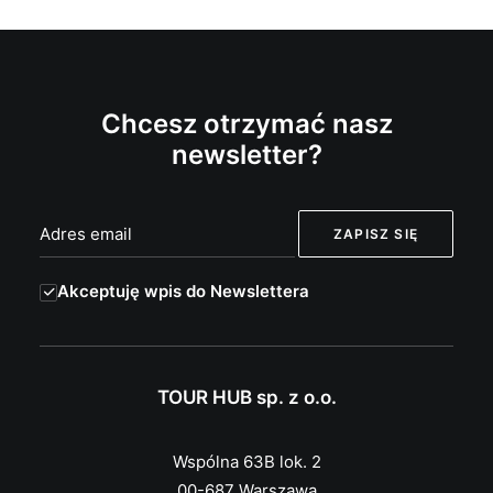
Chcesz otrzymać nasz
newsletter?
Akceptuję wpis do Newslettera
TOUR HUB sp. z o.o.
Wspólna 63B lok. 2
00-687 Warszawa