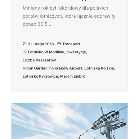
Miniony rok był rekordowy dla polskich
portów lotniczych, które łącznie odprawiły
ponad 30,5…
3 Lutego 2016
Transport
Lotnisko W Modlinie
,
Inwestycje
,
Liczba Pasażerów
,
Hilton Garden Inn Kraków Airport
,
Lotniska Polskie
,
Lotnisko Pyrzowice
,
Marcin Ziobro