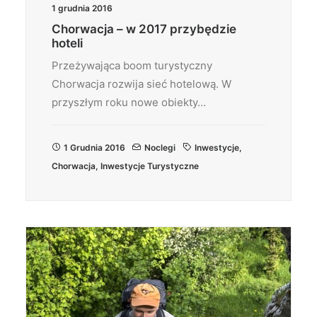
1 grudnia 2016
Chorwacja – w 2017 przybędzie
hoteli
Przeżywająca boom turystyczny
Chorwacja rozwija sieć hotelową. W
przyszłym roku nowe obiekty…
1 Grudnia 2016
Noclegi
Inwestycje
,
Chorwacja
,
Inwestycje Turystyczne