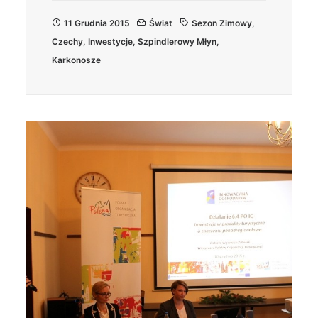
11 Grudnia 2015
Świat
Sezon Zimowy
,
Czechy
,
Inwestycje
,
Szpindlerowy Młyn
,
Karkonosze