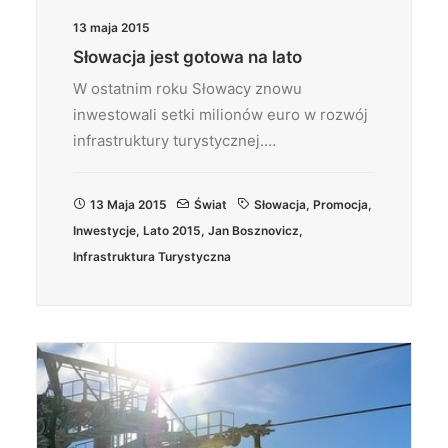
13 maja 2015
Słowacja jest gotowa na lato
W ostatnim roku Słowacy znowu
inwestowali setki milionów euro w rozwój
infrastruktury turystycznej.…
13 Maja 2015
Świat
Słowacja
,
Promocja
,
Inwestycje
,
Lato 2015
,
Jan Bosznovicz
,
Infrastruktura Turystyczna