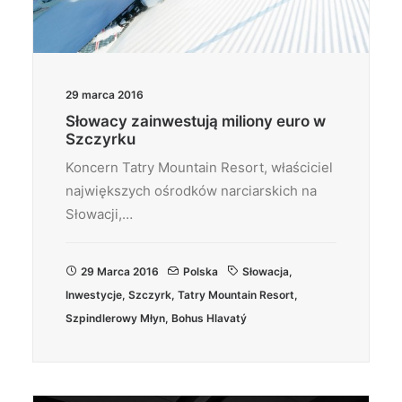
29 marca 2016
Słowacy zainwestują miliony euro w
Szczyrku
Koncern Tatry Mountain Resort, właściciel
największych ośrodków narciarskich na
Słowacji,…
29 Marca 2016
Polska
Słowacja
,
Inwestycje
,
Szczyrk
,
Tatry Mountain Resort
,
Szpindlerowy Młyn
,
Bohus Hlavatý