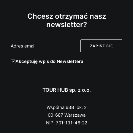
Chcesz otrzymać nasz
newsletter?
Akceptuję wpis do Newslettera
TOUR HUB sp. z o.o.
Wspólna 63B lok. 2
00-687 Warszawa
NIP: 701-131-46-22