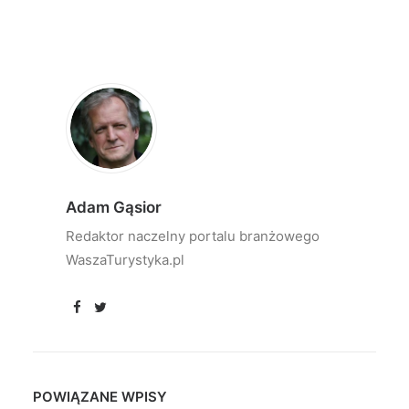
Adam Gąsior
Redaktor naczelny portalu branżowego
WaszaTurystyka.pl
POWIĄZANE WPISY