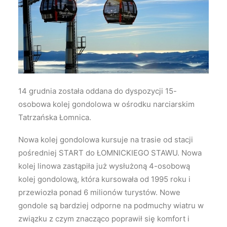
Wyszukiwanie
14 grudnia została oddana do dyspozycji 15-
osobowa kolej gondolowa w ośrodku narciarskim
Tatrzańska Łomnica.
Nowa kolej gondolowa kursuje na trasie od stacji
pośredniej START do ŁOMNICKIEGO STAWU. Nowa
kolej linowa zastąpiła już wysłużoną 4-osobową
kolej gondolową, która kursowała od 1995 roku i
przewiozła ponad 6 milionów turystów. Nowe
gondole są bardziej odporne na podmuchy wiatru w
związku z czym znacząco poprawił się komfort i