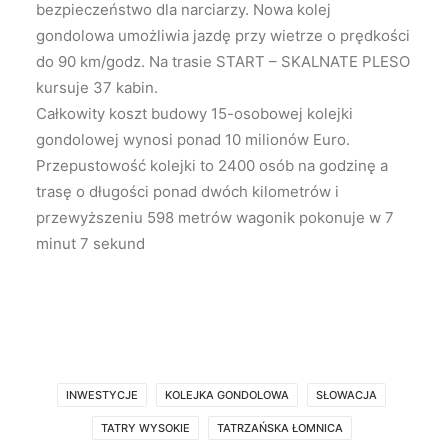
bezpieczeństwo dla narciarzy. Nowa kolej
gondolowa umożliwia jazdę przy wietrze o prędkości
do 90 km/godz. Na trasie START – SKALNATE PLESO
kursuje 37 kabin.
Całkowity koszt budowy 15-osobowej kolejki
gondolowej wynosi ponad 10 milionów Euro.
Przepustowość kolejki to 2400 osób na godzinę a
trasę o długości ponad dwóch kilometrów i
przewyższeniu 598 metrów wagonik pokonuje w 7
minut 7 sekund
INWESTYCJE
KOLEJKA GONDOLOWA
SŁOWACJA
TATRY WYSOKIE
TATRZAŃSKA ŁOMNICA