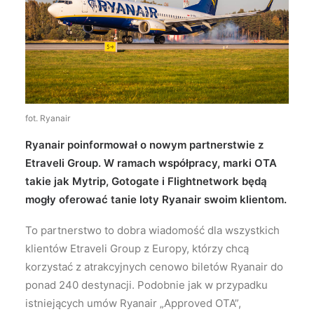
Wyszukiwanie
fot. Ryanair
Ryanair poinformował o nowym partnerstwie z
Etraveli Group. W ramach współpracy, marki OTA
takie jak Mytrip, Gotogate i Flightnetwork będą
mogły oferować tanie loty Ryanair swoim klientom.
To partnerstwo to dobra wiadomość dla wszystkich
klientów Etraveli Group z Europy, którzy chcą
korzystać z atrakcyjnych cenowo biletów Ryanair do
ponad 240 destynacji. Podobnie jak w przypadku
istniejących umów Ryanair „Approved OTA”,