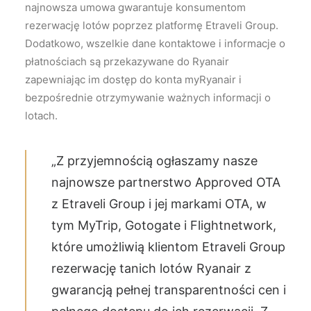
najnowsza umowa gwarantuje konsumentom
rezerwację lotów poprzez platformę Etraveli Group.
Dodatkowo, wszelkie dane kontaktowe i informacje o
płatnościach są przekazywane do Ryanair
zapewniając im dostęp do konta myRyanair i
bezpośrednie otrzymywanie ważnych informacji o
lotach.
„Z przyjemnością ogłaszamy nasze
najnowsze partnerstwo Approved OTA
z Etraveli Group i jej markami OTA, w
tym MyTrip, Gotogate i Flightnetwork,
które umożliwią klientom Etraveli Group
rezerwację tanich lotów Ryanair z
gwarancją pełnej transparentności cen i