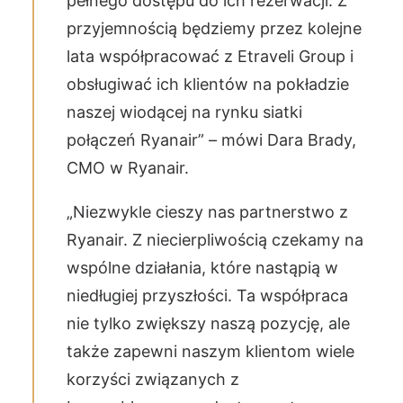
pełnego dostępu do ich rezerwacji. Z
przyjemnością będziemy przez kolejne
lata współpracować z Etraveli Group i
obsługiwać ich klientów na pokładzie
naszej wiodącej na rynku siatki
połączeń Ryanair” – mówi Dara Brady,
CMO w Ryanair.
„Niezwykle cieszy nas partnerstwo z
Ryanair. Z niecierpliwością czekamy na
wspólne działania, które nastąpią w
niedługiej przyszłości. Ta współpraca
nie tylko zwiększy naszą pozycję, ale
także zapewni naszym klientom wiele
korzyści związanych z