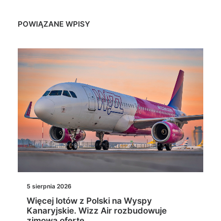
POWIĄZANE WPISY
5 sierpnia 2026
Więcej lotów z Polski na Wyspy
Kanaryjskie. Wizz Air rozbudowuje
zimową ofertę