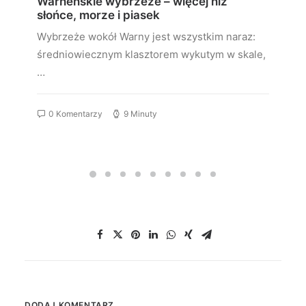
Warneńskie wybrzeże – więcej niż
słońce, morze i piasek
Wybrzeże wokół Warny jest wszystkim naraz:
średniowiecznym klasztorem wykutym w skale,
…
0 Komentarzy
9 Minuty
DODAJ KOMENTARZ