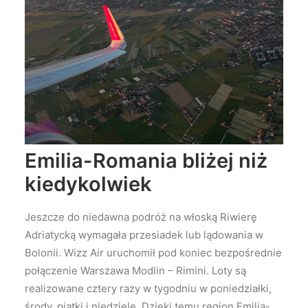
Emilia-Romania bliżej niż
kiedykolwiek
Jeszcze do niedawna podróż na włoską Riwierę
Adriatycką wymagała przesiadek lub lądowania w
Bolonii. Wizz Air uruchomił pod koniec bezpośrednie
połączenie Warszawa Modlin – Rimini. Loty są
realizowane cztery razy w tygodniu w poniedziałki,
środy, piątki i niedziele. Dzięki temu region Emilia-