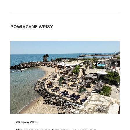
POWIĄZANE WPISY
28 lipca 2026