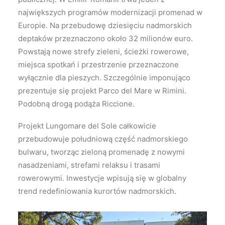
największych programów modernizacji promenad w
Europie. Na przebudowę dziesięciu nadmorskich
deptaków przeznaczono około 32 milionów euro.
Powstają nowe strefy zieleni, ścieżki rowerowe,
miejsca spotkań i przestrzenie przeznaczone
wyłącznie dla pieszych. Szczególnie imponująco
prezentuje się projekt Parco del Mare w Rimini.
Podobną drogą podąża Riccione.
Projekt Lungomare del Sole całkowicie
przebudowuje południową część nadmorskiego
bulwaru, tworząc zieloną promenadę z nowymi
nasadzeniami, strefami relaksu i trasami
rowerowymi. Inwestycje wpisują się w globalny
trend redefiniowania kurortów nadmorskich.