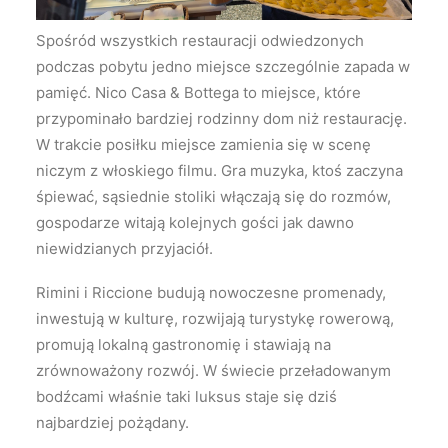
Spośród wszystkich restauracji odwiedzonych
podczas pobytu jedno miejsce szczególnie zapada w
pamięć. Nico Casa & Bottega to miejsce, które
przypominało bardziej rodzinny dom niż restaurację.
W trakcie posiłku miejsce zamienia się w scenę
niczym z włoskiego filmu. Gra muzyka, ktoś zaczyna
śpiewać, sąsiednie stoliki włączają się do rozmów,
gospodarze witają kolejnych gości jak dawno
niewidzianych przyjaciół.
Rimini i Riccione budują nowoczesne promenady,
inwestują w kulturę, rozwijają turystykę rowerową,
promują lokalną gastronomię i stawiają na
zrównoważony rozwój. W świecie przeładowanym
bodźcami właśnie taki luksus staje się dziś
najbardziej pożądany.