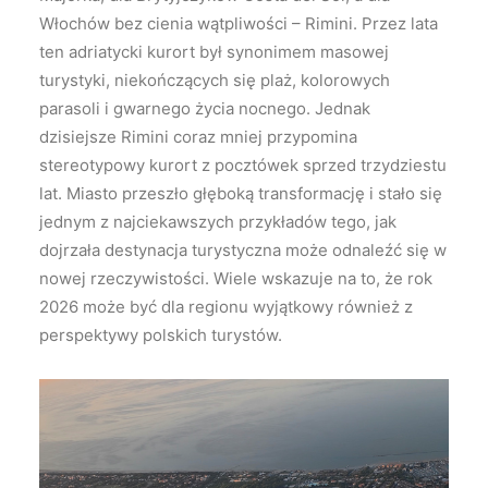
Włochów bez cienia wątpliwości – Rimini. Przez lata
ten adriatycki kurort był synonimem masowej
turystyki, niekończących się plaż, kolorowych
parasoli i gwarnego życia nocnego. Jednak
dzisiejsze Rimini coraz mniej przypomina
stereotypowy kurort z pocztówek sprzed trzydziestu
lat. Miasto przeszło głęboką transformację i stało się
jednym z najciekawszych przykładów tego, jak
dojrzała destynacja turystyczna może odnaleźć się w
nowej rzeczywistości. Wiele wskazuje na to, że rok
2026 może być dla regionu wyjątkowy również z
perspektywy polskich turystów.