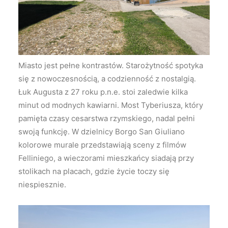
Miasto jest pełne kontrastów. Starożytność spotyka
się z nowoczesnością, a codzienność z nostalgią.
Łuk Augusta z 27 roku p.n.e. stoi zaledwie kilka
minut od modnych kawiarni. Most Tyberiusza, który
pamięta czasy cesarstwa rzymskiego, nadal pełni
swoją funkcję. W dzielnicy Borgo San Giuliano
kolorowe murale przedstawiają sceny z filmów
Felliniego, a wieczorami mieszkańcy siadają przy
stolikach na placach, gdzie życie toczy się
niespiesznie.