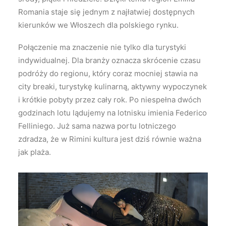
Romania staje się jednym z najłatwiej dostępnych
kierunków we Włoszech dla polskiego rynku.
Połączenie ma znaczenie nie tylko dla turystyki
indywidualnej. Dla branży oznacza skrócenie czasu
podróży do regionu, który coraz mocniej stawia na
city breaki, turystykę kulinarną, aktywny wypoczynek
i krótkie pobyty przez cały rok. Po niespełna dwóch
godzinach lotu lądujemy na lotnisku imienia Federico
Felliniego. Już sama nazwa portu lotniczego
zdradza, że w Rimini kultura jest dziś równie ważna
jak plaża.