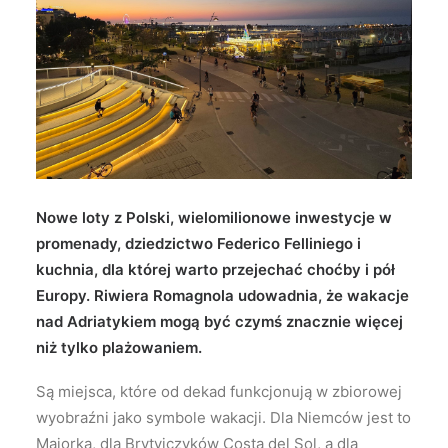
Wyszukiwanie
Nowe loty z Polski, wielomilionowe inwestycje w
promenady, dziedzictwo Federico Felliniego i
kuchnia, dla której warto przejechać choćby i pół
Europy. Riwiera Romagnola udowadnia, że wakacje
nad Adriatykiem mogą być czymś znacznie więcej
niż tylko plażowaniem.
Są miejsca, które od dekad funkcjonują w zbiorowej
wyobraźni jako symbole wakacji. Dla Niemców jest to
Majorka, dla Brytyjczyków Costa del Sol, a dla