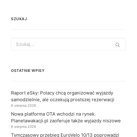
SZUKAJ
Search
for:
OSTATNIE WPISY
Raport eSky: Polacy chcą organizować wyjazdy
samodzielnie, ale oczekują prostszej rezerwacji
6 sierpnia 2026
Nowa platforma OTA wchodzi na rynek.
Planetawakacji.pl zaoferuje także wyjazdy niszowe
6 sierpnia 2026
Tymczasowy przebieg EuroVelo 10/13 poprowadzi