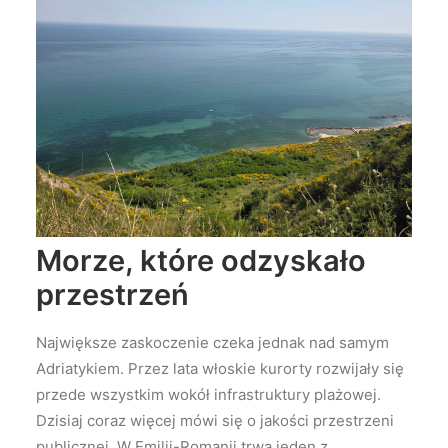
Morze, które odzyskało
przestrzeń
Największe zaskoczenie czeka jednak nad samym
Adriatykiem. Przez lata włoskie kurorty rozwijały się
przede wszystkim wokół infrastruktury plażowej.
Dzisiaj coraz więcej mówi się o jakości przestrzeni
publicznej. W Emilii-Romanii trwa jeden z