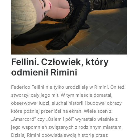
Fellini. Człowiek, który
odmienił Rimini
Federico Fellini nie tylko urodził się w Rimini. On też
stworzył cały jego mit. W tym mieście dorastał,
obserwował ludzi, słuchał historii i budował obrazy,
które później przeniósł na ekran. Wiele scen z
„Amarcord” czy „Osiem i pół” wyrastało właśnie z
jego wspomnień związanych z rodzinnym miastem.
Dzisiaj Rimini opowiada swoją historię przez