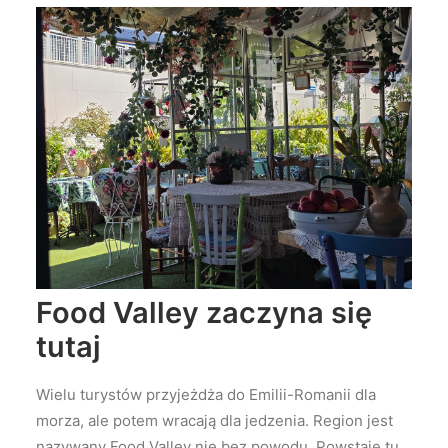
Food Valley zaczyna się
tutaj
Wielu turystów przyjeżdża do Emilii-Romanii dla
morza, ale potem wracają dla jedzenia. Region jest
nazywany Food Valley nie bez powodu. Powstaje tu