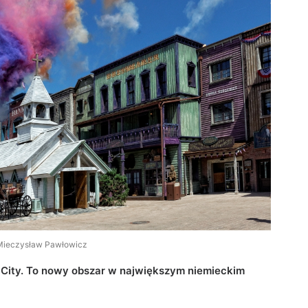
. Mieczysław Pawłowicz
e City. To nowy obszar w największym niemieckim