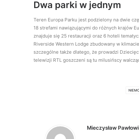
Dwa parki w jednym
Teren Europa Parku jest podzielony na dwie częś
18 strefami nawiązującymi do różnych krajów E
znajduje się 25 restauracji oraz 6 hoteli tema
Riverside Western Lodge zbudowany w klimacie 
szczególne także dlatego, że prowadzi Dziecię
telewizji RTL goszczeni są tu milusińscy walczą
NIEM
Mieczysław Pawłow