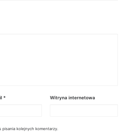
il
*
Witryna internetowa
 pisania kolejnych komentarzy.