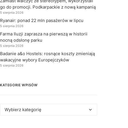
Zamiast walczyć ze stereotypem, wykorzystali
go do promocji. Podkarpackie z nową kampanią
5 sierpnia 2026
Ryanair: ponad 22 mln pasażerów w lipcu
5 sierpnia 2026
Farma Iluzji zaprasza na pierwszą w historii
nocną odsłonę parku
5 sierpnia 2026
Badanie a&o Hostels: rosnące koszty zmieniają
wakacyjne wybory Europejczyków
5 sierpnia 2026
KATEGORIE WPISÓW
Kategorie
wpisów