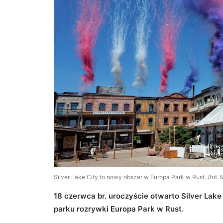
Silver Lake City to nowy obszar w Europa Park w Rust. /fot
18 czerwca br. uroczyście otwarto Silver Lak
parku rozrywki Europa Park w Rust.