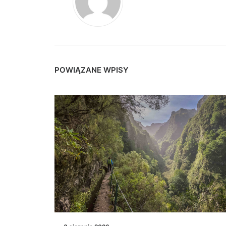
POWIĄZANE WPISY