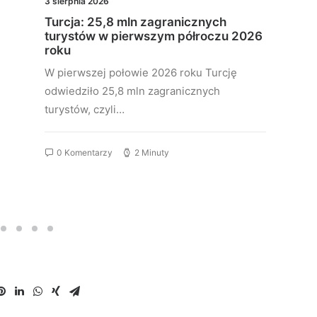
3 sierpnia 2026
Turcja: 25,8 mln zagranicznych
turystów w pierwszym półroczu 2026
roku
W pierwszej połowie 2026 roku Turcję
odwiedziło 25,8 mln zagranicznych
turystów, czyli…
0 Komentarzy
2 Minuty