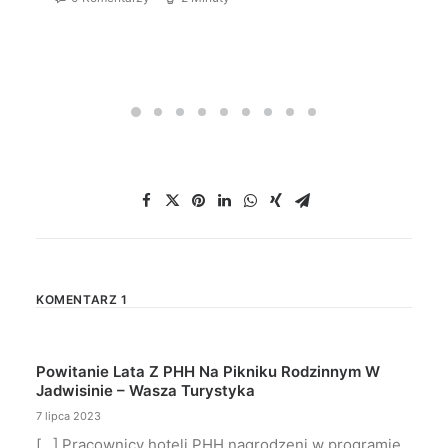
KOMENTARZ 1
Powitanie Lata Z PHH Na Pikniku Rodzinnym W
Jadwisinie – Wasza Turystyka
7 lipca 2023
[…] Pracownicy hoteli PHH nagrodzeni w programie