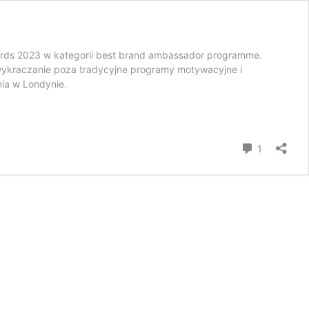
rds 2023 w kategorii best brand ambassador programme.
ykraczanie poza tradycyjne programy motywacyjne i
ia w Londynie.
komentar
1