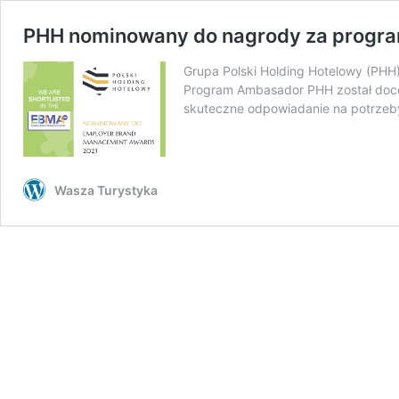
PHH nominowany do nagrody za progr
Grupa Polski Holding Hotelowy (PH
Program Ambasador PHH został doce
skuteczne odpowiadanie na potrzeby
Wasza Turystyka