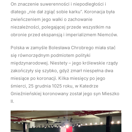
On znaczenie suwerenności i niepodległości i
dlatego „nie dał zgiąć sobie karku”. Koronacja była
zwieńczeniem jego walki o zachowanie
niezależności, polegającej przede wszystkim na
obronie przed ekspansją i imperializmem Niemców.
Polska w zamyśle Bolesława Chrobrego miała stać
się równorzędnym podmiotem polityki
międzynarodowej. Niestety – jego królewskie rządy
zakończyły się szybko, gdyż zmarł niespełna dwa
miesiące po koronacji. Kilka miesięcy po jego
śmierci, 25 grudnia 1025 roku, w Katedrze
Gnieźnieńskiej koronowany został jego syn Mieszko
II.