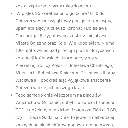
został zaprezentowany mieszkańcom.
W piątek 25 kwietnia br. o godzinie 10:10 do
Gniezna wjechał wyjątkowy pociąg koronacyjny,
upamiętniający jubileusz koronacji Bolesława
Chrobrego. Przygotowany został z inicjatywy
Miasta Gniezna oraz Kolei Wielkopolskich. Niemal
100-metrowy pojazd promuje pięć historycznych
koronacji królewskich, które odbyły się w
Pierwszej Stolicy Polski – Bolesława Chrobrego,
Mieszka II, Bolesława Śmiałego, Przemysła II oraz
Wacława II – podkreślając wyjątkowe znaczenie
Gniezna w dziejach naszego kraju.
Tego samego dnia wieczorem na placu św.
Wojciecha w Gnieźnie, odbył się koncert zespołu
TGD z gościnnym udziałem Mateusza Ziółko. TGD,
czyli Trzecia Godzina Dnia, to jeden z najbardziej
znanych polskich chórów popowo-gospelowych,