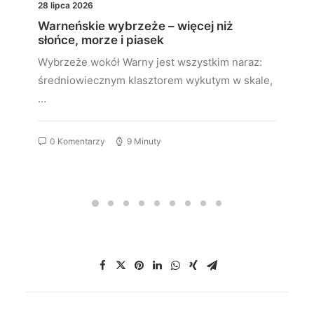
28 lipca 2026
Warneńskie wybrzeże – więcej niż
słońce, morze i piasek
Wybrzeże wokół Warny jest wszystkim naraz:
średniowiecznym klasztorem wykutym w skale,
…
0 Komentarzy
9 Minuty