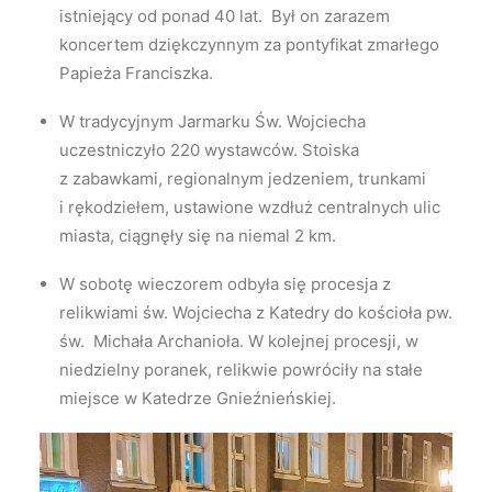
istniejący od ponad 40 lat. Był on zarazem
koncertem dziękczynnym za pontyfikat zmarłego
Papieża Franciszka.
W tradycyjnym Jarmarku Św. Wojciecha
uczestniczyło 220 wystawców. Stoiska
z zabawkami, regionalnym jedzeniem, trunkami
i rękodziełem, ustawione wzdłuż centralnych ulic
miasta, ciągnęły się na niemal 2 km.
W sobotę wieczorem odbyła się procesja z
relikwiami św. Wojciecha z Katedry do kościoła pw.
św. Michała Archanioła. W kolejnej procesji, w
niedzielny poranek, relikwie powróciły na stałe
miejsce w Katedrze Gnieźnieńskiej.