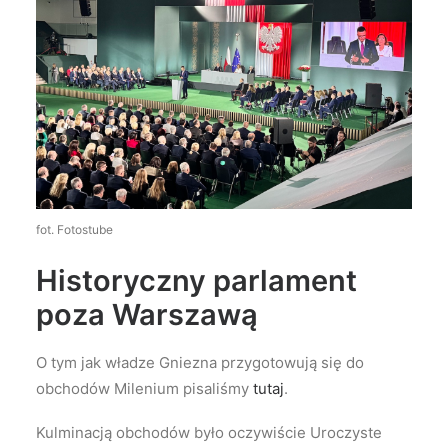
fot. Fotostube
Historyczny parlament
poza Warszawą
O tym jak władze Gniezna przygotowują się do
obchodów Milenium pisaliśmy
tutaj
.
Kulminacją obchodów było oczywiście Uroczyste