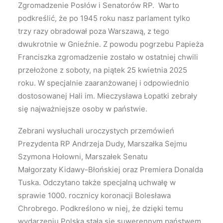
Zgromadzenie Posłów i Senatorów RP. Warto
podkreślić, że po 1945 roku nasz parlament tylko
trzy razy obradował poza Warszawą, z tego
dwukrotnie w Gnieźnie. Z powodu pogrzebu Papieża
Franciszka zgromadzenie zostało w ostatniej chwili
przełożone z soboty, na piątek 25 kwietnia 2025
roku. W specjalnie zaaranżowanej i odpowiednio
dostosowanej Hali im. Mieczysława Łopatki zebrały
się najważniejsze osoby w państwie.
Zebrani wysłuchali uroczystych przemówień
Prezydenta RP Andrzeja Dudy, Marszałka Sejmu
Szymona Hołowni, Marszałek Senatu
Małgorzaty Kidawy-Błońskiej oraz Premiera Donalda
Tuska. Odczytano także specjalną uchwałę w
sprawie 1000. rocznicy koronacji Bolesława
Chrobrego. Podkreślono w niej, że dzięki temu
wydarzeniu Polska stała się suwerennym państwem