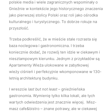
polskie media i wiele zagranicznych wspominały o
Gnieźnie w kontekście jego historycznego znaczenia
jako pierwszej stolicy Polski oraz roli jako ośrodka
kulturalnego i turystycznego. To dobrze rokuje na
przyszłość.
Trzeba podkreślić, że w mieście stale rozrasta się
baza noclegowa i gastronomiczna. I trzeba
koniecznie dodać, że rozwój ten idzie w ciekawym i
niesztampowym kierunku. Jednym z przykładów są
Apartamenty Wieża ulokowane w zabytkowej
wieży ciśnień i perfekcyjnie wkomponowane w 130-
letnią architekturę budynku.
I wreszcie
last but not least
– gnieźnieńska
gastronomia. Wymienię tylko kilka lokali, ale tych
wartych odwiedzenia jest znacznie więcej. Misz-
masz cafe&bistro – znane potrawy, ale w ciekawej