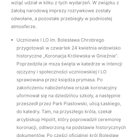
wziąć udział w kilku z tych wydarzeń. W związku z
żałobą narodową imprezy rozrywkowe zostały
odwołane, a pozostałe przebiegły w podniosłej
atmosferze.
Uczniowie I LO im. Bolesława Chrobrego
przygotowali w czwartek 24 kwietnia widowisko
historyczne „Koronacja Królewska w Gnieźnie”.
Poprzedziła je msza święta w katedrze w intencji
ojczyzny i społeczności uczniowskiej I LO
sprawowana przez księdza prymasa. Po
zakończeniu nabożeństwa orszak koronacyjny
uformował się na dziedzińcu szkoły, a następnie
przeszedł przez Park Piastowski, ulicą Łaskiego,
do katedry. Tam, na przyszłego króla, czekał
arcybiskup Hipolit, który poprowadził ceremonię
koronacji, odtworzoną na podstawie historycznych
dokumentów. Po części oficjalnej król Bolesław