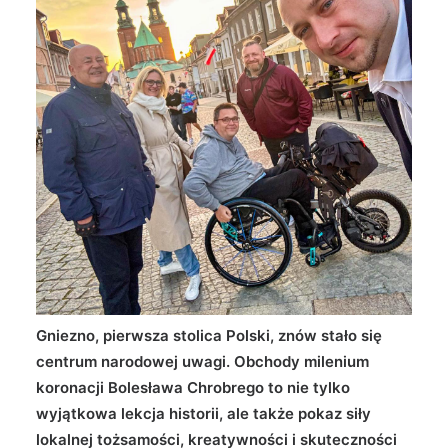
Wyszukiwanie
Gniezno, pierwsza stolica Polski, znów stało się
centrum narodowej uwagi. Obchody milenium
koronacji Bolesława Chrobrego to nie tylko
wyjątkowa lekcja historii, ale także pokaz siły
lokalnej tożsamości, kreatywności i skuteczności