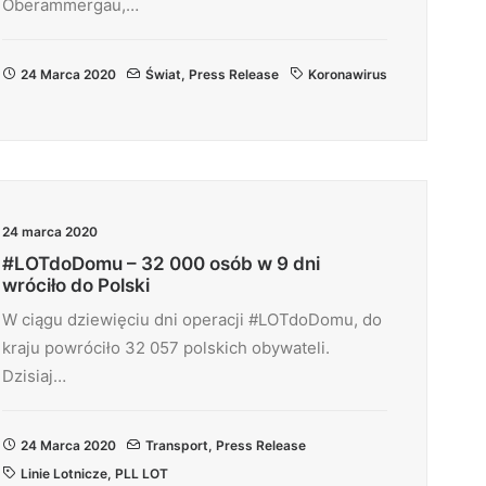
Oberammergau,…
24 Marca 2020
Świat
,
Press Release
Koronawirus
24 marca 2020
#LOTdoDomu – 32 000 osób w 9 dni
wróciło do Polski
W ciągu dziewięciu dni operacji #LOTdoDomu, do
kraju powróciło 32 057 polskich obywateli.
Dzisiaj…
24 Marca 2020
Transport
,
Press Release
Linie Lotnicze
,
PLL LOT