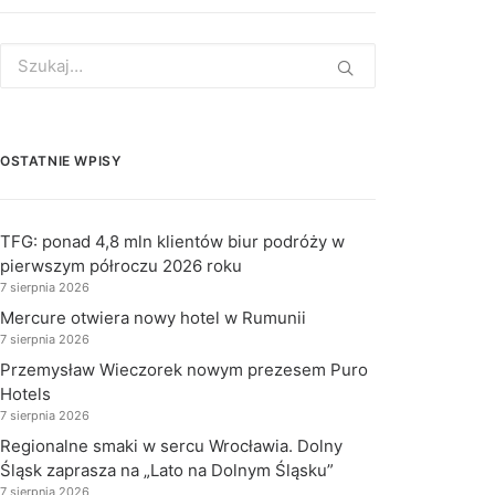
Search
for:
OSTATNIE WPISY
TFG: ponad 4,8 mln klientów biur podróży w
pierwszym półroczu 2026 roku
7 sierpnia 2026
Mercure otwiera nowy hotel w Rumunii
7 sierpnia 2026
Przemysław Wieczorek nowym prezesem Puro
Hotels
7 sierpnia 2026
Regionalne smaki w sercu Wrocławia. Dolny
Śląsk zaprasza na „Lato na Dolnym Śląsku”
7 sierpnia 2026