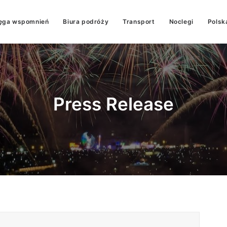
ęga wspomnień
Biura podróży
Transport
Noclegi
Polsk
Press Release