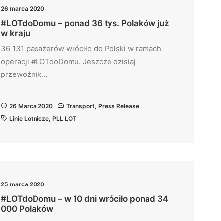
26 marca 2020
#LOTdoDomu – ponad 36 tys. Polaków już
w kraju
36 131 pasażerów wróciło do Polski w ramach
operacji #LOTdoDomu. Jeszcze dzisiaj
przewoźnik…
26 Marca 2020
Transport
,
Press Release
Linie Lotnicze
,
PLL LOT
25 marca 2020
#LOTdoDomu – w 10 dni wróciło ponad 34
000 Polaków