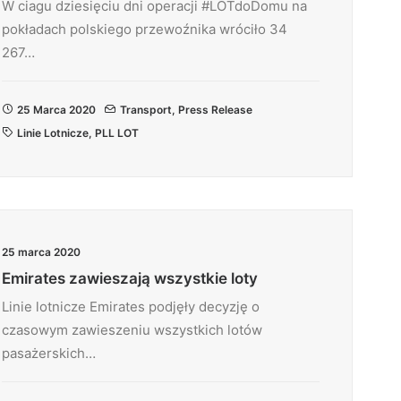
W ciagu dziesięciu dni operacji #LOTdoDomu na
pokładach polskiego przewoźnika wróciło 34
267…
25 Marca 2020
Transport
,
Press Release
Linie Lotnicze
,
PLL LOT
25 marca 2020
Emirates zawieszają wszystkie loty
Linie lotnicze Emirates podjęły decyzję o
czasowym zawieszeniu wszystkich lotów
pasażerskich…