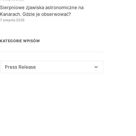
Sierpniowe zjawiska astronomiczne na
Kanarach. Gdzie je obserwować?
7 sierpnia 2026
KATEGORIE WPISÓW
Kategorie
wpisów