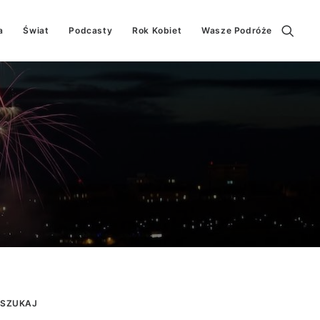
a
Świat
Podcasty
Rok Kobiet
Wasze Podróże
SZUKAJ