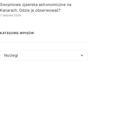
Sierpniowe zjawiska astronomiczne na
Kanarach. Gdzie je obserwować?
7 sierpnia 2026
KATEGORIE WPISÓW
Kategorie
wpisów