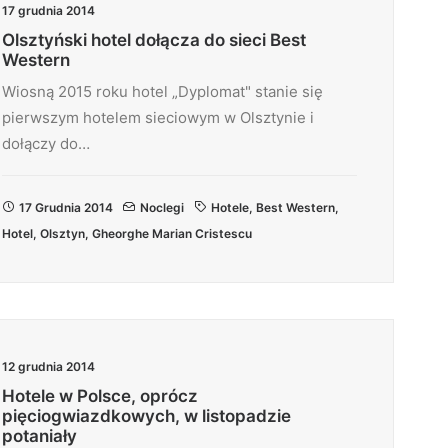
17 grudnia 2014
Olsztyński hotel dołącza do sieci Best
Western
Wiosną 2015 roku hotel „Dyplomat" stanie się
pierwszym hotelem sieciowym w Olsztynie i
dołączy do…
17 Grudnia 2014
Noclegi
Hotele
,
Best Western
,
Hotel
,
Olsztyn
,
Gheorghe Marian Cristescu
12 grudnia 2014
Hotele w Polsce, oprócz
pięciogwiazdkowych, w listopadzie
potaniały