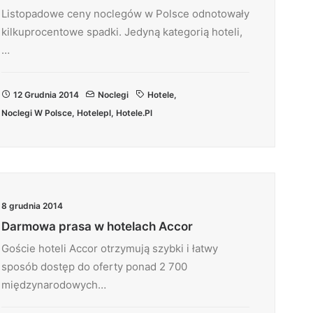
Listopadowe ceny noclegów w Polsce odnotowały
kilkuprocentowe spadki. Jedyną kategorią hoteli,
…
12 Grudnia 2014
Noclegi
Hotele
,
Noclegi W Polsce
,
Hotelepl
,
Hotele.pl
8 grudnia 2014
Darmowa prasa w hotelach Accor
Goście hoteli Accor otrzymują szybki i łatwy
sposób dostęp do oferty ponad 2 700
międzynarodowych…