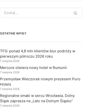
Search
for:
OSTATNIE WPISY
TFG: ponad 4,8 mln klientów biur podróży w
pierwszym półroczu 2026 roku
7 sierpnia 2026
Mercure otwiera nowy hotel w Rumunii
7 sierpnia 2026
Przemysław Wieczorek nowym prezesem Puro
Hotels
7 sierpnia 2026
Regionalne smaki w sercu Wrocławia. Dolny
Śląsk zaprasza na „Lato na Dolnym Śląsku”
7 sierpnia 2026