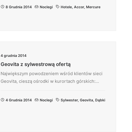
8 Grudnia 2014
Noclegi
Hotele
,
Accor
,
Mercure
4 grudnia 2014
Geovita z sylwestrową ofertą
Największym powodzeniem wśród klientów sieci
Geovita, cieszą ośrodki w kurortach górskich:…
4 Grudnia 2014
Noclegi
Sylwester
,
Geovita
,
Dąbki