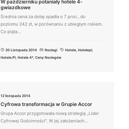
W październiku potaniały hotele 4-
gwiazdkowe
Średnia cena za dobę spadła o 7 proc., do
poziomu 242 zł, w porównaniu z ubiegłym rokiem.
Co piąta…
20 Listopada 2014
Noclegi
Hotele
,
Hotelepl
,
Hotele.pl
,
Hotele 4*
,
Ceny Noclegów
12 listopada 2014
Cyfrowa transformacja w Grupie Accor
Grupa Accor przygotowała nową strategię „Lider
Cyfrowej Gościnności". W jej założeniach…