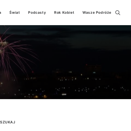
a
Świat
Podcasty
Rok Kobiet
Wasze Podróże
SZUKAJ